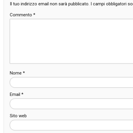
Il tuo indirizzo email non sarà pubblicato.
I campi obbligatori 
Commento
*
Nome
*
Email
*
Sito web