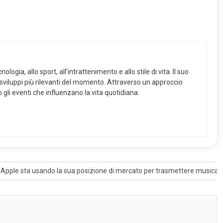
logia, allo sport, all’intrattenimento e allo stile di vita. Il suo
i sviluppi più rilevanti del momento. Attraverso un approccio
o gli eventi che influenzano la vita quotidiana.
pple sta usando la sua posizione di mercato per trasmettere musica |