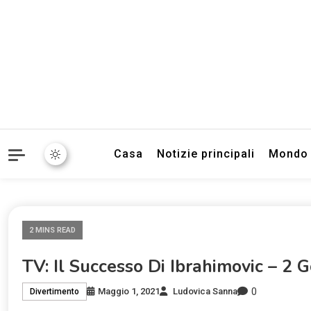
Informazioni sull'Italia. S
TecnoSuper.
Casa
Notizie principali
Mondo
2 MINS READ
TV: Il Successo Di Ibrahimovic – 2 Go
0
Maggio 1, 2021
Ludovica Sanna
Divertimento