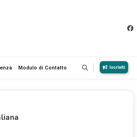
Iscriviti
ienza
Modulo di Contatto
aliana