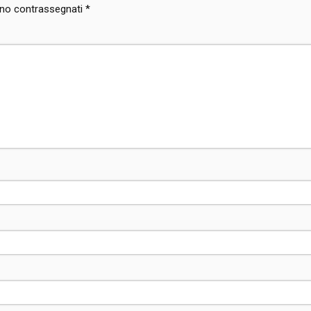
sono contrassegnati
*