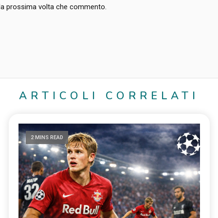
r la prossima volta che commento.
ARTICOLI CORRELATI
2 MINS READ