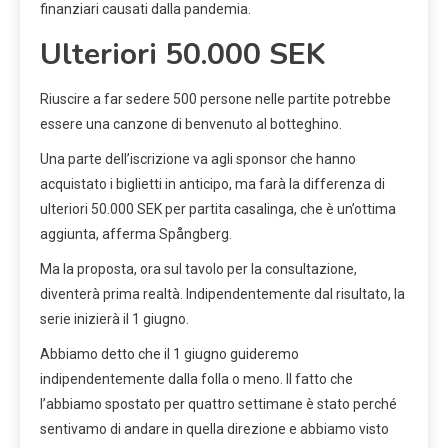
finanziari causati dalla pandemia.
Ulteriori 50.000 SEK
Riuscire a far sedere 500 persone nelle partite potrebbe
essere una canzone di benvenuto al botteghino.
Una parte dell’iscrizione va agli sponsor che hanno
acquistato i biglietti in anticipo, ma farà la differenza di
ulteriori 50.000 SEK per partita casalinga, che è un’ottima
aggiunta, afferma Spångberg.
Ma la proposta, ora sul tavolo per la consultazione,
diventerà prima realtà. Indipendentemente dal risultato, la
serie inizierà il 1 giugno.
Abbiamo detto che il 1 giugno guideremo
indipendentemente dalla folla o meno. Il fatto che
l’abbiamo spostato per quattro settimane è stato perché
sentivamo di andare in quella direzione e abbiamo visto