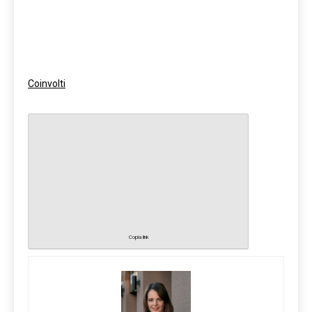
Coinvolti
Copia link