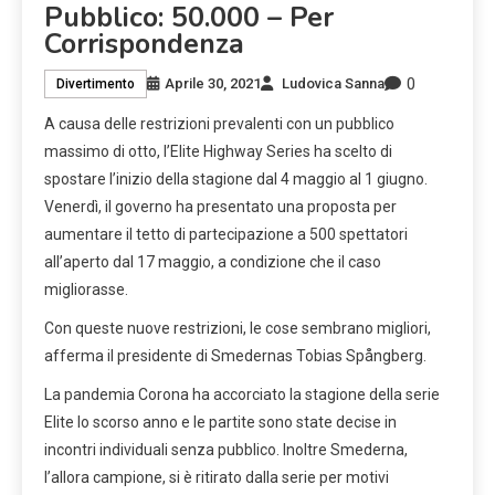
Pubblico: 50.000 – Per
Corrispondenza
0
Aprile 30, 2021
Ludovica Sanna
Divertimento
A causa delle restrizioni prevalenti con un pubblico
massimo di otto, l’Elite Highway Series ha scelto di
spostare l’inizio della stagione dal 4 maggio al 1 giugno.
Venerdì, il governo ha presentato una proposta per
aumentare il tetto di partecipazione a 500 spettatori
all’aperto dal 17 maggio, a condizione che il caso
migliorasse.
Con queste nuove restrizioni, le cose sembrano migliori,
afferma il presidente di Smedernas Tobias Spångberg.
La pandemia Corona ha accorciato la stagione della serie
Elite lo scorso anno e le partite sono state decise in
incontri individuali senza pubblico. Inoltre Smederna,
l’allora campione, si è ritirato dalla serie per motivi