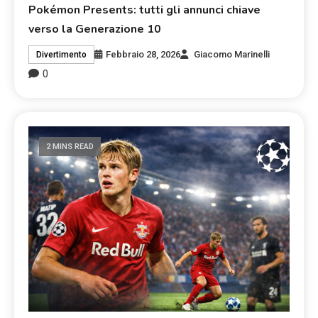
Pokémon Presents: tutti gli annunci chiave
verso la Generazione 10
Febbraio 28, 2026
Giacomo Marinelli
Divertimento
0
2 MINS READ