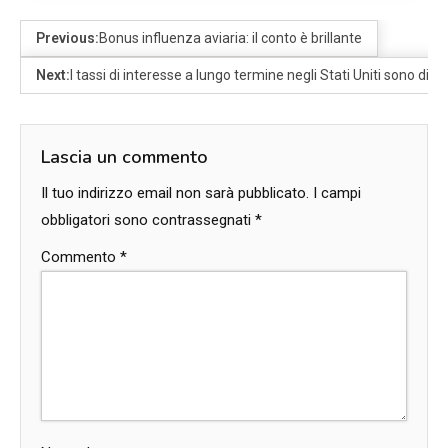
Previous:
Bonus influenza aviaria: il conto è brillante
Next:
I tassi di interesse a lungo termine negli Stati Uniti sono dimi
Lascia un commento
Il tuo indirizzo email non sarà pubblicato.
I campi
obbligatori sono contrassegnati
*
Commento
*