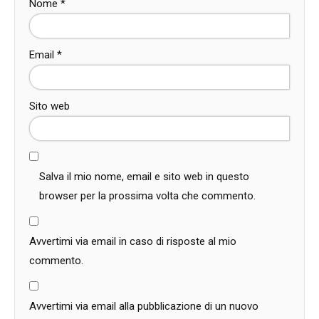
Nome
*
Email
*
Sito web
Salva il mio nome, email e sito web in questo
browser per la prossima volta che commento.
Avvertimi via email in caso di risposte al mio
commento.
Avvertimi via email alla pubblicazione di un nuovo