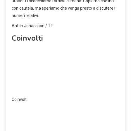
urbani. Lì scarichiamo l’ordine di meno. Capiamo che inizi
con cautela, ma speriamo che venga presto a discutere i
numeri relativi.
Anton Johansson / TT
Coinvolti
Coinvolti