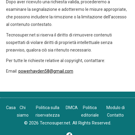
Dopo aver ricevuto una richiesta valida, procederemo a
esaminare la segnalazione e adotteremo le misure appropriate,
che possono includere la rimozione o la limitazione dell’accesso
al contenuto contestato.
Tecnosuper.net si riserva il diritto di rimuovere contenuti
sospettati di violare diritti di proprietà intellettuale senza
preavviso, qualora ciò sia ritenuto necessario.
Per tutte le richieste relative al copyright, contattare:
Email:
powerhayden58@gmail.com
Casa
Chi
Politica sulla
DMCA
Politica
Modulo di
siamo
riservatezza
editoriale
Contatto
© 2026 Tecnosuper.net. All Rights Reserved.