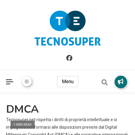
Informazioni sull'Italia. Seleziona gli argomenti di cui vuoi
TecnoSuper.net
saperne di più
Menu
DMCA
Tecnosuper.net rispetta i diritti di proprietà intellettuale e si
1 MIN READ
impegna a conformarsi alle disposizioni previste dal Digital
Millennium Copyright Act (DMCA) e alle normative internazionali