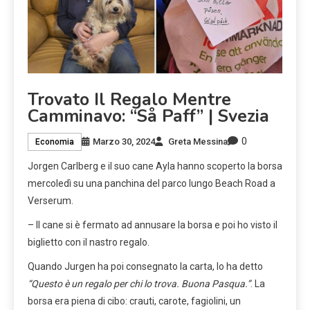
Trovato Il Regalo Mentre
Camminavo: “Så Paff” | Svezia
0
Marzo 30, 2024
Greta Messina
Economia
Jorgen Carlberg e il suo cane Ayla hanno scoperto la borsa
mercoledì su una panchina del parco lungo Beach Road a
Verserum.
– Il cane si è fermato ad annusare la borsa e poi ho visto il
biglietto con il nastro regalo.
Quando Jurgen ha poi consegnato la carta, lo ha detto
“Questo è un regalo per chi lo trova. Buona Pasqua.”
. La
borsa era piena di cibo: crauti, carote, fagiolini, un