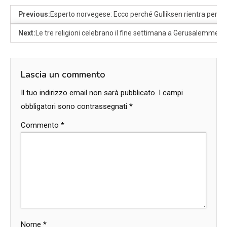
Previous:
Esperto norvegese: Ecco perché Gulliksen rientra perfet
Next:
Le tre religioni celebrano il fine settimana a Gerusalemme: “T
Lascia un commento
Il tuo indirizzo email non sarà pubblicato.
I campi
obbligatori sono contrassegnati
*
Commento
*
Nome
*