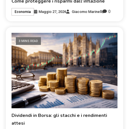
Come proteggere i risparmi dall’inflazione
0
Maggio 27, 2026
Giacomo Marinelli
Economia
3 MINS READ
Dividendi in Borsa: gli stacchi e i rendimenti
attesi