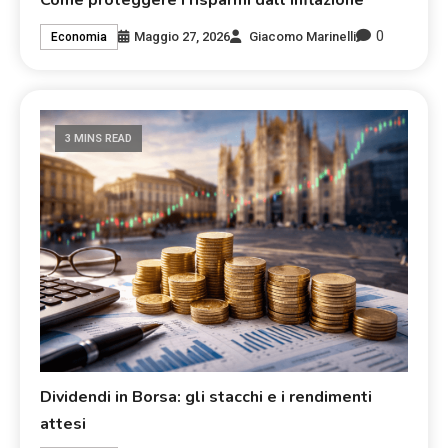
Come proteggere i risparmi dall’inflazione
0
Maggio 27, 2026
Giacomo Marinelli
Economia
3 MINS READ
Dividendi in Borsa: gli stacchi e i rendimenti
attesi