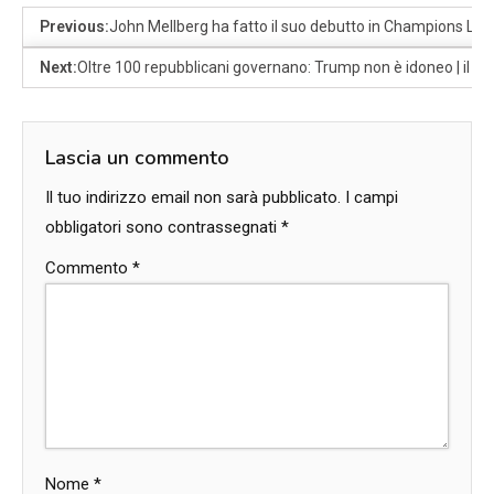
Previous:
John Mellberg ha fatto il suo debutto in Champions Lea
Next:
Oltre 100 repubblicani governano: Trump non è idoneo | il 
Lascia un commento
Il tuo indirizzo email non sarà pubblicato.
I campi
obbligatori sono contrassegnati
*
Commento
*
Nome
*