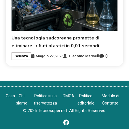
Una tecnologia sudcoreana promette di
eliminare i rifiuti plastici in 0,01 secondi
0
Maggio 27, 2026
Giacomo Marinelli
Scienza
Casa
Chi
Politica sulla
DMCA
Politica
Modulo di
siamo
riservatezza
editoriale
Contatto
© 2026 Tecnosuper.net. All Rights Reserved.