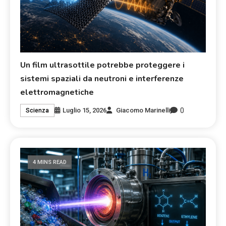
Un film ultrasottile potrebbe proteggere i
sistemi spaziali da neutroni e interferenze
elettromagnetiche
0
Luglio 15, 2026
Giacomo Marinelli
Scienza
4 MINS READ