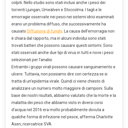
colpiti. Nello studio sono stati inclusi anche i pesci dei
torrenti Ljungan, Umeälven e Stoccolma. I tagli e le
emorragie osservate nei pesci nei sistemi idrici esaminati
erano un problema diffuso, che successivamente ha
causato
Diffusione di funghi
. La causa dell’emorragia non
è chiara dal rapporto, ma in alcuni individui sono stati
trovati batteri che possono causare questi sintomi. Sono
stati osservati anche due tipi di virus in tutti e nove i pesci
selezionati per l’analisi.
Entrambi i gruppi virali possono causare sanguinamento e
ulcere. Tuttavia, non possiamo dire con certezza se si
tratta di un’epidemia virale. Quindi ci viene chiesto di
analizzare un numero molto maggiore di campioni. Sulla
base dei nostri risultati, abbiamo valutato che la morte e la
malattia dei pesci che abbiamo visto in diversi corsi
d’acqua nel 2016 era molto probabilmente dovuta a
qualche forma di infezione nel pesce, afferma Charlotte
Axen, ricercatrice SVA.