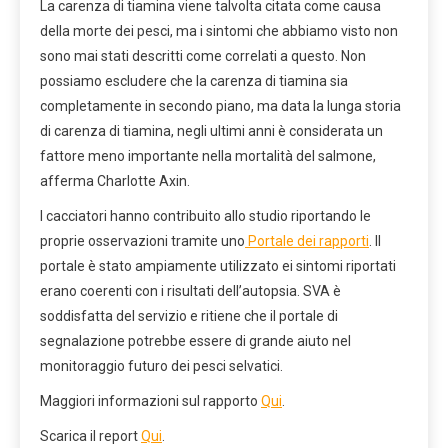
La carenza di tiamina viene talvolta citata come causa
della morte dei pesci, ma i sintomi che abbiamo visto non
sono mai stati descritti come correlati a questo. Non
possiamo escludere che la carenza di tiamina sia
completamente in secondo piano, ma data la lunga storia
di carenza di tiamina, negli ultimi anni è considerata un
fattore meno importante nella mortalità del salmone,
afferma Charlotte Axin.
I cacciatori hanno contribuito allo studio riportando le
proprie osservazioni tramite uno
Portale dei rapporti
. Il
portale è stato ampiamente utilizzato ei sintomi riportati
erano coerenti con i risultati dell’autopsia. SVA è
soddisfatta del servizio e ritiene che il portale di
segnalazione potrebbe essere di grande aiuto nel
monitoraggio futuro dei pesci selvatici.
Maggiori informazioni sul rapporto
Qui
.
Scarica il report
Qui
.