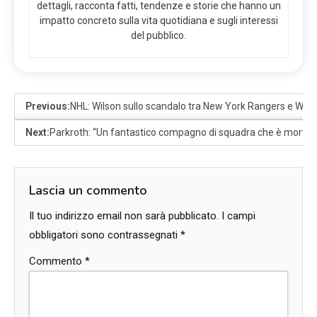
dettagli, racconta fatti, tendenze e storie che hanno un
impatto concreto sulla vita quotidiana e sugli interessi
del pubblico.
Previous:
NHL: Wilson sullo scandalo tra New York Rangers e Was
Next:
Parkroth: “Un fantastico compagno di squadra che è morto m
Lascia un commento
Il tuo indirizzo email non sarà pubblicato.
I campi
obbligatori sono contrassegnati
*
Commento
*