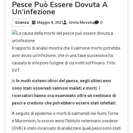
Pesce Può Essere Dovuta A
Un’infezione
0
Maggio 8, 2021
Greta Messina
Scienza
Il rapporto di analisi mostra che il salmone morto potrebbe
aver avuto un’infezione, che in una fase successiva ha
causato le infezioni fungine di cui molti soffrivano. Foto:
SVT
io
In molti sistemi idrici del paese, negli ultimi anni
sono stati osservati salmoni malati e morti. I
ricercatori hanno ora esaminato oltre un centinaio di
pesci e credono che potrebbero essere stati infettati.
A seguito di epidemie e morti di salmonidi nei fiumi Torne
e Muromson, lo scorso anno l’Istituto veterinario svedese
(SVA) è stato incaricato di analizzare quali pesci sono stati