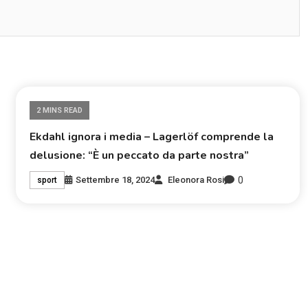
2 MINS READ
Ekdahl ignora i media – Lagerlöf comprende la
delusione: “È un peccato da parte nostra”
0
Settembre 18, 2024
Eleonora Rosi
sport