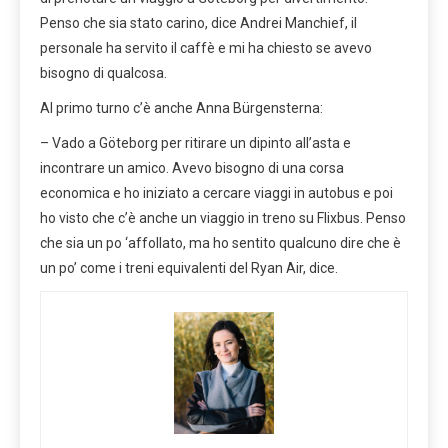
Penso che sia stato carino, dice Andrei Manchief, il
personale ha servito il caffè e mi ha chiesto se avevo
bisogno di qualcosa.
Al primo turno c’è anche Anna Bürgensterna:
– Vado a Göteborg per ritirare un dipinto all’asta e
incontrare un amico. Avevo bisogno di una corsa
economica e ho iniziato a cercare viaggi in autobus e poi
ho visto che c’è anche un viaggio in treno su Flixbus. Penso
che sia un po ‘affollato, ma ho sentito qualcuno dire che è
un po’ come i treni equivalenti del Ryan Air, dice.