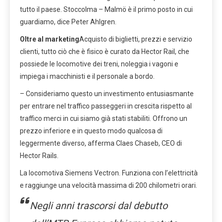
tutto il paese. Stoccolma – Malmö è il primo posto in cui
guardiamo, dice Peter Ahlgren.
Oltre al marketing
Acquisto di biglietti, prezzi e servizio
clienti, tutto ciò che è fisico è curato da Hector Rail, che
possiede le locomotive dei treni, noleggia i vagoni e
impiega i macchinisti e il personale a bordo.
– Consideriamo questo un investimento entusiasmante
per entrare nel traffico passeggeri in crescita rispetto al
traffico merci in cui siamo già stati stabiliti. Offrono un
prezzo inferiore e in questo modo qualcosa di
leggermente diverso, afferma Claes Chaseb, CEO di
Hector Rails.
La locomotiva Siemens Vectron. Funziona con l’elettricità
e raggiunge una velocità massima di 200 chilometri orari.
Negli anni trascorsi dal debutto