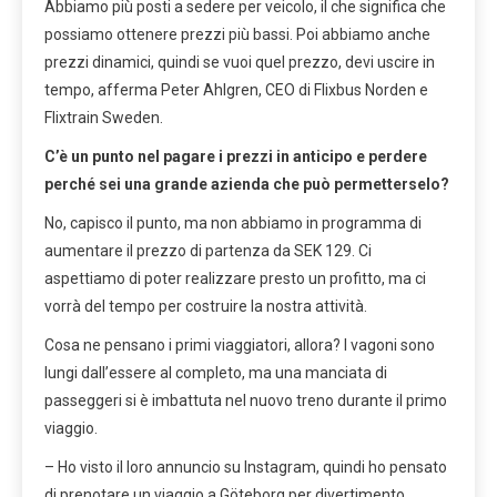
Abbiamo più posti a sedere per veicolo, il che significa che
possiamo ottenere prezzi più bassi. Poi abbiamo anche
prezzi dinamici, quindi se vuoi quel prezzo, devi uscire in
tempo, afferma Peter Ahlgren, CEO di Flixbus Norden e
Flixtrain Sweden.
C’è un punto nel pagare i prezzi in anticipo e perdere
perché sei una grande azienda che può permetterselo?
No, capisco il punto, ma non abbiamo in programma di
aumentare il prezzo di partenza da SEK 129. Ci
aspettiamo di poter realizzare presto un profitto, ma ci
vorrà del tempo per costruire la nostra attività.
Cosa ne pensano i primi viaggiatori, allora? I vagoni sono
lungi dall’essere al completo, ma una manciata di
passeggeri si è imbattuta nel nuovo treno durante il primo
viaggio.
– Ho visto il loro annuncio su Instagram, quindi ho pensato
di prenotare un viaggio a Göteborg per divertimento.