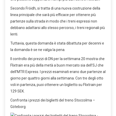
Secondo Fröidh, si tratta di una nuova costruzione della
linea principale che sarà più efficace per ottenere più
partenze sulla strada in modo che i treni espressi non
debbano adattarsi allo stesso percorso, i treni regionali più
lenti.
Tuttavia, questa domanda è stata dibattuta per decenni e
la domanda è se ne valga la pena.
Il controllo dei prezzi di DN per la settimana 20 mostra che
Flixtrain era più della metà a buon mercato sia dell’SJ che
dell’MTR Express. I prezzi esaminati erano due partenze al
giorno per quattro giorni alla settimana. Con tre degli otto
voli in partenza, puoi ottenere un biglietto su Flixtrain per
129 SEK.
Confronta i prezzi dei biglietti del treno Stoccolma –
Göteborg