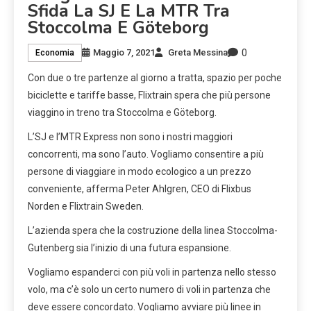
Sfida La SJ E La MTR Tra
Stoccolma E Göteborg
0
Maggio 7, 2021
Greta Messina
Economia
Con due o tre partenze al giorno a tratta, spazio per poche
biciclette e tariffe basse, Flixtrain spera che più persone
viaggino in treno tra Stoccolma e Göteborg.
L’SJ e l’MTR Express non sono i nostri maggiori
concorrenti, ma sono l’auto. Vogliamo consentire a più
persone di viaggiare in modo ecologico a un prezzo
conveniente, afferma Peter Ahlgren, CEO di Flixbus
Norden e Flixtrain Sweden.
L’azienda spera che la costruzione della linea Stoccolma-
Gutenberg sia l’inizio di una futura espansione.
Vogliamo espanderci con più voli in partenza nello stesso
volo, ma c’è solo un certo numero di voli in partenza che
deve essere concordato. Vogliamo avviare più linee in