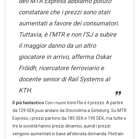
dell’MTR Express abbiamo potuto
constatare che i prezzi sono stati
aumentati a favore dei consumatori.
Tuttavia, è l’MTR e non l’SJ a subire
il maggior danno da un altro
giocatore in arrivo, afferma Oskar
Fröidh, ricercatore ferroviario e
docente senior di Rail Systems al
KTH.
Il più fantastico
Con i nuovi treni Flix è il prezzo. A partire
da 129 SEK puoi andare da Stoccolma a Göteborg. Su MTR
Express, i prezzi partono da 185 SEK e 195 SEK, ma tutte e
tre le società hanno prezzi dinamici, quindi i prezzi
vengono aumentati in base all’elevata domanda. Flixtrain