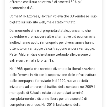
afferma che il suo obiettivo è di essere il 50% più
economico di SJ.
Come MTR Express, Flixtrain voleva che SJ vendesse i suoi
biglietti sul suo sito web, ma è stato rifiutato.
Dal momento che è di proprietà statale, pensiamo che
dovrebbero promuovere altre alternative più economiche.
Inoltre, hanno avuto il monopolio per diversi anni e hanno
ottenuto un vantaggio da cui traggono ancora vantaggio.
Peter Ahlgren dice che stanno vietando alle persone di
salire sui treni alla loro tariffa.
Nel 1988, quella che sarebbe diventata la liberalizzazione
delle ferrovie iniziò con la separazione delle infrastrutture
dalle compagnie ferroviarie. Nel 1990, nuove società
iniziarono ad entrare nel traffico della contea e nel 2009 il
monopolio di SJ sulle rotaie dei pendolari terminò
completamente e divenne libero per altre società di
competere ovunque. Nel 2015, la stazione della