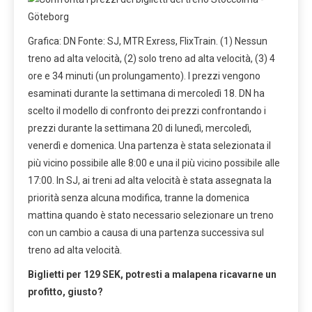
Grafica: DN Fonte: SJ, MTR Exress, FlixTrain. (1) Nessun
treno ad alta velocità, (2) solo treno ad alta velocità, (3) 4
ore e 34 minuti (un prolungamento). I prezzi vengono
esaminati durante la settimana di mercoledì 18. DN ha
scelto il modello di confronto dei prezzi confrontando i
prezzi durante la settimana 20 di lunedì, mercoledì,
venerdì e domenica. Una partenza è stata selezionata il
più vicino possibile alle 8:00 e una il più vicino possibile alle
17:00. In SJ, ai treni ad alta velocità è stata assegnata la
priorità senza alcuna modifica, tranne la domenica
mattina quando è stato necessario selezionare un treno
con un cambio a causa di una partenza successiva sul
treno ad alta velocità.
Biglietti per 129 SEK, potresti a malapena ricavarne un
profitto, giusto?