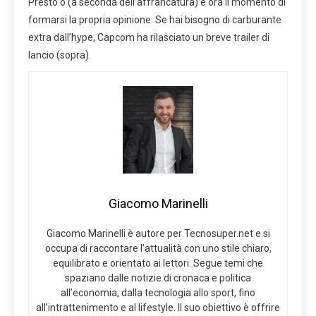
Presto o (a seconda dell’affrancatura) è ora il momento di
formarsi la propria opinione. Se hai bisogno di carburante
extra dall’hype, Capcom ha rilasciato un breve trailer di
lancio (sopra).
Giacomo Marinelli
Giacomo Marinelli è autore per Tecnosuper.net e si
occupa di raccontare l’attualità con uno stile chiaro,
equilibrato e orientato ai lettori. Segue temi che
spaziano dalle notizie di cronaca e politica
all’economia, dalla tecnologia allo sport, fino
all’intrattenimento e al lifestyle. Il suo obiettivo è offrire