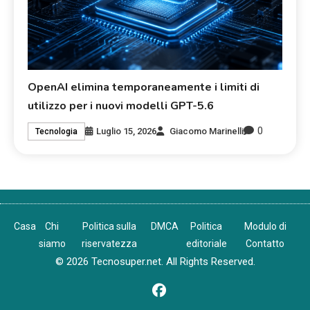
OpenAI elimina temporaneamente i limiti di
utilizzo per i nuovi modelli GPT-5.6
0
Luglio 15, 2026
Giacomo Marinelli
Tecnologia
Casa
Chi
Politica sulla
DMCA
Politica
Modulo di
siamo
riservatezza
editoriale
Contatto
© 2026 Tecnosuper.net. All Rights Reserved.