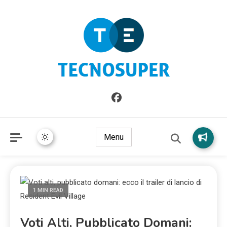
Informazioni sull'Italia. Seleziona gli argomenti di cui vuoi
TecnoSuper.net
saperne di più
Menu
1 MIN READ
Voti Alti, Pubblicato Domani: