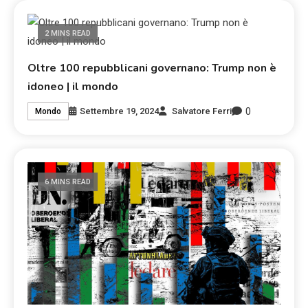
2 MINS READ
Oltre 100 repubblicani governano: Trump non è
idoneo | il mondo
0
Settembre 19, 2024
Salvatore Ferri
Mondo
6 MINS READ