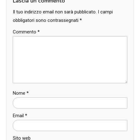
Lascia un commento
Il tuo indirizzo email non sarà pubblicato.
I campi
obbligatori sono contrassegnati
*
Commento
*
Nome
*
Email
*
Sito web