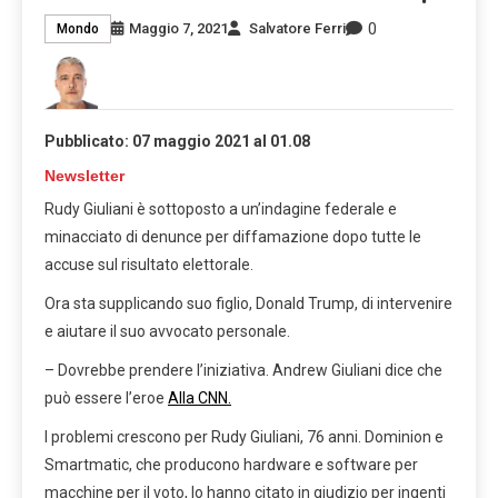
0
Maggio 7, 2021
Salvatore Ferri
Mondo
Pubblicato:
07 maggio 2021 al 01.08
Newsletter
Rudy Giuliani è sottoposto a un’indagine federale e
minacciato di denunce per diffamazione dopo tutte le
accuse sul risultato elettorale.
Ora sta supplicando suo figlio, Donald Trump, di intervenire
e aiutare il suo avvocato personale.
– Dovrebbe prendere l’iniziativa. Andrew Giuliani dice che
può essere l’eroe
Alla CNN.
I problemi crescono per Rudy Giuliani, 76 anni. Dominion e
Smartmatic, che producono hardware e software per
macchine per il voto, lo hanno citato in giudizio per ingenti