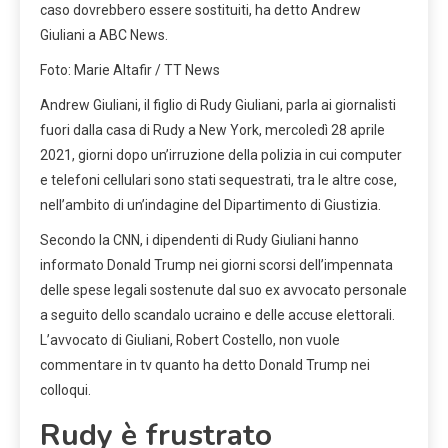
caso dovrebbero essere sostituiti, ha detto Andrew
Giuliani a ABC News.
Foto: Marie Altafir / TT News
Andrew Giuliani, il figlio di Rudy Giuliani, parla ai giornalisti
fuori dalla casa di Rudy a New York, mercoledì 28 aprile
2021, giorni dopo un’irruzione della polizia in cui computer
e telefoni cellulari sono stati sequestrati, tra le altre cose,
nell’ambito di un’indagine del Dipartimento di Giustizia.
Secondo la CNN, i dipendenti di Rudy Giuliani hanno
informato Donald Trump nei giorni scorsi dell’impennata
delle spese legali sostenute dal suo ex avvocato personale
a seguito dello scandalo ucraino e delle accuse elettorali.
L’avvocato di Giuliani, Robert Costello, non vuole
commentare in tv quanto ha detto Donald Trump nei
colloqui.
Rudy è frustrato