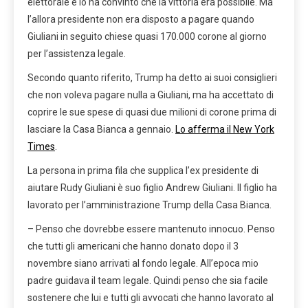
elettorale e lo ha convinto che la vittoria era possibile. Ma
l’allora presidente non era disposto a pagare quando
Giuliani in seguito chiese quasi 170.000 corone al giorno
per l’assistenza legale.
Secondo quanto riferito, Trump ha detto ai suoi consiglieri
che non voleva pagare nulla a Giuliani, ma ha accettato di
coprire le sue spese di quasi due milioni di corone prima di
lasciare la Casa Bianca a gennaio.
Lo afferma il New York
Times
.
La persona in prima fila che supplica l’ex presidente di
aiutare Rudy Giuliani è suo figlio Andrew Giuliani. Il figlio ha
lavorato per l’amministrazione Trump della Casa Bianca.
– Penso che dovrebbe essere mantenuto innocuo. Penso
che tutti gli americani che hanno donato dopo il 3
novembre siano arrivati ​​al fondo legale. All’epoca mio
padre guidava il team legale. Quindi penso che sia facile
sostenere che lui e tutti gli avvocati che hanno lavorato al