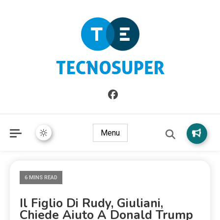
Informazioni sull'Italia. Seleziona gli argomenti di cui vuoi
TecnoSuper.net
saperne di più
Menu
6 MINS READ
Il Figlio Di Rudy, Giuliani,
Chiede Aiuto A Donald Trump