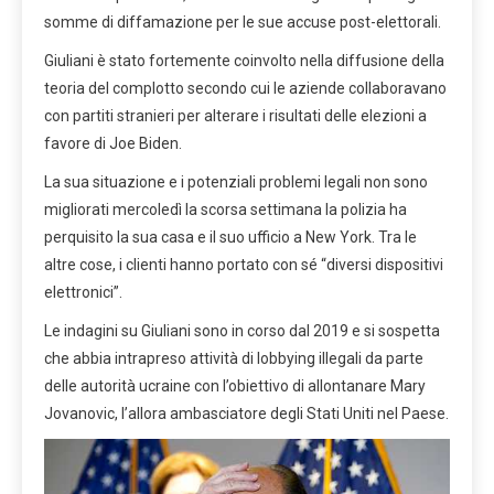
somme di diffamazione per le sue accuse post-elettorali.
Giuliani è stato fortemente coinvolto nella diffusione della
teoria del complotto secondo cui le aziende collaboravano
con partiti stranieri per alterare i risultati delle elezioni a
favore di Joe Biden.
La sua situazione e i potenziali problemi legali non sono
migliorati mercoledì la scorsa settimana la polizia ha
perquisito la sua casa e il suo ufficio a New York. Tra le
altre cose, i clienti hanno portato con sé “diversi dispositivi
elettronici”.
Le indagini su Giuliani sono in corso dal 2019 e si sospetta
che abbia intrapreso attività di lobbying illegali da parte
delle autorità ucraine con l’obiettivo di allontanare Mary
Jovanovic, l’allora ambasciatore degli Stati Uniti nel Paese.