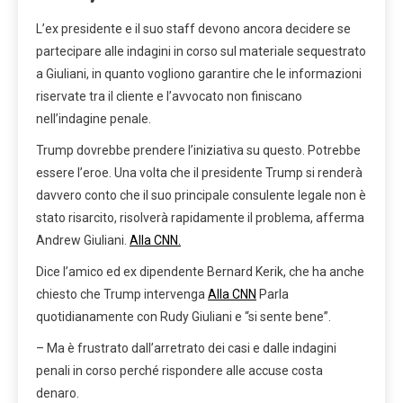
L’ex presidente e il suo staff devono ancora decidere se
partecipare alle indagini in corso sul materiale sequestrato
a Giuliani, in quanto vogliono garantire che le informazioni
riservate tra il cliente e l’avvocato non finiscano
nell’indagine penale.
Trump dovrebbe prendere l’iniziativa su questo. Potrebbe
essere l’eroe. Una volta che il presidente Trump si renderà
davvero conto che il suo principale consulente legale non è
stato risarcito, risolverà rapidamente il problema, afferma
Andrew Giuliani.
Alla CNN.
Dice l’amico ed ex dipendente Bernard Kerik, che ha anche
chiesto che Trump intervenga
Alla CNN
Parla
quotidianamente con Rudy Giuliani e “si sente bene”.
– Ma è frustrato dall’arretrato dei casi e dalle indagini
penali in corso perché rispondere alle accuse costa
denaro.