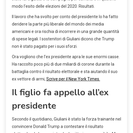
modo l’esito delle elezioni del 2020. Risultati.
Il lavoro che ha svolto per conto del presidente lo ha fatto
deridere la parte più liberale del mondo dei media
americani e ora rischia di incorrere in una grande quantità
di spese legali. I sostenitori di Giuliani dicono che Trump
non è stato pagato per i suoi sforzi.
Ora vogliono che l’ex presidente apra le sue enormi casse.
Ha raccolto poco più di due miliardi di corone durante la
battaglia contro il risultato elettorale e sta aiutando il suo
ex vettore di armi,
Scrive per il New York Times.
Il figlio fa appello all’ex
presidente
Secondo il quotidiano, Giuliani è stato la forza trainante nel
convincere Donald Trump a contestare il risultato