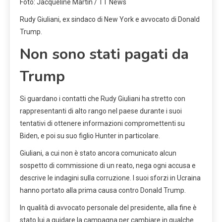
Foto: Jacqueline Martin / TT News
Rudy Giuliani, ex sindaco di New York e avvocato di Donald
Trump.
Non sono stati pagati da
Trump
Si guardano i contatti che Rudy Giuliani ha stretto con
rappresentanti di alto rango nel paese durante i suoi
tentativi di ottenere informazioni compromettenti su
Biden, e poi su suo figlio Hunter in particolare.
Giuliani, a cui non è stato ancora comunicato alcun
sospetto di commissione di un reato, nega ogni accusa e
descrive le indagini sulla corruzione. I suoi sforzi in Ucraina
hanno portato alla prima causa contro Donald Trump.
In qualità di avvocato personale del presidente, alla fine è
stato lui a guidare la campagna per cambiare in qualche