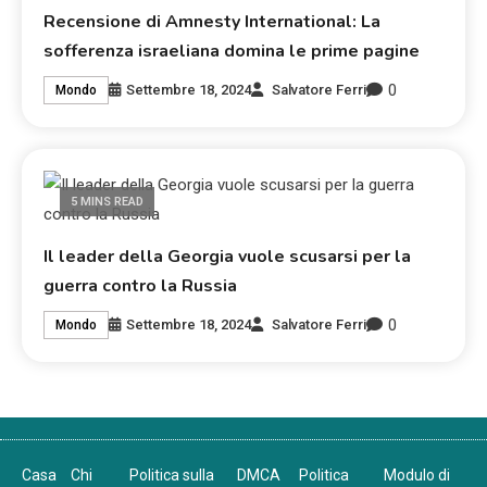
Recensione di Amnesty International: La
sofferenza israeliana domina le prime pagine
0
Settembre 18, 2024
Salvatore Ferri
Mondo
5 MINS READ
Il leader della Georgia vuole scusarsi per la
guerra contro la Russia
0
Settembre 18, 2024
Salvatore Ferri
Mondo
Casa
Chi
Politica sulla
DMCA
Politica
Modulo di