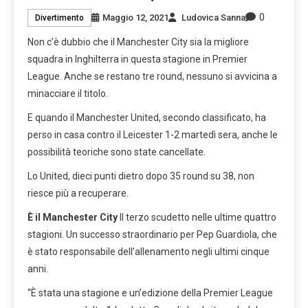
0
Maggio 12, 2021
Ludovica Sanna
Divertimento
Non c’è dubbio che il Manchester City sia la migliore
squadra in Inghilterra in questa stagione in Premier
League. Anche se restano tre round, nessuno si avvicina a
minacciare il titolo.
E quando il Manchester United, secondo classificato, ha
perso in casa contro il Leicester 1-2 martedì sera, anche le
possibilità teoriche sono state cancellate.
Lo United, dieci punti dietro dopo 35 round su 38, non
riesce più a recuperare.
È il Manchester City
Il terzo scudetto nelle ultime quattro
stagioni. Un successo straordinario per Pep Guardiola, che
è stato responsabile dell’allenamento negli ultimi cinque
anni.
“È stata una stagione e un’edizione della Premier League