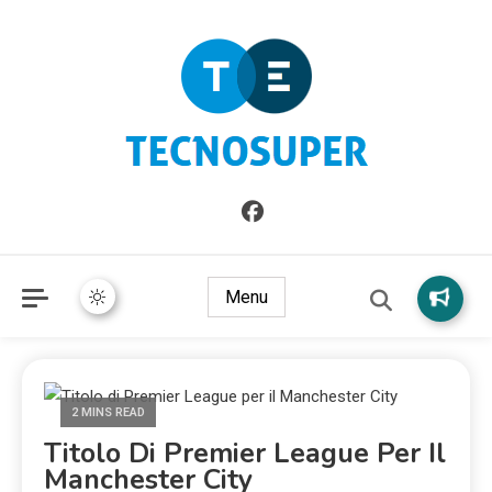
Informazioni sull'Italia. Seleziona gli argomenti di cui vuoi
TecnoSuper.net
saperne di più
Menu
2 MINS READ
Titolo Di Premier League Per Il
Manchester City