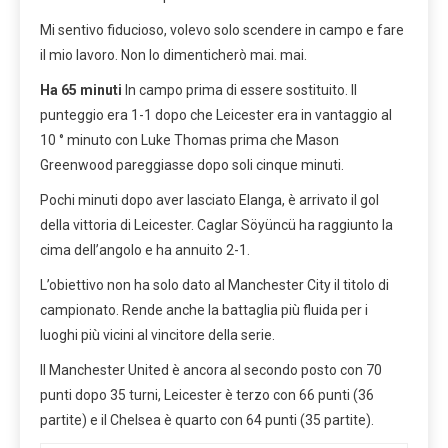
Mi sentivo fiducioso, volevo solo scendere in campo e fare
il mio lavoro. Non lo dimenticherò mai. mai.
Ha 65 minuti
In campo prima di essere sostituito. Il
punteggio era 1-1 dopo che Leicester era in vantaggio al
10 ° minuto con Luke Thomas prima che Mason
Greenwood pareggiasse dopo soli cinque minuti.
Pochi minuti dopo aver lasciato Elanga, è arrivato il gol
della vittoria di Leicester. Caglar Söyüncü ha raggiunto la
cima dell’angolo e ha annuito 2-1.
L’obiettivo non ha solo dato al Manchester City il titolo di
campionato. Rende anche la battaglia più fluida per i
luoghi più vicini al vincitore della serie.
Il Manchester United è ancora al secondo posto con 70
punti dopo 35 turni, Leicester è terzo con 66 punti (36
partite) e il Chelsea è quarto con 64 punti (35 partite).