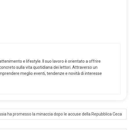
ttenimento e lifestyle. Il suo lavoro è orientato a offrire
ncreto sulla vita quotidiana dei lettori. Attraverso un
 comprendere meglio eventi, tendenze e novità di interesse
ssia ha promesso la minaccia dopo le accuse della Repubblica Ceca