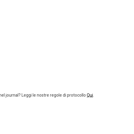
el journal? Leggi le nostre regole di protocollo
Qui
.