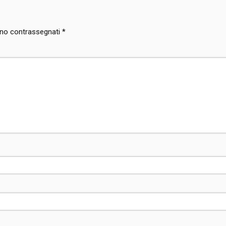
sono contrassegnati
*