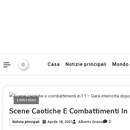
Informazioni sull'Italia. S
TecnoSuper.
Casa
Notizie principali
Mondo
2 MINS READ
Scene Caotiche E Combattimenti In 
0
Aprile 18, 2021
Alberto Grassi
Notizie principali