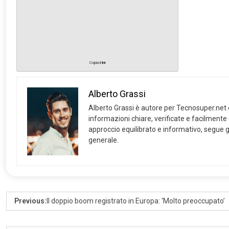
Copia il link
Alberto Grassi
Alberto Grassi è autore per Tecnosuper.net e s
informazioni chiare, verificate e facilmente
approccio equilibrato e informativo, segue gl
generale.
Previous:
Il doppio boom registrato in Europa: ‘Molto preoccupato’