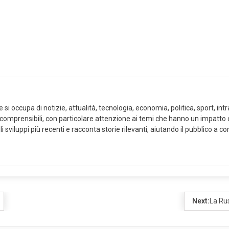
i occupa di notizie, attualità, tecnologia, economia, politica, sport, intra
 comprensibili, con particolare attenzione ai temi che hanno un impatto co
i sviluppi più recenti e racconta storie rilevanti, aiutando il pubblico a
Next:
La Ru