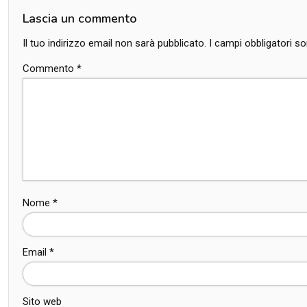
Lascia un commento
Il tuo indirizzo email non sarà pubblicato.
I campi obbligatori 
Commento
*
Nome
*
Email
*
Sito web