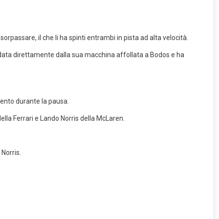
orpassare, il che li ha spinti entrambi in pista ad alta velocità.
andata direttamente dalla sua macchina affollata a Bodos e ha
ento durante la pausa.
ella Ferrari e Lando Norris della McLaren.
Norris.