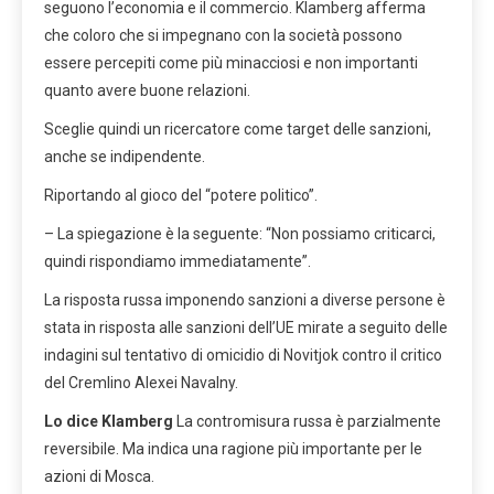
seguono l’economia e il commercio. Klamberg afferma
che coloro che si impegnano con la società possono
essere percepiti come più minacciosi e non importanti
quanto avere buone relazioni.
Sceglie quindi un ricercatore come target delle sanzioni,
anche se indipendente.
Riportando al gioco del “potere politico”.
– La spiegazione è la seguente: “Non possiamo criticarci,
quindi rispondiamo immediatamente”.
La risposta russa imponendo sanzioni a diverse persone è
stata in risposta alle sanzioni dell’UE mirate a seguito delle
indagini sul tentativo di omicidio di Novitjok contro il critico
del Cremlino Alexei Navalny.
Lo dice Klamberg
La contromisura russa è parzialmente
reversibile. Ma indica una ragione più importante per le
azioni di Mosca.