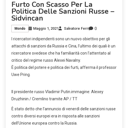
Furto Con Scasso Per La
Politica Delle Sanzioni Russe –
Sidvincan
0
Maggio 1, 2021
Salvatore Ferri
Mondo
I ricercatori indipendenti sono un nuovo obiettivo per gli
attacchi di sanzioni da Russia e Cina, l’ultimo dei quali è un
ricercatore svedese che ha familiarità con l’attentato al
critico del regime russo Alexei Navalny.
È politica del potere e politica dei furti, afferma il professor
Uwe Pring.
Il presidente russo Vladimir Putin.
immagine:
Alexey
Druzhinin / Cremlino tramite AP / TT
È stato detto che l’annuncio di venerdì delle sanzioni russe
contro diversi europei era in risposta alle sanzioni
dell’Unione europea contro la Russia.