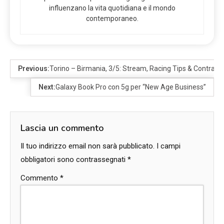
influenzano la vita quotidiana e il mondo
contemporaneo.
Previous:
Torino – Birmania, 3/5: Stream, Racing Tips & Contradic
Next:
Galaxy Book Pro con 5g per “New Age Business”
Lascia un commento
Il tuo indirizzo email non sarà pubblicato.
I campi
obbligatori sono contrassegnati
*
Commento
*