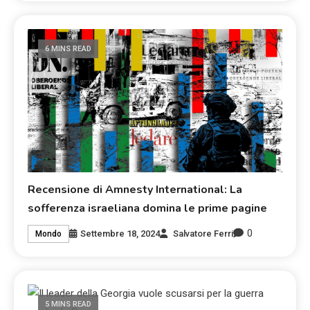
6 MINS READ
Recensione di Amnesty International: La
sofferenza israeliana domina le prime pagine
0
Settembre 18, 2024
Salvatore Ferri
Mondo
5 MINS READ