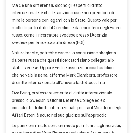
Ma c’è una differenza, dicono gli esperti di diritto
internazionale, è che le sanzioni russe non prendono di
mira le persone con legami con lo Stato. Questo vale per
molti di quelli citati dal Cremlino e dal ministero degli Esteri
russo, come il ricercatore svedese presso l’Agenzia
svedese per la ricerca sulla difesa (FOI).
Naturalmente, potrebbe essere la conclusione sbagliata
da parte russa che questi ricercatori siano collegati allo
stato svedese. Oppure vedi le assunzioni così fastidiose
che ne vale la pena, afferma Mark Clamberg, professore
di diritto internazionale all’Università di Stoccolma.
Ove Bring, professore emerito di diritto internazionale
presso lo Swedish National Defense College ed ex
consulente di diritto internazionale presso il Ministero degli
Affari Esteri, è acuto nel suo giudizio sull’approccio:
Le punizioni mirate sono un modo per riferirsi agli individui,
per evitare di soffrire l’intera popolazione. Ma questo è