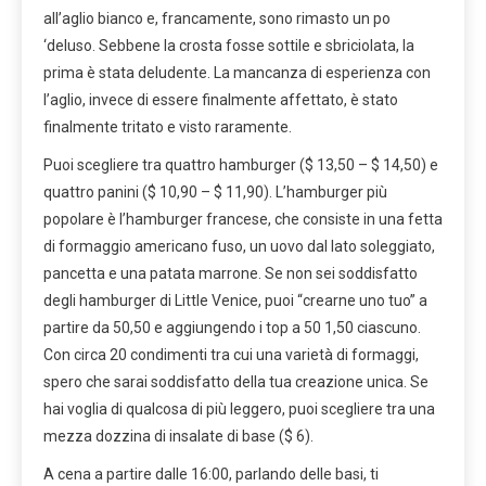
all’aglio bianco e, francamente, sono rimasto un po
‘deluso. Sebbene la crosta fosse sottile e sbriciolata, la
prima è stata deludente. La mancanza di esperienza con
l’aglio, invece di essere finalmente affettato, è stato
finalmente tritato e visto raramente.
Puoi scegliere tra quattro hamburger ($ 13,50 – $ 14,50) e
quattro panini ($ 10,90 – $ 11,90). L’hamburger più
popolare è l’hamburger francese, che consiste in una fetta
di formaggio americano fuso, un uovo dal lato soleggiato,
pancetta e una patata marrone. Se non sei soddisfatto
degli hamburger di Little Venice, puoi “crearne uno tuo” a
partire da 50,50 e aggiungendo i top a 50 1,50 ciascuno.
Con circa 20 condimenti tra cui una varietà di formaggi,
spero che sarai soddisfatto della tua creazione unica. Se
hai voglia di qualcosa di più leggero, puoi scegliere tra una
mezza dozzina di insalate di base ($ 6).
A cena a partire dalle 16:00, parlando delle basi, ti