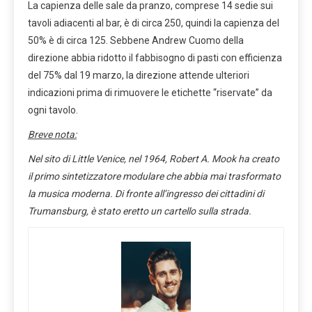
La capienza delle sale da pranzo, comprese 14 sedie sui
tavoli adiacenti al bar, è di circa 250, quindi la capienza del
50% è di circa 125. Sebbene Andrew Cuomo della
direzione abbia ridotto il fabbisogno di pasti con efficienza
del 75% dal 19 marzo, la direzione attende ulteriori
indicazioni prima di rimuovere le etichette “riservate” da
ogni tavolo.
Breve nota:
Nel sito di Little Venice, nel 1964, Robert A. Mook ha creato
il primo sintetizzatore modulare che abbia mai trasformato
la musica moderna. Di fronte all’ingresso dei cittadini di
Trumansburg, è stato eretto un cartello sulla strada.