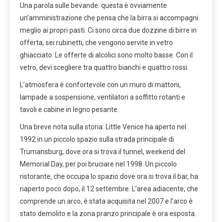
Una parola sulle bevande: questa è ovviamente
un’amministrazione che pensa che la birra si accompagni
meglio ai propri pasti. Ci sono circa due dozzine di birre in
offerta, sei rubinetti, che vengono servite in vetro
ghiacciato. Le offerte di alcolici sono molto basse. Con il
vetro, devi scegliere tra quattro bianchi e quattro rossi.
L’atmosfera è confortevole con un muro di mattoni,
lampade a sospensione, ventilatori a soffitto rotanti e
tavoli e cabine in legno pesante.
Una breve nota sulla storia: Little Venice ha aperto nel
1992 in un piccolo spazio sulla strada principale di
Trumansburg, dove ora si trova il tunnel, weekend del
Memorial Day, per poi bruciare nel 1998. Un piccolo
ristorante, che occupa lo spazio dove ora si trova il bar, ha
riaperto poco dopo, il 12 settembre. L’area adiacente, che
comprende un arco, è stata acquisita nel 2007 e l’arco è
stato demolito e la zona pranzo principale è ora esposta.