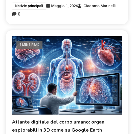
Maggio 1, 2026
Giacomo Marinelli
Notizie principali
0
5 MINS READ
Atlante digitale del corpo umano: organi
esplorabili in 3D come su Google Earth