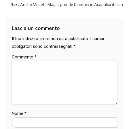
Next:
Anche Musetti Magic: prende Dimitrov in Acapulco italiano
Lascia un commento
Il tuo indirizzo email non sarà pubblicato.
I campi
obbligatori sono contrassegnati
*
Commento
*
Nome
*