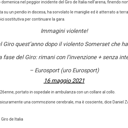
 domenica nel peggior incidente del Giro de Italia nell’arena, finendo non
tta su un pendio in discesa, ha sorvolato le maniglie ed è atterrato a ter
ci sostitutiva per continuare la gara.
Immagini violente!
al Giro quest’anno dopo il violento Somerset che ha
 fase del Giro: rimani con l’invenzione + senza int
– Eurosport (uro Eurosport)
16 maggio 2021
il 26enne, portato in ospedale in ambulanza con un collare al collo.
È sicuramente una commozione cerebrale, ma è cosciente, dice Daniel Zach
Giro de Italia