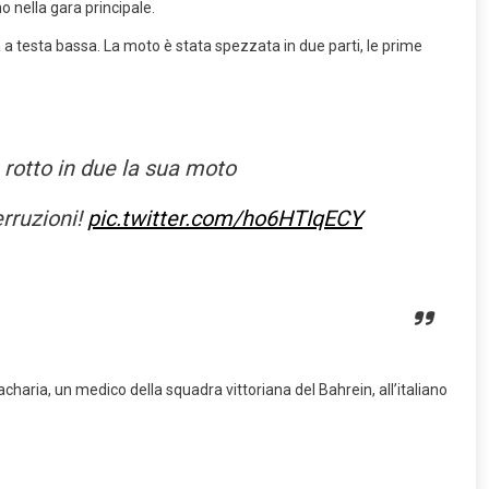
o nella gara principale.
ra a testa bassa. La moto è stata spezzata in due parti, le prime
 rotto in due la sua moto
erruzioni!
pic.twitter.com/ho6HTIqECY
aria, un medico della squadra vittoriana del Bahrein, all’italiano