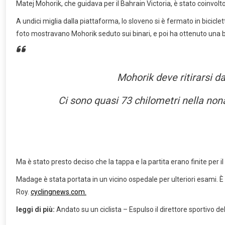
Matej Mohorik, che guidava per il Bahrain Victoria, è stato coinvolto
A undici miglia dalla piattaforma, lo sloveno si è fermato in bicicle
foto mostravano Mohorik seduto sui binari, e poi ha ottenuto una bi
Mohorik deve ritirarsi d
Ci sono quasi 73 chilometri nella nona
Ma è stato presto deciso che la tappa e la partita erano finite per 
Madage è stata portata in un vicino ospedale per ulteriori esami. 
Roy.
cyclingnews.com.
leggi di più:
Andato su un ciclista – Espulso il direttore sportivo del 