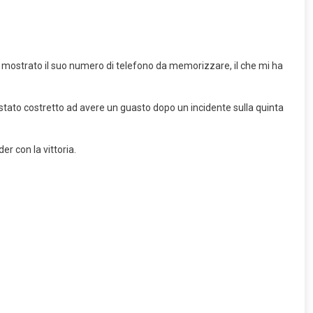
ha mostrato il suo numero di telefono da memorizzare, il che mi ha
 è stato costretto ad avere un guasto dopo un incidente sulla quinta
er con la vittoria.