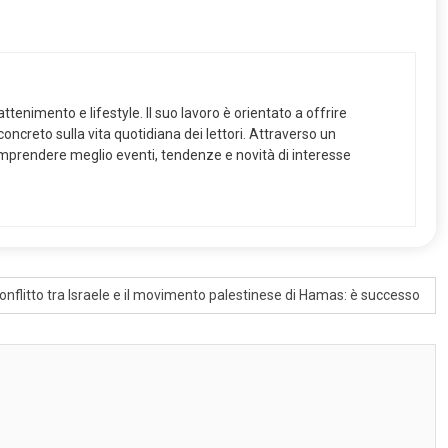
ttenimento e lifestyle. Il suo lavoro è orientato a offrire
ncreto sulla vita quotidiana dei lettori. Attraverso un
 comprendere meglio eventi, tendenze e novità di interesse
 conflitto tra Israele e il movimento palestinese di Hamas: è successo