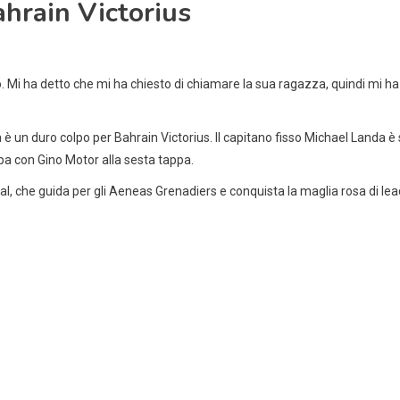
hrain Victorius
ivo. Mi ha detto che mi ha chiesto di chiamare la sua ragazza, quindi mi 
alia è un duro colpo per Bahrain Victorius. Il capitano fisso Michael Landa
ppa con Gino Motor alla sesta tappa.
al, che guida per gli Aeneas Grenadiers e conquista la maglia rosa di lead