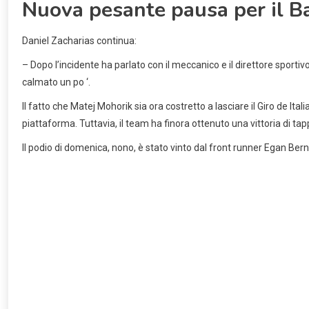
Nuova pesante pausa per il Ba
Daniel Zacharias continua:
– Dopo l’incidente ha parlato con il meccanico e il direttore sport
calmato un po ‘.
Il fatto che Matej Mohorik sia ora costretto a lasciare il Giro de It
piattaforma. Tuttavia, il team ha finora ottenuto una vittoria di ta
Il podio di domenica, nono, è stato vinto dal front runner Egan Bern