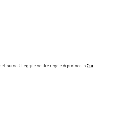
el journal? Leggi le nostre regole di protocollo
Qui
.