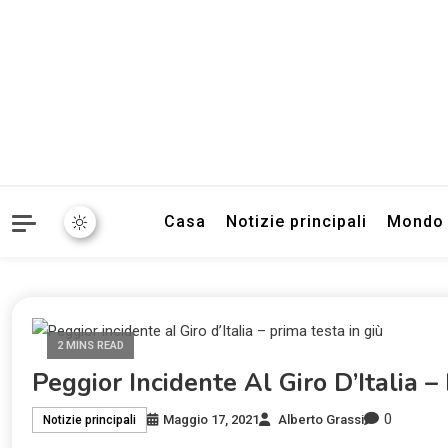
Informazioni sull'Italia. S
TecnoSuper.
Casa
Notizie principali
Mondo
2 MINS READ
Peggior Incidente Al Giro D’Italia –
0
Maggio 17, 2021
Alberto Grassi
Notizie principali