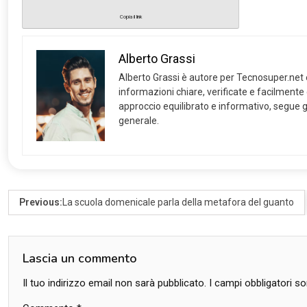
Copia il link
Alberto Grassi
Alberto Grassi è autore per Tecnosuper.net e s
informazioni chiare, verificate e facilmente
approccio equilibrato e informativo, segue gl
generale.
Previous:
La scuola domenicale parla della metafora del guanto
Lascia un commento
Il tuo indirizzo email non sarà pubblicato.
I campi obbligatori 