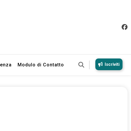
Iscriviti
ienza
Modulo di Contatto