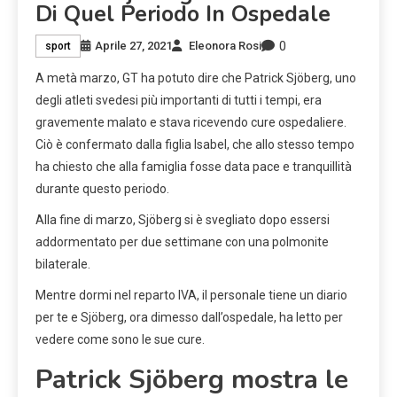
Di Quel Periodo In Ospedale
0
Aprile 27, 2021
Eleonora Rosi
sport
A metà marzo, GT ha potuto dire che Patrick Sjöberg, uno
degli atleti svedesi più importanti di tutti i tempi, era
gravemente malato e stava ricevendo cure ospedaliere.
Ciò è confermato dalla figlia Isabel, che allo stesso tempo
ha chiesto che alla famiglia fosse data pace e tranquillità
durante questo periodo.
Alla fine di marzo, Sjöberg si è svegliato dopo essersi
addormentato per due settimane con una polmonite
bilaterale.
Mentre dormi nel reparto IVA, il personale tiene un diario
per te e Sjöberg, ora dimesso dall’ospedale, ha letto per
vedere come sono le sue cure.
Patrick Sjöberg mostra le