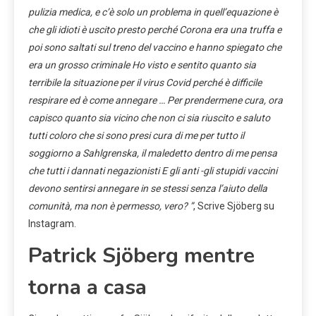
pulizia medica, e c’è solo un problema in quell’equazione è
che gli idioti è uscito presto perché Corona era una truffa e
poi sono saltati sul treno del vaccino e hanno spiegato che
era un grosso criminale Ho visto e sentito quanto sia
terribile la situazione per il virus Covid perché è difficile
respirare ed è come annegare … Per prendermene cura, ora
capisco quanto sia vicino che non ci sia riuscito e saluto
tutti coloro che si sono presi cura di me per tutto il
soggiorno a Sahlgrenska, il maledetto dentro di me pensa
che tutti i dannati negazionisti E gli anti -gli stupidi vaccini
devono sentirsi annegare in se stessi senza l’aiuto della
comunità, ma non è permesso, vero? ”
, Scrive Sjöberg su
Instagram.
Patrick Sjöberg mentre
torna a casa