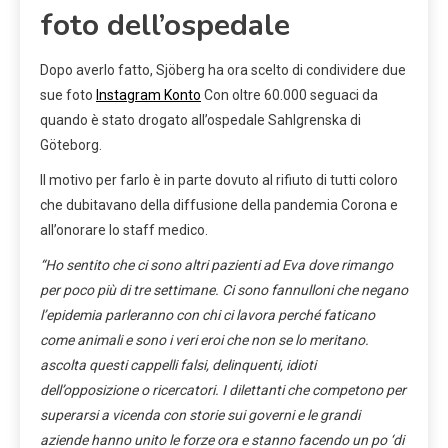
foto dell’ospedale
Dopo averlo fatto, Sjöberg ha ora scelto di condividere due
sue foto
Instagram Konto
Con oltre 60.000 seguaci da
quando è stato drogato all’ospedale Sahlgrenska di
Göteborg.
Il motivo per farlo è in parte dovuto al rifiuto di tutti coloro
che dubitavano della diffusione della pandemia Corona e
all’onorare lo staff medico.
“Ho sentito che ci sono altri pazienti ad Eva dove rimango
per poco più di tre settimane. Ci sono fannulloni che negano
l’epidemia parleranno con chi ci lavora perché faticano
come animali e sono i veri eroi che non se lo meritano.
ascolta questi cappelli falsi, delinquenti, idioti
dell’opposizione o ricercatori. I dilettanti che competono per
superarsi a vicenda con storie sui governi e le grandi
aziende hanno unito le forze ora e stanno facendo un po ‘di