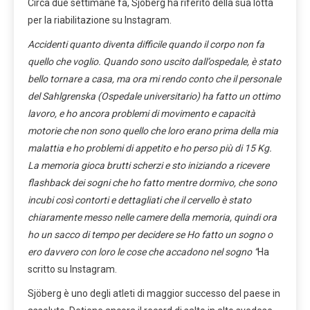
Circa due settimane fa, Sjöberg ha riferito della sua lotta
per la riabilitazione su Instagram.
Accidenti quanto diventa difficile quando il corpo non fa
quello che voglio. Quando sono uscito dall’ospedale, è stato
bello tornare a casa, ma ora mi rendo conto che il personale
del Sahlgrenska (Ospedale universitario) ha fatto un ottimo
lavoro, e ho ancora problemi di movimento e capacità
motorie che non sono quello che loro erano prima della mia
malattia e ho problemi di appetito e ho perso più di 15 Kg.
La memoria gioca brutti scherzi e sto iniziando a ricevere
flashback dei sogni che ho fatto mentre dormivo, che sono
incubi così contorti e dettagliati che il cervello è stato
chiaramente messo nelle camere della memoria, quindi ora
ho un sacco di tempo per decidere se Ho fatto un sogno o
ero davvero con loro le cose che accadono nel sogno “
Ha
scritto su Instagram.
Sjöberg è uno degli atleti di maggior successo del paese in