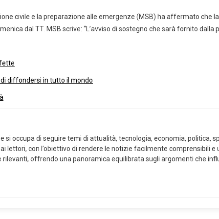
ione civile e la preparazione alle emergenze (MSB) ha affermato che la 
enica dal TT. MSB scrive: “L’avviso di sostegno che sarà fornito dalla pa
fette
 diffondersi in tutto il mondo
tà
 si occupa di seguire temi di attualità, tecnologia, economia, politica, sp
 lettori, con l’obiettivo di rendere le notizie facilmente comprensibili e
ie rilevanti, offrendo una panoramica equilibrata sugli argomenti che i