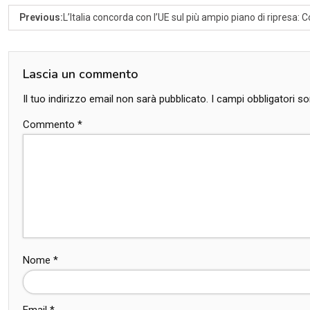
Previous:
L’Italia concorda con l’UE sul più ampio piano di ripresa: Co
Lascia un commento
Il tuo indirizzo email non sarà pubblicato.
I campi obbligatori 
Commento
*
Nome
*
Email
*