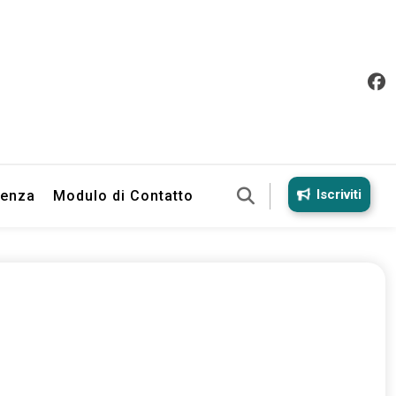
Iscriviti
ienza
Modulo di Contatto