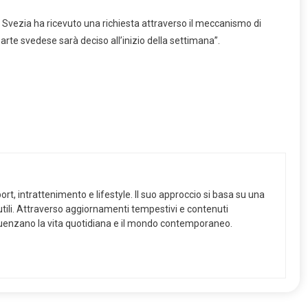
Svezia ha ricevuto una richiesta attraverso il meccanismo di
rte svedese sarà deciso all’inizio della settimana”.
ort, intrattenimento e lifestyle. Il suo approccio si basa su una
 utili. Attraverso aggiornamenti tempestivi e contenuti
nfluenzano la vita quotidiana e il mondo contemporaneo.