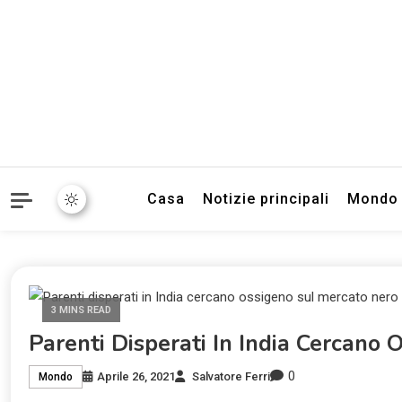
Informazioni sull'Italia. S
TecnoSuper.
Casa
Notizie principali
Mondo
3 MINS READ
Parenti Disperati In India Cercano
0
Aprile 26, 2021
Salvatore Ferri
Mondo