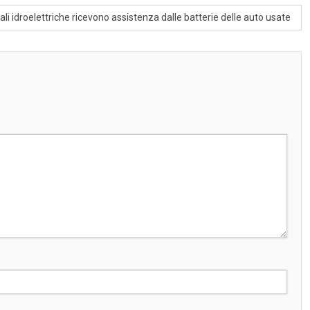
 finanziamenti | Straniero
ali idroelettriche ricevono assistenza dalle batterie delle auto usate