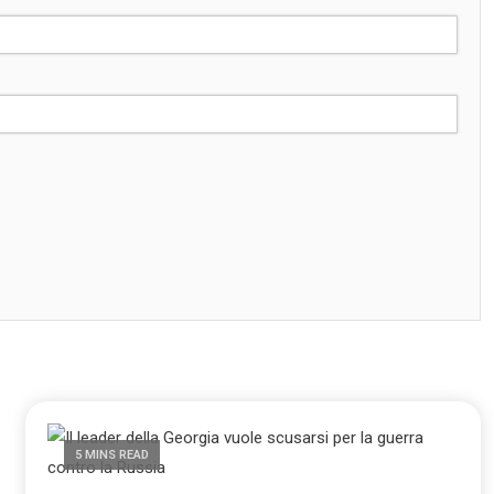
5 MINS READ