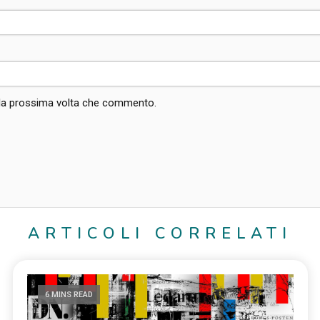
r la prossima volta che commento.
ARTICOLI CORRELATI
6 MINS READ