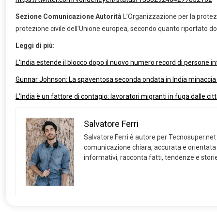
Sezione Comunicazione Autorità
L’Organizzazione per la protez
protezione civile dell’Unione europea, secondo quanto riportato dom
Leggi di più:
L’India estende il blocco dopo il nuovo numero record di persone in
Gunnar Johnson: La spaventosa seconda ondata in India minaccia di
L’India è un fattore di contagio: lavoratori migranti in fuga dalle cit
Salvatore Ferri
Salvatore Ferri è autore per Tecnosuper.net e
comunicazione chiara, accurata e orientata ai
informativi, racconta fatti, tendenze e stor