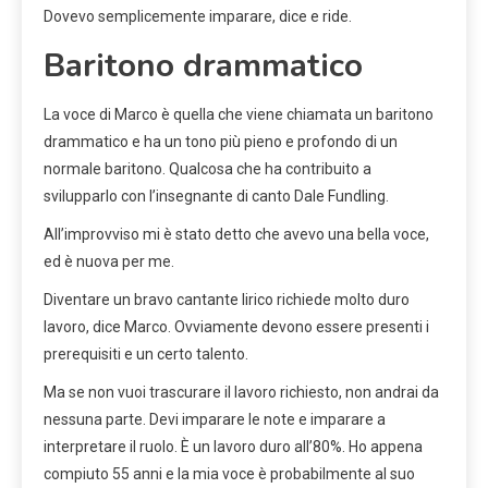
Dovevo semplicemente imparare, dice e ride.
Baritono drammatico
La voce di Marco è quella che viene chiamata un baritono
drammatico e ha un tono più pieno e profondo di un
normale baritono. Qualcosa che ha contribuito a
svilupparlo con l’insegnante di canto Dale Fundling.
All’improvviso mi è stato detto che avevo una bella voce,
ed è nuova per me.
Diventare un bravo cantante lirico richiede molto duro
lavoro, dice Marco. Ovviamente devono essere presenti i
prerequisiti e un certo talento.
Ma se non vuoi trascurare il lavoro richiesto, non andrai da
nessuna parte. Devi imparare le note e imparare a
interpretare il ruolo. È un lavoro duro all’80%. Ho appena
compiuto 55 anni e la mia voce è probabilmente al suo