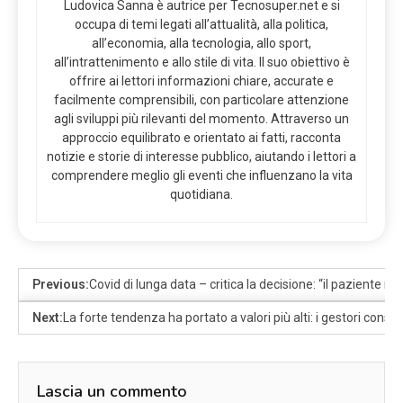
Ludovica Sanna è autrice per Tecnosuper.net e si
occupa di temi legati all’attualità, alla politica,
all’economia, alla tecnologia, allo sport,
all’intrattenimento e allo stile di vita. Il suo obiettivo è
offrire ai lettori informazioni chiare, accurate e
facilmente comprensibili, con particolare attenzione
agli sviluppi più rilevanti del momento. Attraverso un
approccio equilibrato e orientato ai fatti, racconta
notizie e storie di interesse pubblico, aiutando i lettori a
comprendere meglio gli eventi che influenzano la vita
quotidiana.
Previous:
Covid di lunga data – critica la decisione: “il paziente non
Next:
La forte tendenza ha portato a valori più alti: i gestori consig
Lascia un commento