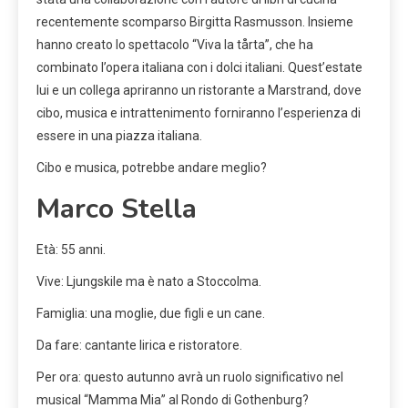
recentemente scomparso Birgitta Rasmusson. Insieme
hanno creato lo spettacolo “Viva la tårta”, che ha
combinato l’opera italiana con i dolci italiani. Quest’estate
lui e un collega apriranno un ristorante a Marstrand, dove
cibo, musica e intrattenimento forniranno l’esperienza di
essere in una piazza italiana.
Cibo e musica, potrebbe andare meglio?
Marco Stella
Età: 55 anni.
Vive: Ljungskile ma è nato a Stoccolma.
Famiglia: una moglie, due figli e un cane.
Da fare: cantante lirica e ristoratore.
Per ora: questo autunno avrà un ruolo significativo nel
musical “Mamma Mia” al Rondo di Gothenburg?