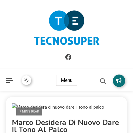
Informazioni sull'Italia. Seleziona gli argomenti di cui vuoi
TecnoSuper.net
saperne di più
Menu
7 MINS READ
Marco Desidera Di Nuovo Dare
Il Tono Al Palco