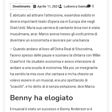
0
Aprile 11, 2021
Ludovica Sanna
Divertimento
È abituato ad attirare l’attenzione, essendosi esibito in
diversi importanti teatri d’opera sia in Europa che negli
Stati Uniti. Ma la sua carriera di cantante lirica non è stata
musulmana, anzi. Marco aveva messo gli occhi prima di
diventare un economista e lavorare per una banca.
– Quando andavo al liceo all’Ostra Real di Stoccolma,
facevo spesso delle pause e suonavo la chitarra con Willie
Crawford. Ho studiato economia e avevo intenzione di
andare a una scuola di economia. Ma poi, un insegnante
ha sentito la mia voce che cantava e mi ha chiesto se
volevo essere in un musical, era uno spettacolo di
“scacchi”, e ho detto di sì senza esitazione, dice Marco.
Benny ha elogiato
Il musical è stato un successo e Benny Anderson si è