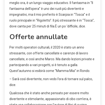
meglio ora, è un lungo viaggio educativo. Il fantasma in “Il
fantasma dell’opera” è uno dei ruoli più divertenti e
impegnativi, ma il mio preferito è Scarpia in “Tosca” e il
ruolo principale in “Rigoletto”. Il più stressante è in “Tosca”,
dove canta per 25 minuti di fila.È un po ‘difficile, dice.
Offerte annullate
Per molti operatori culturali, il 2020 è stato un anno
stressante, con offerte cancellate e carenze di lavoro
cancellate, e così anche Marco. Ma dando lezioni private e
partecipando a vari progetti, si è tenuto a galla.
Quest’autunno si esibirà come “Mamma Mia” in Rondo.
– Sarà così divertente, non vedo l’ora di tornare sul palco,
dice.
Qualcosa che è stato anche pensato per essere molto
divertente e stimolante, appassionato di cibo com’era, è
stata una collaborazione con l’autore di libri di cucina