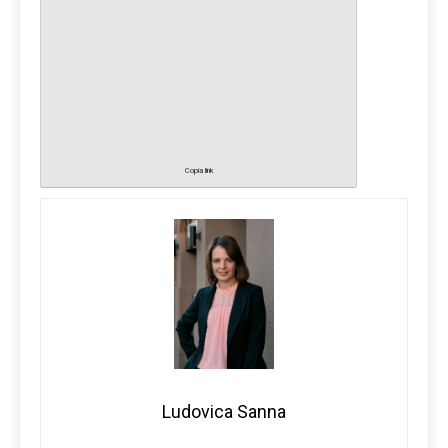
Copia link
Ludovica Sanna