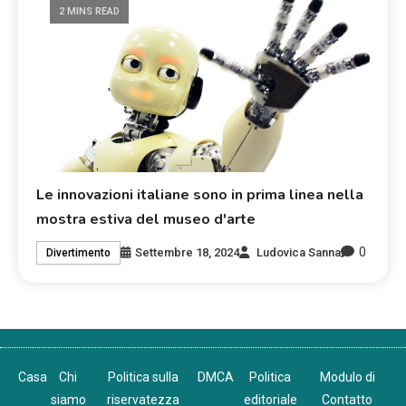
2 MINS READ
Le innovazioni italiane sono in prima linea nella
mostra estiva del museo d'arte
0
Settembre 18, 2024
Ludovica Sanna
Divertimento
Casa
Chi
Politica sulla
DMCA
Politica
Modulo di
siamo
riservatezza
editoriale
Contatto