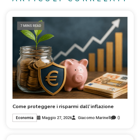
7 MINS READ
Come proteggere i risparmi dall’inflazione
0
Maggio 27, 2026
Giacomo Marinelli
Economia