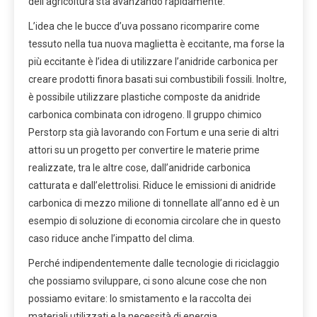
dell’agricoltura sta avanzando rapidamente.
L’idea che le bucce d’uva possano ricomparire come
tessuto nella tua nuova maglietta è eccitante, ma forse la
più eccitante è l’idea di utilizzare l’anidride carbonica per
creare prodotti finora basati sui combustibili fossili. Inoltre,
è possibile utilizzare plastiche composte da anidride
carbonica combinata con idrogeno. Il gruppo chimico
Perstorp sta già lavorando con Fortum e una serie di altri
attori su un progetto per convertire le materie prime
realizzate, tra le altre cose, dall’anidride carbonica
catturata e dall’elettrolisi. Riduce le emissioni di anidride
carbonica di mezzo milione di tonnellate all’anno ed è un
esempio di soluzione di economia circolare che in questo
caso riduce anche l’impatto del clima.
Perché indipendentemente dalle tecnologie di riciclaggio
che possiamo sviluppare, ci sono alcune cose che non
possiamo evitare: lo smistamento e la raccolta dei
materiali utilizzati e la necessità di energia.