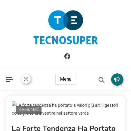
Informazioni sull'Italia. Seleziona gli argomenti di cui vuoi
TecnoSuper.net
saperne di più
Menu
4 MINS READ
La Forte Tendenza Ha Portato