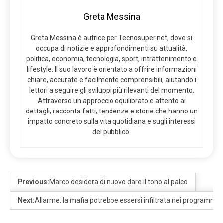
Greta Messina
Greta Messina è autrice per Tecnosuper.net, dove si
occupa di notizie e approfondimenti su attualità,
politica, economia, tecnologia, sport, intrattenimento e
lifestyle. Il suo lavoro è orientato a offrire informazioni
chiare, accurate e facilmente comprensibili, aiutando i
lettori a seguire gli sviluppi più rilevanti del momento.
Attraverso un approccio equilibrato e attento ai
dettagli, racconta fatti, tendenze e storie che hanno un
impatto concreto sulla vita quotidiana e sugli interessi
del pubblico.
Previous:
Marco desidera di nuovo dare il tono al palco
Next:
Allarme: la mafia potrebbe essersi infiltrata nei programmi 