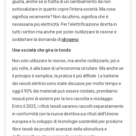
giusta, anche se si tratta di un cambiamento da non
sottovalutare in quanto copre l’intera società. Ma cosa
significa veramente? Non da ultimo, significa che è
necessaria più elettricità. Per l’elettrificazione diretta in
tutti i settori ma anche per poter riutilizzare le risorse e
soddisfare la domanda di
idrogeno
.
Una società che gira in tondo
Non solo utilizzare le risorse, ma anche riutilizzarle, più e
più volte, è alla base di un’economia circolare. Ma anche se
il principio è semplice, la pratica è più difficile. Le batterie
dei veicoli elettrici sono state discusse per molto tempo e
oggi il 95% dei materiali può essere riciclato, prendiamo
tessuti privi di sistemi per la loro raccolta e riciclaggio.
Entro il 2025, i rifiuti tessili saranno raccolti separatamente
in conformità con la nuova direttiva sui rifiuti dell’Unione
europea e lo sviluppo di tecnologie sostenibili per produrre
fibre tessili da prodotti avanzati della silvicoltura e