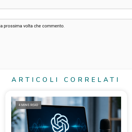
r la prossima volta che commento.
ARTICOLI CORRELATI
4 MINS READ