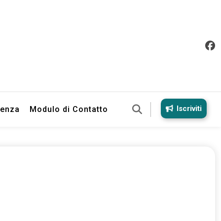
Iscriviti
ienza
Modulo di Contatto