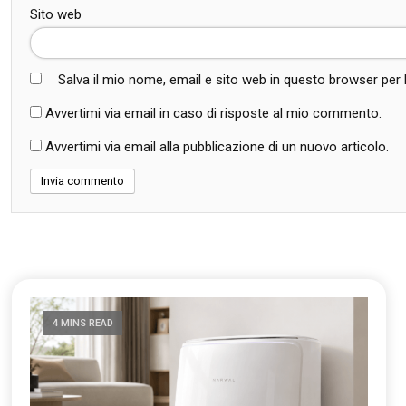
Sito web
Salva il mio nome, email e sito web in questo browser pe
Avvertimi via email in caso di risposte al mio commento.
Avvertimi via email alla pubblicazione di un nuovo articolo.
4 MINS READ