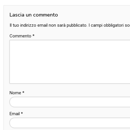
Lascia un commento
Il tuo indirizzo email non sarà pubblicato.
I campi obbligatori 
Commento
*
Nome
*
Email
*