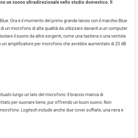
no un suono ultradirezionale nello studio domestico. Il
i Blue. Ora è il momento del primo grande lancio con il marchio Blue
i un microfono di alta qualità da utilizzare davanti a un computer.
solare il suono da altre sorgenti, come una tastiera o una ventola
ito un amplificatore per microfono che avrebbe aumentato di 25 dB
ituato lungo un lato del microfono. Il braccio manca di
gettato per suonare bene, pur offrendo un buon suono. Non
 microfono. Logitech include anche due cover soffiate, una nera e