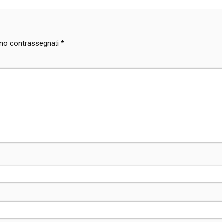
sono contrassegnati
*