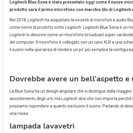
Logitech Blue Sona è stato presentato oggi come il nuovo micro
prodotto sarà il primo microfono con marchio blu di Logitech a
Nel 2018, Logitech ha acquistato la società di microfoni e audio Blu
come nome di prodotto sotto Logitech. Logitech Blue Sona è un micr
Logitech lo descrive come un microfono broadcast super cardioide. C
del computer. Il microfono è collegato con un cavo XLR a una sch
il suono nella speranza di rendere un po’ più semplice la configuraz
Dovrebbe avere un bell’aspetto e 
La Blue Sona ha un design angolare che si distingue dalla maggior pa
assorbimento degli urti, ma Logitech dice che non importa perché
possiamo rispondere a quanto sia buono il suono. Parlando di design
una rossa.
lampada lavavetri