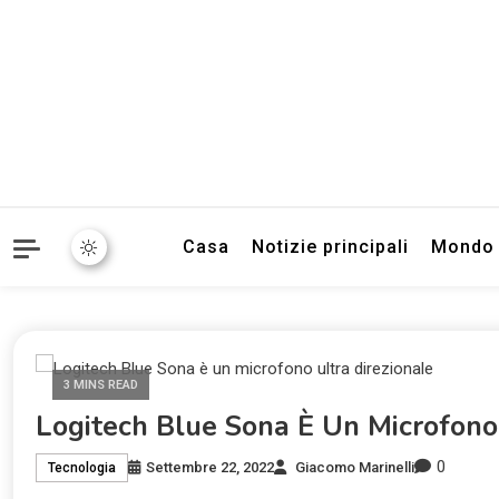
Informazioni sull'Italia. S
TecnoSuper.
Casa
Notizie principali
Mondo
3 MINS READ
Logitech Blue Sona È Un Microfono 
0
Settembre 22, 2022
Giacomo Marinelli
Tecnologia