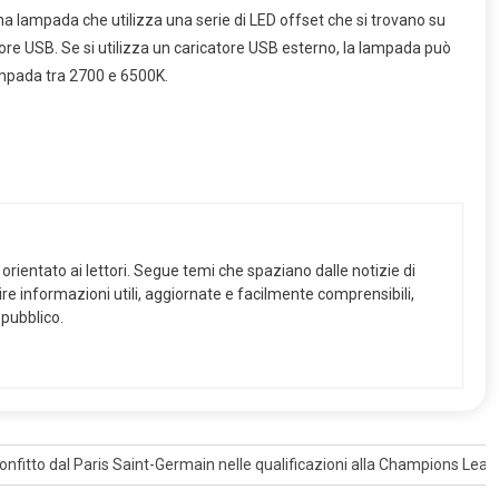
na lampada che utilizza una serie di LED offset che si trovano su
re USB. Se si utilizza un caricatore USB esterno, la lampada può
lampada tra 2700 e 6500K.
orientato ai lettori. Segue temi che spaziano dalle notizie di
frire informazioni utili, aggiornate e facilmente comprensibili,
 pubblico.
nfitto dal Paris Saint-Germain nelle qualificazioni alla Champions Lea