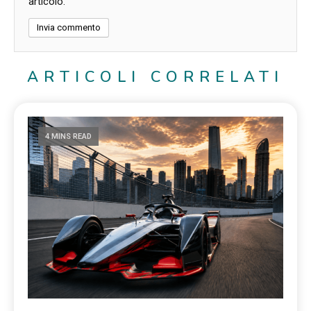
articolo.
ARTICOLI CORRELATI
4 MINS READ