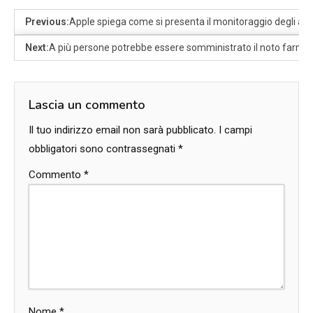
Previous:
Apple spiega come si presenta il monitoraggio degli an
Next:
A più persone potrebbe essere somministrato il noto farmac
Lascia un commento
Il tuo indirizzo email non sarà pubblicato.
I campi
obbligatori sono contrassegnati
*
Commento
*
Nome
*