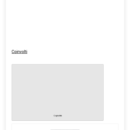
Coinvolti
Copia link