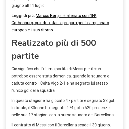
giugno all’11 luglio.
Leggi di più:
Marcus Berg si è allenato con l’IFK
Gothenburg, quindi la star si prepara per il campionato
europeo e il suo ritorno
Realizzato più di 500
partite
Ciò significa che l’ultima partita di Messi per il club
potrebbe essere stata domenica, quando la squadra è
caduta contro il Celta Vigo 2-1 e ha segnato lui stesso
l’unico gol della squadra.
In questa stagione ha giocato 47 partite e segnato 38 gol.
In totale, il 33enne ha segnato 474 gol in 520 presenze
nelle sue 17 stagioni con la prima squadra del Barcellona.
Il contratto di Messi con il Barcellona scade il 30 giugno.