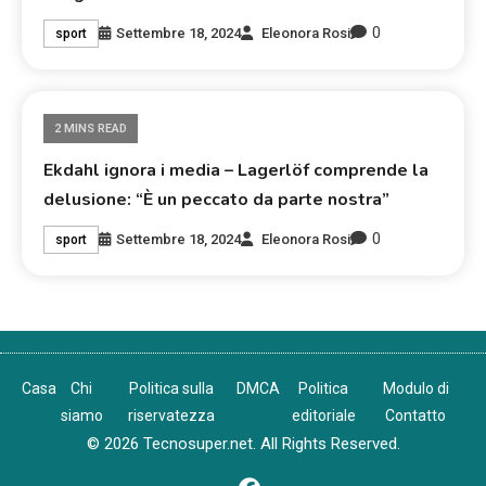
0
Settembre 18, 2024
Eleonora Rosi
sport
2 MINS READ
Ekdahl ignora i media – Lagerlöf comprende la
delusione: “È un peccato da parte nostra”
0
Settembre 18, 2024
Eleonora Rosi
sport
Casa
Chi
Politica sulla
DMCA
Politica
Modulo di
siamo
riservatezza
editoriale
Contatto
© 2026 Tecnosuper.net. All Rights Reserved.