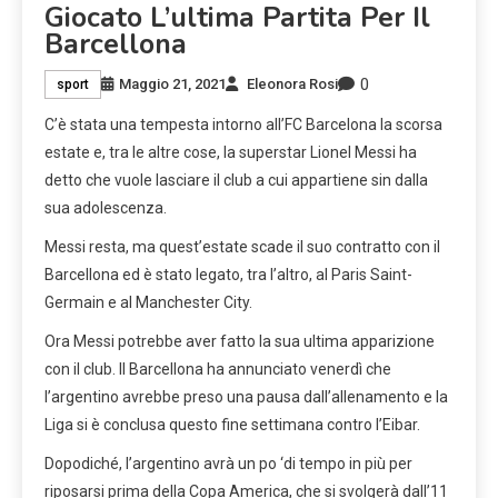
Giocato L’ultima Partita Per Il
Barcellona
0
Maggio 21, 2021
Eleonora Rosi
sport
C’è stata una tempesta intorno all’FC Barcelona la scorsa
estate e, tra le altre cose, la superstar Lionel Messi ha
detto che vuole lasciare il club a cui appartiene sin dalla
sua adolescenza.
Messi resta, ma quest’estate scade il suo contratto con il
Barcellona ed è stato legato, tra l’altro, al Paris Saint-
Germain e al Manchester City.
Ora Messi potrebbe aver fatto la sua ultima apparizione
con il club. Il Barcellona ha annunciato venerdì che
l’argentino avrebbe preso una pausa dall’allenamento e la
Liga si è conclusa questo fine settimana contro l’Eibar.
Dopodiché, l’argentino avrà un po ‘di tempo in più per
riposarsi prima della Copa America, che si svolgerà dall’11