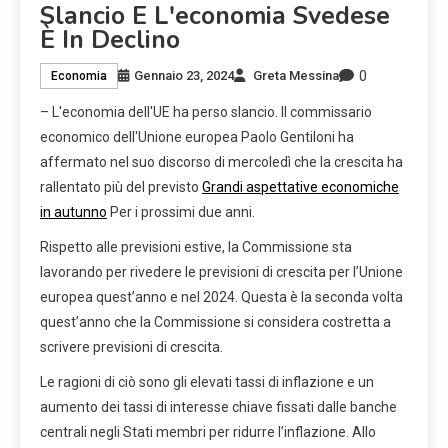
Slancio E L'economia Svedese
È In Declino
0
Gennaio 23, 2024
Greta Messina
Economia
– L'economia dell'UE ha perso slancio. Il commissario
economico dell'Unione europea Paolo Gentiloni ha
affermato nel suo discorso di mercoledì che la crescita ha
rallentato più del previsto
Grandi aspettative economiche
in autunno
Per i prossimi due anni.
Rispetto alle previsioni estive, la Commissione sta
lavorando per rivedere le previsioni di crescita per l’Unione
europea quest’anno e nel 2024. Questa è la seconda volta
quest’anno che la Commissione si considera costretta a
scrivere previsioni di crescita.
Le ragioni di ciò sono gli elevati tassi di inflazione e un
aumento dei tassi di interesse chiave fissati dalle banche
centrali negli Stati membri per ridurre l’inflazione. Allo