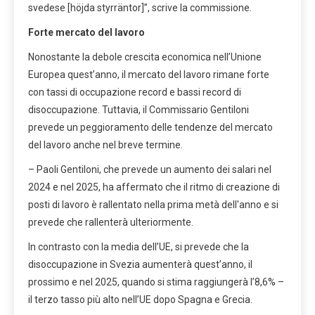
svedese [höjda styrräntor]”, scrive la commissione.
Forte mercato del lavoro
Nonostante la debole crescita economica nell’Unione
Europea quest’anno, il mercato del lavoro rimane forte
con tassi di occupazione record e bassi record di
disoccupazione. Tuttavia, il Commissario Gentiloni
prevede un peggioramento delle tendenze del mercato
del lavoro anche nel breve termine.
– Paoli Gentiloni, che prevede un aumento dei salari nel
2024 e nel 2025, ha affermato che il ritmo di creazione di
posti di lavoro è rallentato nella prima metà dell'anno e si
prevede che rallenterà ulteriormente.
In contrasto con la media dell’UE, si prevede che la
disoccupazione in Svezia aumenterà quest’anno, il
prossimo e nel 2025, quando si stima raggiungerà l’8,6% –
il terzo tasso più alto nell’UE dopo Spagna e Grecia.