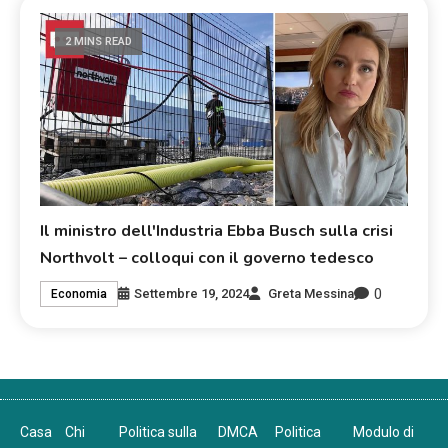
2 MINS READ
Il ministro dell'Industria Ebba Busch sulla crisi
Northvolt – colloqui con il governo tedesco
0
Settembre 19, 2024
Greta Messina
Economia
Casa
Chi
Politica sulla
DMCA
Politica
Modulo di