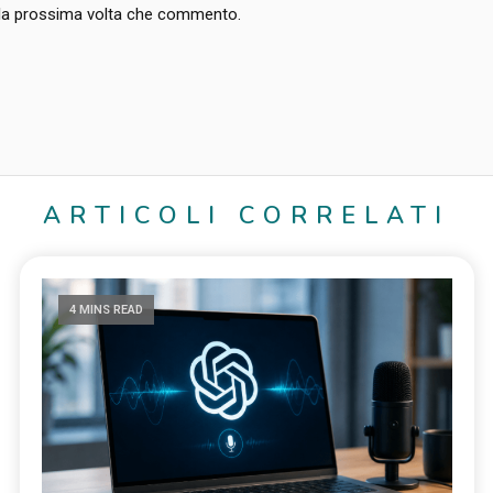
r la prossima volta che commento.
ARTICOLI CORRELATI
4 MINS READ