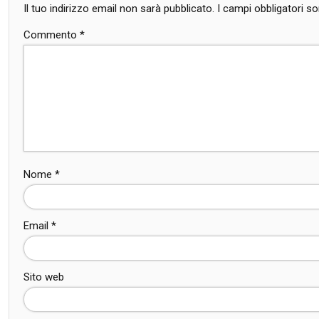
Il tuo indirizzo email non sarà pubblicato.
I campi obbligatori 
Commento
*
Nome
*
Email
*
Sito web