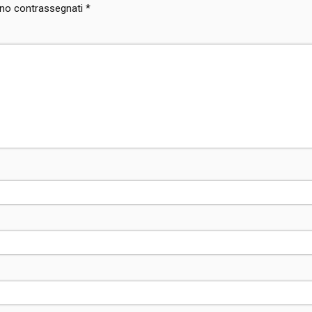
sono contrassegnati
*