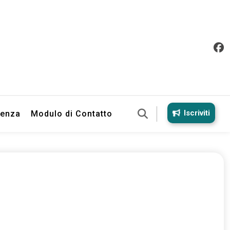
Iscriviti
ienza
Modulo di Contatto