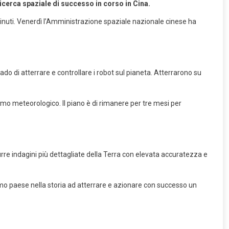
ricerca spaziale di successo in corso in Cina.
 minuti. Venerdì l’Amministrazione spaziale nazionale cinese ha
rado di atterrare e controllare i robot sul pianeta. Atterrarono su
o meteorologico. Il piano è di rimanere per tre mesi per
urre indagini più dettagliate della Terra con elevata accuratezza e
primo paese nella storia ad atterrare e azionare con successo un