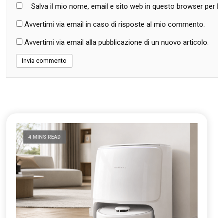
Salva il mio nome, email e sito web in questo browser pe
Avvertimi via email in caso di risposte al mio commento.
Avvertimi via email alla pubblicazione di un nuovo articolo.
4 MINS READ