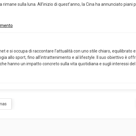
 rimane sulla luna. All’inizio di quest’anno, la Cina ha annunciato piani 
timento
 e si occupa di raccontare l’attualità con uno stile chiaro, equilibrato e 
ia allo sport, fino all’intrattenimento e al lifestyle. Il suo obiettivo è of
 che hanno un impatto concreto sulla vita quotidiana e sugli interessi del
amas