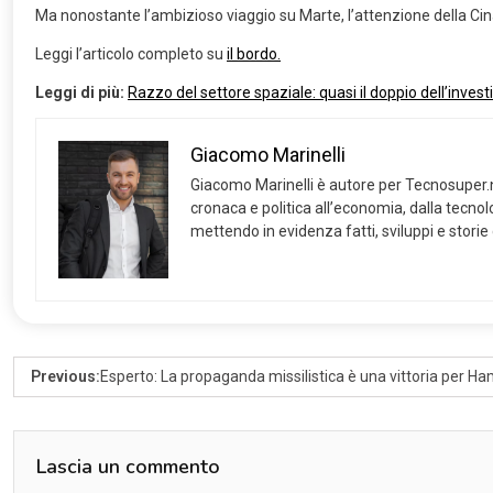
Ma nonostante l’ambizioso viaggio su Marte, l’attenzione della Cina
Leggi l’articolo completo su
il bordo.
Leggi di più:
Razzo del settore spaziale: quasi il doppio dell’inves
Giacomo Marinelli
Giacomo Marinelli è autore per Tecnosuper.net
cronaca e politica all’economia, dalla tecnolog
mettendo in evidenza fatti, sviluppi e storie
Previous:
Esperto: La propaganda missilistica è una vittoria per H
Lascia un commento