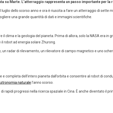
rrata su Marte. L’atterraggio rappresenta un passo importante per la 
 luglio dello scorso anno e ora è riuscita a fare un atterraggio di sette
ogliere una grande quantità di dati e immagini scientifiche.
e il clima e la geologia del pianeta. Prima di allora, solo la NASA era in g
e il robot ad energia solare Zhurong.
 un radar di rilevamento, un rilevatore di campo magnetico e uno scherm
 e completa dell’intero pianeta dall’orbita e consentire al robot di cond
stronomia naturale
l’anno scorso.
 di rapidi progressi nella ricerca spaziale in Cina. È anche diventato il 