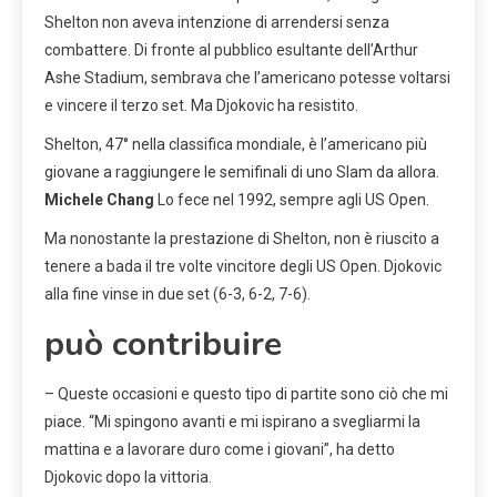
Shelton non aveva intenzione di arrendersi senza
combattere. Di fronte al pubblico esultante dell’Arthur
Ashe Stadium, sembrava che l’americano potesse voltarsi
e vincere il terzo set. Ma Djokovic ha resistito.
Shelton, 47° nella classifica mondiale, è l’americano più
giovane a raggiungere le semifinali di uno Slam da allora.
Michele Chang
Lo fece nel 1992, sempre agli US Open.
Ma nonostante la prestazione di Shelton, non è riuscito a
tenere a bada il tre volte vincitore degli US Open. Djokovic
alla fine vinse in due set (6-3, 6-2, 7-6).
può contribuire
– Queste occasioni e questo tipo di partite sono ciò che mi
piace. “Mi spingono avanti e mi ispirano a svegliarmi la
mattina e a lavorare duro come i giovani”, ha detto
Djokovic dopo la vittoria.