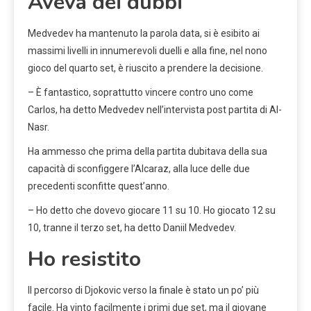
Aveva dei dubbi
Medvedev ha mantenuto la parola data, si è esibito ai
massimi livelli in innumerevoli duelli e alla fine, nel nono
gioco del quarto set, è riuscito a prendere la decisione.
– È fantastico, soprattutto vincere contro uno come
Carlos, ha detto Medvedev nell’intervista post partita di Al-
Nasr.
Ha ammesso che prima della partita dubitava della sua
capacità di sconfiggere l’Alcaraz, alla luce delle due
precedenti sconfitte quest’anno.
– Ho detto che dovevo giocare 11 su 10. Ho giocato 12 su
10, tranne il terzo set, ha detto Daniil Medvedev.
Ho resistito
Il percorso di Djokovic verso la finale è stato un po’ più
facile. Ha vinto facilmente i primi due set, ma il giovane