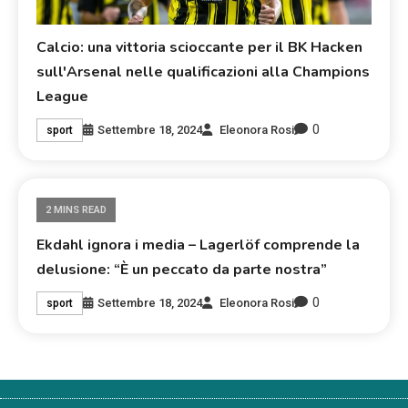
Calcio: una vittoria scioccante per il BK Hacken
sull'Arsenal nelle qualificazioni alla Champions
League
0
Settembre 18, 2024
Eleonora Rosi
sport
2 MINS READ
Ekdahl ignora i media – Lagerlöf comprende la
delusione: “È un peccato da parte nostra”
0
Settembre 18, 2024
Eleonora Rosi
sport