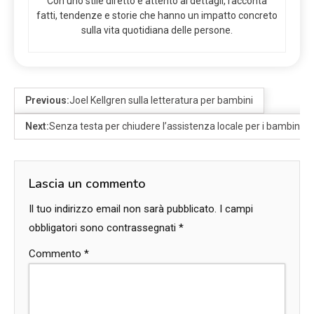
Con uno stile diretto e attento ai dettagli, racconta
fatti, tendenze e storie che hanno un impatto concreto
sulla vita quotidiana delle persone.
Previous:
Joel Kellgren sulla letteratura per bambini
Next:
Senza testa per chiudere l’assistenza locale per i bambini p
Lascia un commento
Il tuo indirizzo email non sarà pubblicato.
I campi
obbligatori sono contrassegnati
*
Commento
*