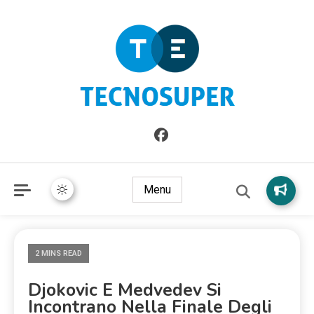
Informazioni sull'Italia. Seleziona gli argomenti di cui vuoi
TecnoSuper.net
saperne di più
Menu
2 MINS READ
Djokovic E Medvedev Si
Incontrano Nella Finale Degli