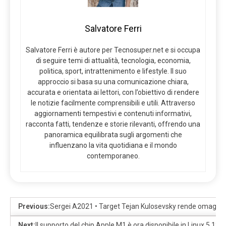
Salvatore Ferri
Salvatore Ferri è autore per Tecnosuper.net e si occupa
di seguire temi di attualità, tecnologia, economia,
politica, sport, intrattenimento e lifestyle. Il suo
approccio si basa su una comunicazione chiara,
accurata e orientata ai lettori, con l’obiettivo di rendere
le notizie facilmente comprensibili e utili. Attraverso
aggiornamenti tempestivi e contenuti informativi,
racconta fatti, tendenze e storie rilevanti, offrendo una
panoramica equilibrata sugli argomenti che
influenzano la vita quotidiana e il mondo
contemporaneo.
Previous:
Sergei A2021 • Target Tejan Kulosevsky rende omaggio in
Next:
Il supporto del chip Apple M1 è ora disponibile in Linux 5.13