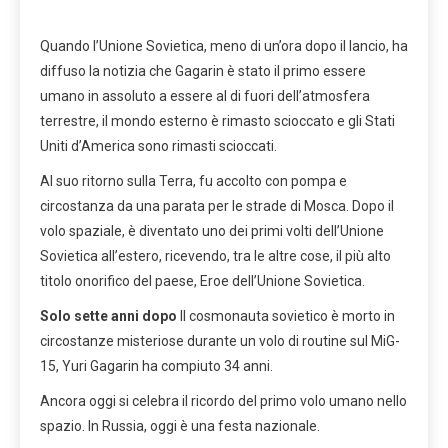
Quando l’Unione Sovietica, meno di un’ora dopo il lancio, ha
diffuso la notizia che Gagarin è stato il primo essere
umano in assoluto a essere al di fuori dell’atmosfera
terrestre, il mondo esterno è rimasto scioccato e gli Stati
Uniti d’America sono rimasti scioccati.
Al suo ritorno sulla Terra, fu accolto con pompa e
circostanza da una parata per le strade di Mosca. Dopo il
volo spaziale, è diventato uno dei primi volti dell’Unione
Sovietica all’estero, ricevendo, tra le altre cose, il più alto
titolo onorifico del paese, Eroe dell’Unione Sovietica.
Solo sette anni dopo
Il cosmonauta sovietico è morto in
circostanze misteriose durante un volo di routine sul MiG-
15, Yuri Gagarin ha compiuto 34 anni.
Ancora oggi si celebra il ricordo del primo volo umano nello
spazio. In Russia, oggi è una festa nazionale.