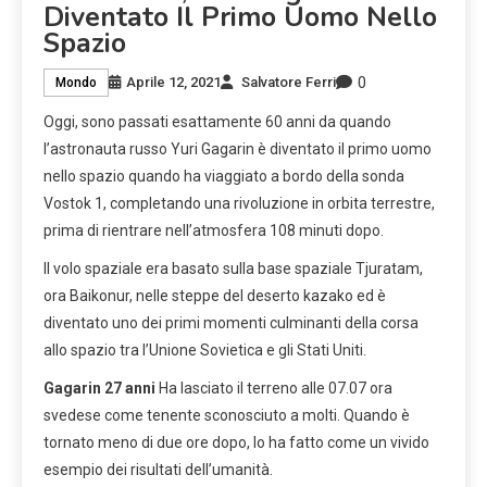
Diventato Il Primo Uomo Nello
Spazio
0
Aprile 12, 2021
Salvatore Ferri
Mondo
Oggi, sono passati esattamente 60 anni da quando
l’astronauta russo Yuri Gagarin è diventato il primo uomo
nello spazio quando ha viaggiato a bordo della sonda
Vostok 1, completando una rivoluzione in orbita terrestre,
prima di rientrare nell’atmosfera 108 minuti dopo.
Il volo spaziale era basato sulla base spaziale Tjuratam,
ora Baikonur, nelle steppe del deserto kazako ed è
diventato uno dei primi momenti culminanti della corsa
allo spazio tra l’Unione Sovietica e gli Stati Uniti.
Gagarin 27 anni
Ha lasciato il terreno alle 07.07 ora
svedese come tenente sconosciuto a molti. Quando è
tornato meno di due ore dopo, lo ha fatto come un vivido
esempio dei risultati dell’umanità.