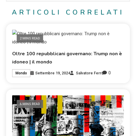
ARTICOLI CORRELATI
2 MINS READ
Oltre 100 repubblicani governano: Trump non è
idoneo | il mondo
0
Settembre 19, 2024
Salvatore Ferri
Mondo
6 MINS READ