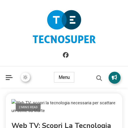
Informazioni sull'Italia. Seleziona gli argomenti di cui vuoi
TecnoSuper.net
saperne di più
Menu
2 MINS READ
Web TV: Scopri La Tecnologia