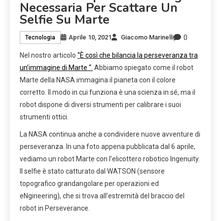
Necessaria Per Scattare Un
Selfie Su Marte
0
Aprile 10, 2021
Giacomo Marinelli
Tecnologia
Nel nostro articolo
“
È così che bilancia la perseveranza tra
un’immagine di Marte “.
Abbiamo spiegato come il robot
Marte della NASA immagina il pianeta con il colore
corretto. Il modo in cui funziona è una scienza in sé, ma il
robot dispone di diversi strumenti per calibrare i suoi
strumenti ottici.
La NASA continua anche a condividere nuove avventure di
perseveranza. In una foto appena pubblicata dal 6 aprile,
vediamo un robot Marte con l’elicottero robotico Ingenuity.
Il selfie è stato catturato dal WATSON (sensore
topografico grandangolare per operazioni ed
eNgineering), che si trova all’estremità del braccio del
robot in Perseverance.