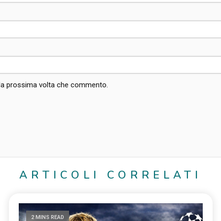
r la prossima volta che commento.
ARTICOLI CORRELATI
2 MINS READ