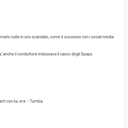
formato nulla in uno scandalo, come è successo con i social media
, anche il conduttore indossava il casco degli Spaps.
rti con lui, era – Tumba.