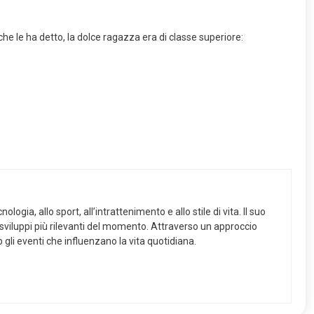
 le ha detto, la dolce ragazza era di classe superiore:
logia, allo sport, all’intrattenimento e allo stile di vita. Il suo
i sviluppi più rilevanti del momento. Attraverso un approccio
o gli eventi che influenzano la vita quotidiana.