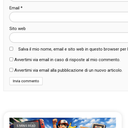
Email
*
Sito web
Salva il mio nome, email e sito web in questo browser pe
Avvertimi via email in caso di risposte al mio commento.
Avvertimi via email alla pubblicazione di un nuovo articolo.
5 MINS READ