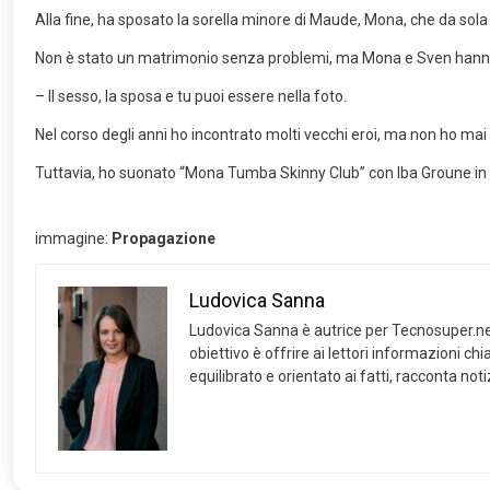
Alla fine, ha sposato la sorella minore di Maude, Mona, che da sola 
Non è stato un matrimonio senza problemi, ma Mona e Sven hanno un
– Il sesso, la sposa e tu puoi essere nella foto.
Nel corso degli anni ho incontrato molti vecchi eroi, ma non ho ma
Tuttavia, ho suonato “Mona Tumba Skinny Club” con Iba Groune in 
immagine:
Propagazione
Ludovica Sanna
Ludovica Sanna è autrice per Tecnosuper.net e s
obiettivo è offrire ai lettori informazioni c
equilibrato e orientato ai fatti, racconta not