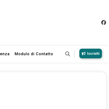
Iscriviti
ienza
Modulo di Contatto