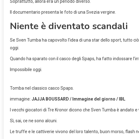
Soprattutto, allora era un periodo diverso.
Il documentario presenta le foto di una Svezia vergine.
Niente è diventato scandali
Se Sven Tumba ha capovolto l’idea di una star dello sport, tutto ci
oggi.
Quando ha sparato con il casco degli Spaps, ha fatto indossare l’in
Impossibile oggi.
Tomba nel classico casco Spaps.
immagine:
JAJJA BOUSSARD / Immagine del giorno / IBL
I vecchi giocatori di Tre Kronor dicono che Sven Tumba è andato e 
Sì, sai, ce ne sono alcuni.
Le truffe e le cattiverie vivono del loro talento, buon morso, flash 