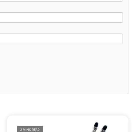
2 MINS READ