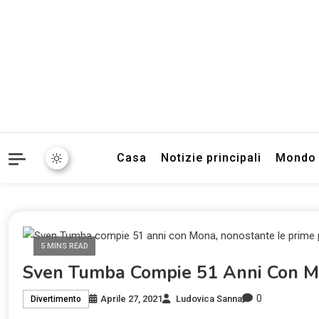
Informazioni sull'Italia. S
TecnoSuper.
Casa
Notizie principali
Mondo
5 MINS READ
Sven Tumba Compie 51 Anni Con Mo
0
Aprile 27, 2021
Ludovica Sanna
Divertimento