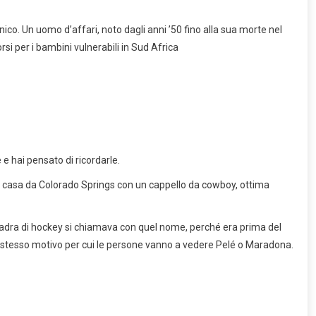
co. Un uomo d’affari, noto dagli anni ’50 fino alla sua morte nel
rsi per i bambini vulnerabili in Sud Africa
 e hai pensato di ricordarle.
o a casa da Colorado Springs con un cappello da cowboy, ottima
uadra di hockey si chiamava con quel nome, perché era prima del
o stesso motivo per cui le persone vanno a vedere Pelé o Maradona.