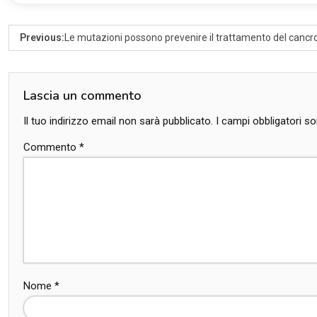
Previous:
Le mutazioni possono prevenire il trattamento del cancro
Lascia un commento
Il tuo indirizzo email non sarà pubblicato.
I campi obbligatori 
Commento
*
Nome
*