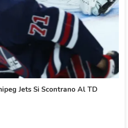
ipeg Jets Si Scontrano Al TD