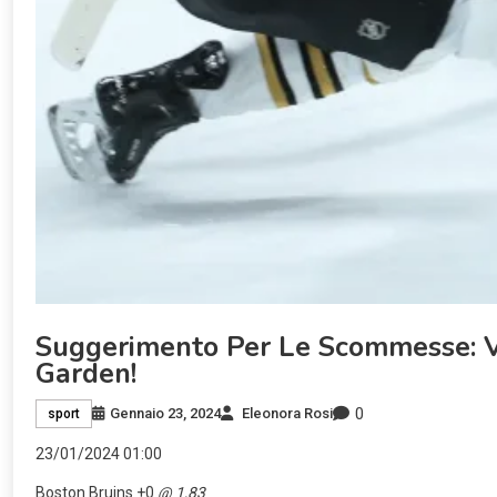
Suggerimento Per Le Scommesse: Ve
Garden!
0
Gennaio 23, 2024
Eleonora Rosi
sport
23/01/2024 01:00
Boston Bruins +0
@ 1,83