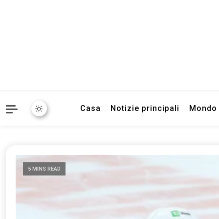
Informazioni sull'Italia. S
TecnoSuper.
Casa
Notizie principali
Mondo
5 MINS READ