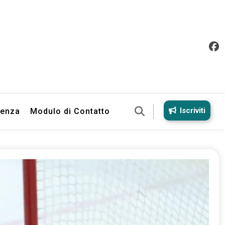
Iscriviti
ienza
Modulo di Contatto