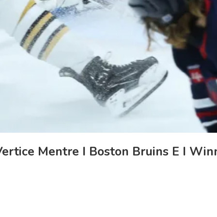
rtice Mentre I Boston Bruins E I Winn