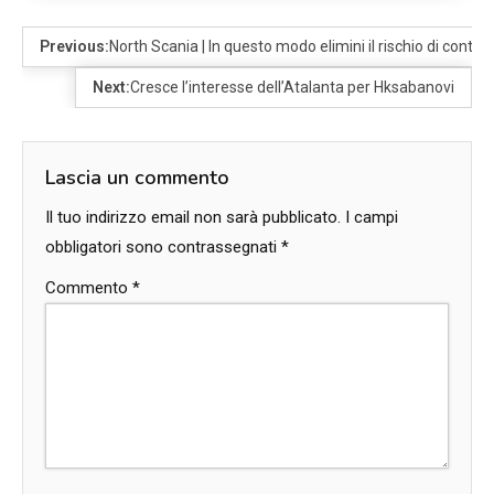
Previous:
North Scania | In questo modo elimini il rischio di contr
Next:
Cresce l’interesse dell’Atalanta per Hksabanovi
Lascia un commento
Il tuo indirizzo email non sarà pubblicato.
I campi
obbligatori sono contrassegnati
*
Commento
*