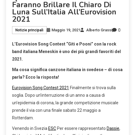
Faranno Brillare Il Chiaro Di
Luna Sull’Italia All’Eurovision
2021
0
Maggio 19, 2021
Alberto Grassi
Notizie principali
L’Eurovision Song Contest “Giti e Pooni” con la rock
band italiana Meneskin è uno dei più grandi favoriti del
2021.
Ma cosa significa canzone italiana in svedese – di cosa
parla? Ecco la risposta!
Eurovision Song Contest 2021
Finalmente si trova sulla
soglia. Dopo un’interruzione di un anno a causa di
un’epidemia di corona, la grande competizione musicale
prende il via con una finale sabato 22 maggio a
Rotterdam.
Venendo in Svezia
ESC
Per essere rappresentato
Dassie
,