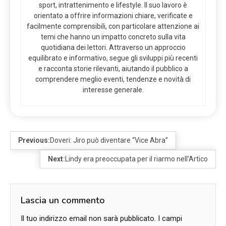
sport, intrattenimento e lifestyle. Il suo lavoro è
orientato a offrire informazioni chiare, verificate e
facilmente comprensibili, con particolare attenzione ai
temi che hanno un impatto concreto sulla vita
quotidiana dei lettori. Attraverso un approccio
equilibrato e informativo, segue gli sviluppi più recenti
e racconta storie rilevanti, aiutando il pubblico a
comprendere meglio eventi, tendenze e novità di
interesse generale.
Previous:
Doveri: Jiro può diventare “Vice Abra”
Next:
Lindy era preoccupata per il riarmo nell’Artico
Lascia un commento
Il tuo indirizzo email non sarà pubblicato.
I campi