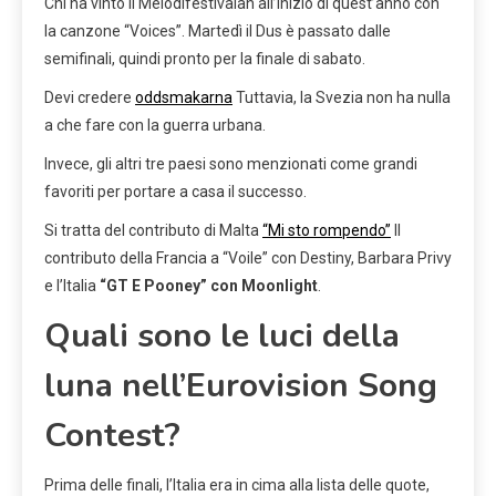
Chi ha vinto il Melodifestivalan all’inizio di quest’anno con
la canzone “Voices”. Martedì il Dus è passato dalle
semifinali, quindi pronto per la finale di sabato.
Devi credere
oddsmakarna
Tuttavia, la Svezia non ha nulla
a che fare con la guerra urbana.
Invece, gli altri tre paesi sono menzionati come grandi
favoriti per portare a casa il successo.
Si tratta del contributo di Malta
“Mi sto rompendo”
Il
contributo della Francia a “Voile” con Destiny, Barbara Privy
e l’Italia
“GT E Pooney” con Moonlight
.
Quali sono le luci della
luna nell’Eurovision Song
Contest?
Prima delle finali, l’Italia era in cima alla lista delle quote,