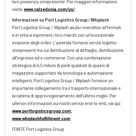
loro presenza onnipresente. Per maggiori informazioni
visita:
www.calzedonia.com/us/
.
Informazioni su Port Logistics Group / Whiplash
Port Logistics Group / Wiplash aiuta i rivenditori affermati
e in erba a esprimere i loro marchi con un’eccezionale
evasione degli ordini. L’azienda fornisce servizi logistici
onnipresenti tra cui distribuzione al dettaglio, distribuzione
all’ingrosso ed e-commerce. Con una combinazione
strategica di 6,5 milioni di piedi quadrati di spazio di
magazzino supportato da tecnologia e automazione
intelligenti, Port Logistics Group / Wiplash fornisce un
importante collegamento tra il trasporto internazionale e
la catena di approvvigionamento dell’ultimo miglio. Per
ulteriori informazioni sui nostri servizi end-to-end, vai qui:
www.portlogisticsgroup.com
,
www.whiplashfulfillment.com
.
FONTE Port Logistics Group