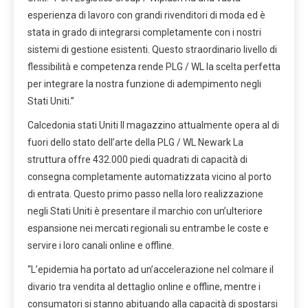
esperienza di lavoro con grandi rivenditori di moda ed è
stata in grado di integrarsi completamente con i nostri
sistemi di gestione esistenti. Questo straordinario livello di
flessibilità e competenza rende PLG / WL la scelta perfetta
per integrare la nostra funzione di adempimento negli
Stati Uniti.”
Calcedonia
stati Uniti
Il magazzino attualmente opera al di
fuori dello stato dell’arte della PLG / WL
Newark
La
struttura offre 432.000 piedi quadrati di capacità di
consegna completamente automatizzata vicino al porto
di entrata. Questo primo passo nella loro realizzazione
negli Stati Uniti è presentare il marchio con un’ulteriore
espansione nei mercati regionali su entrambe le coste e
servire i loro canali online e offline.
“L’epidemia ha portato ad un’accelerazione nel colmare il
divario tra vendita al dettaglio online e offline, mentre i
consumatori si stanno abituando alla capacità di spostarsi