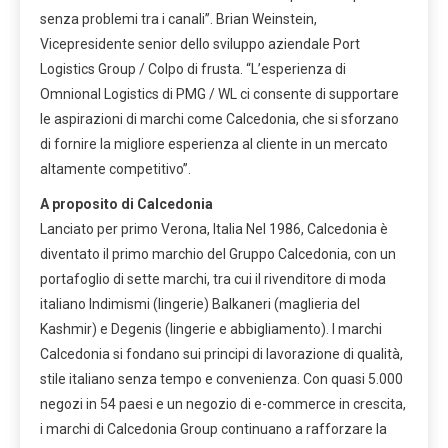
senza problemi tra i canali”.
Brian Weinstein
,
Vicepresidente senior dello sviluppo aziendale
Port
Logistics Group / Colpo di frusta
. “L’esperienza di
Omnional Logistics di PMG / WL ci consente di supportare
le aspirazioni di marchi come Calcedonia, che si sforzano
di fornire la migliore esperienza al cliente in un mercato
altamente competitivo”.
A proposito di Calcedonia
Lanciato per primo
Verona
,
Italia
Nel 1986, Calcedonia è
diventato il primo marchio del Gruppo Calcedonia, con un
portafoglio di sette marchi, tra cui il rivenditore di moda
italiano Indimismi (lingerie) Balkaneri (maglieria del
Kashmir) e Degenis (lingerie e abbigliamento). I marchi
Calcedonia si fondano sui principi di lavorazione di qualità,
stile italiano senza tempo e convenienza. Con quasi 5.000
negozi in 54 paesi e un negozio di e-commerce in crescita,
i marchi di Calcedonia Group continuano a rafforzare la