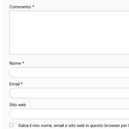
Commento
*
Nome
*
Email
*
Sito web
Salva il mio nome, email e sito web in questo browser pe