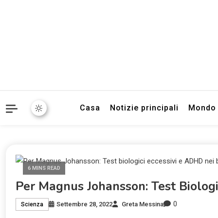
Informazioni sull'Italia. S
TecnoSuper.
Casa
Notizie principali
Mondo
6 MINS READ
Per Magnus Johansson: Test Biologi
0
Settembre 28, 2022
Greta Messina
Scienza