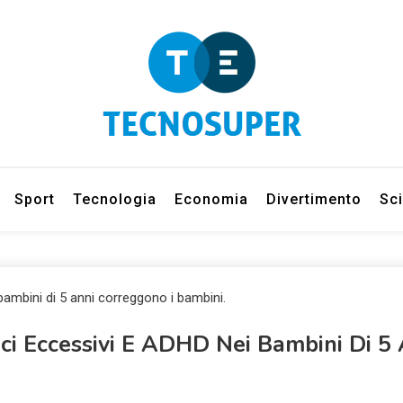
eleziona gli argomenti di cui vuoi saperne di più
net
Sport
Tecnologia
Economia
Divertimento
Sc
ci Eccessivi E ADHD Nei Bambini Di 5 