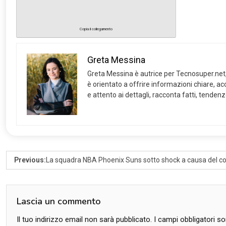
Copia il collegamento
Greta Messina
Greta Messina è autrice per Tecnosuper.net, d
è orientato a offrire informazioni chiare, ac
e attento ai dettagli, racconta fatti, tenden
Previous:
La squadra NBA Phoenix Suns sotto shock a causa del c
Lascia un commento
Il tuo indirizzo email non sarà pubblicato.
I campi obbligatori 