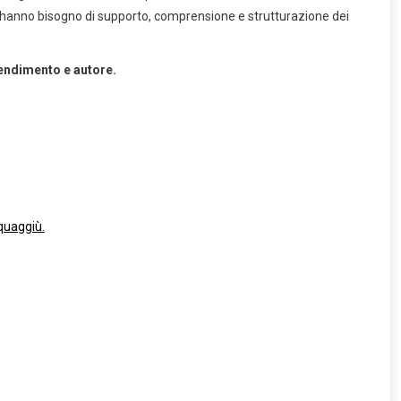
he hanno bisogno di supporto, comprensione e strutturazione dei
rendimento e autore.
quaggiù.