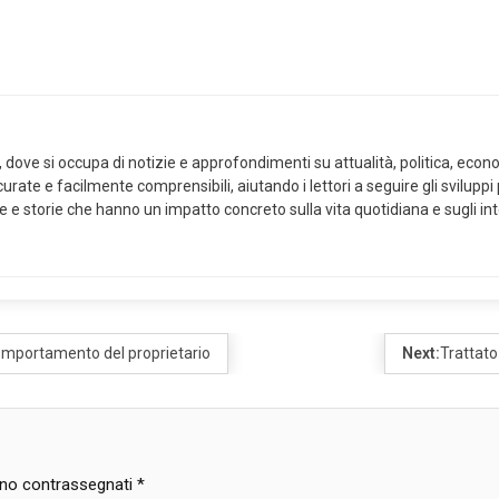
ove si occupa di notizie e approfondimenti su attualità, politica, economi
curate e facilmente comprensibili, aiutando i lettori a seguire gli svilup
ze e storie che hanno un impatto concreto sulla vita quotidiana e sugli int
omportamento del proprietario
Next:
Trattato
sono contrassegnati
*