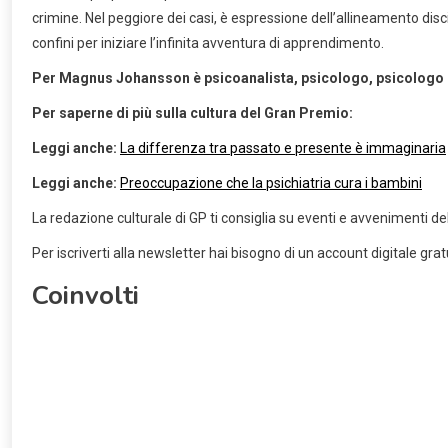
crimine. Nel peggiore dei casi, è espressione dell’allineamento di
confini per iniziare l’infinita avventura di apprendimento.
Per Magnus Johansson è psicoanalista, psicologo, psicologo cl
Per saperne di più sulla cultura del Gran Premio:
Leggi anche:
La differenza tra passato e presente è immaginaria
Leggi anche:
Preoccupazione che la psichiatria cura i bambini
La redazione culturale di GP ti consiglia su eventi e avvenimenti del
Per iscriverti alla newsletter hai bisogno di un account digitale gratui
Coinvolti