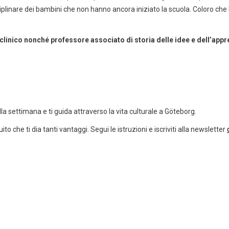
sciplinare dei bambini che non hanno ancora iniziato la scuola. Coloro c
inico nonché professore associato di storia delle idee e dell’app
la settimana e ti guida attraverso la vita culturale a Göteborg.
to che ti dia tanti vantaggi. Segui le istruzioni e iscriviti alla newsletter