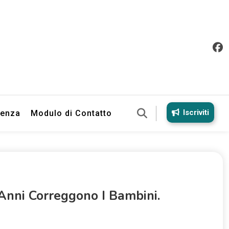
Iscriviti
ienza
Modulo di Contatto
Anni Correggono I Bambini.