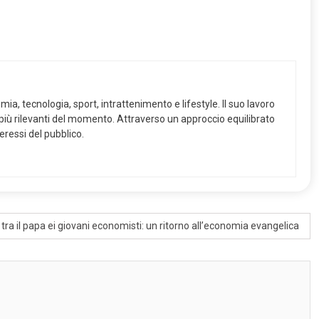
a, tecnologia, sport, intrattenimento e lifestyle. Il suo lavoro
pi più rilevanti del momento. Attraverso un approccio equilibrato
eressi del pubblico.
 tra il papa ei giovani economisti: un ritorno all’economia evangelica