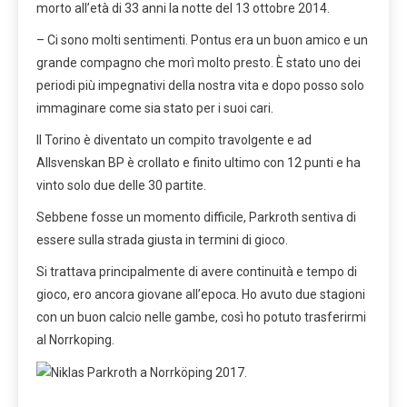
morto all’età di 33 anni la notte del 13 ottobre 2014.
– Ci sono molti sentimenti. Pontus era un buon amico e un
grande compagno che morì molto presto. È stato uno dei
periodi più impegnativi della nostra vita e dopo posso solo
immaginare come sia stato per i suoi cari.
Il Torino è diventato un compito travolgente e ad
Allsvenskan BP è crollato e finito ultimo con 12 punti e ha
vinto solo due delle 30 partite.
Sebbene fosse un momento difficile, Parkroth sentiva di
essere sulla strada giusta in termini di gioco.
Si trattava principalmente di avere continuità e tempo di
gioco, ero ancora giovane all’epoca. Ho avuto due stagioni
con un buon calcio nelle gambe, così ho potuto trasferirmi
al Norrkoping.