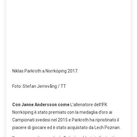
Niklas Parkroth a Norrköping 2017.
Foto: Stefan Jerrevång / TT
Con Janne Andersson come
L’allenatore dell’IFK
Norrköping è stato premiato con la medaglia d’oro ai
Campionati svedesi nel 2015 e Parkroth ha ripristinato il
piacere di giocare ed è stato acquistato da Lech Poznan.