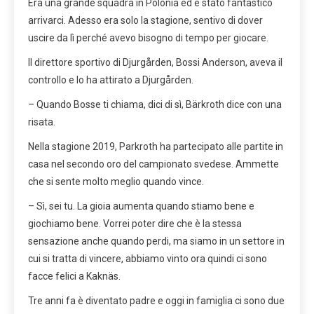
Era una grande squadra in Polonia ed è stato fantastico
arrivarci. Adesso era solo la stagione, sentivo di dover
uscire da lì perché avevo bisogno di tempo per giocare.
Il direttore sportivo di Djurgården, Bossi Anderson, aveva il
controllo e lo ha attirato a Djurgården.
– Quando Bosse ti chiama, dici di sì, Bärkroth dice con una
risata.
Nella stagione 2019, Parkroth ha partecipato alle partite in
casa nel secondo oro del campionato svedese. Ammette
che si sente molto meglio quando vince.
– Sì, sei tu. La gioia aumenta quando stiamo bene e
giochiamo bene. Vorrei poter dire che è la stessa
sensazione anche quando perdi, ma siamo in un settore in
cui si tratta di vincere, abbiamo vinto ora quindi ci sono
facce felici a Kaknäs.
Tre anni fa è diventato padre e oggi in famiglia ci sono due