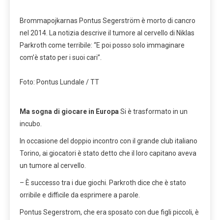
Brommapojkarnas Pontus Segerström è morto di cancro
nel 2014. La notizia descrive il tumore al cervello di Niklas
Parkroth come terribile: “E poi posso solo immaginare
com’è stato per i suoi cari”.
Foto: Pontus Lundale / TT
Ma sogna di giocare
in Europa
Si è trasformato in un
incubo.
In occasione del doppio incontro con il grande club italiano
Torino, ai giocatori è stato detto che il loro capitano aveva
un tumore al cervello.
– È successo tra i due giochi. Parkroth dice che è stato
orribile e difficile da esprimere a parole.
Pontus Segerstrom, che era sposato con due figli piccoli, è