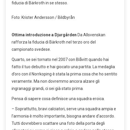
fiducia di Bärkroth in se stesso.
Foto: Krister Andersson / Bildbyrån
Ottima introduzione a Djurgården
Da Allsvenskan
rafforza la fiducia di Bärkroth nel terzo oro del
campionato svedese.
Quarto, se sei tornato nel 2007 con Blåvitt quando hai
fatto il tuo debutto e hai giocato una partita. La medaglia
d’oro con il Norrkoping è stata la prima cosa che ho sentito
veramente. Ma non dovremmo ancora alzare gli
ingranaggi grandi, ci sei già stato prima.
Pensa di sapere cosa definisce una squadra eroica.
– Soprattutto, bravi calciatori, serve una squadra ampia e
l’armonia è molto importante, bisogna andare d’accordo.
Tutti dovrebbero scattare una foto della porta degli