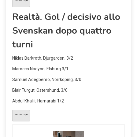
Mostra di più
Realtà.
Gol / decisivo allo
Svenskan dopo quattro
turni
Niklas Barkroth, Djurgarden, 3/2
Marocco Nadyon, Elsburg 3/1
Samuel Adegbenro, Norrköping, 3/0
Blair Turgut, Ostershund, 3/0
Abdul Khalili, Hamarabi 1/2
Mostra di più