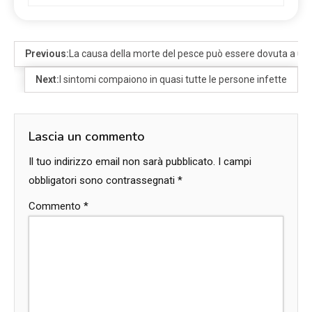
Previous:
La causa della morte del pesce può essere dovuta a un’
Next:
I sintomi compaiono in quasi tutte le persone infette
Lascia un commento
Il tuo indirizzo email non sarà pubblicato.
I campi
obbligatori sono contrassegnati
*
Commento
*