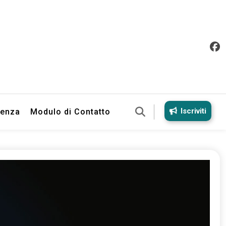
Iscriviti
ienza
Modulo di Contatto