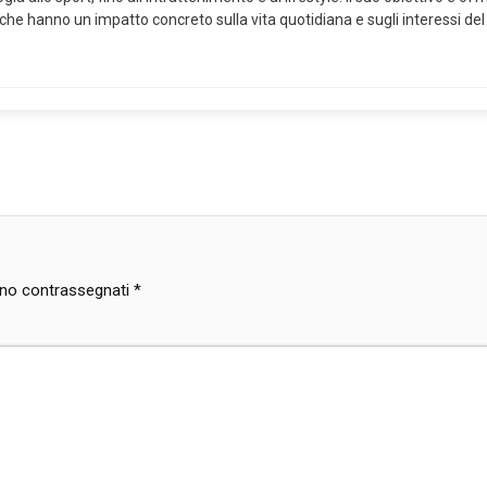
 che hanno un impatto concreto sulla vita quotidiana e sugli interessi del
sono contrassegnati
*