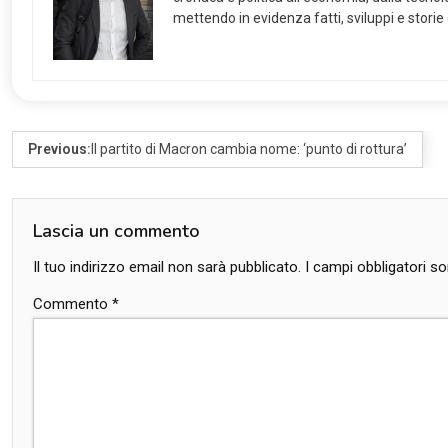
mettendo in evidenza fatti, sviluppi e storie
Previous:
Il partito di Macron cambia nome: ‘punto di rottura’
Lascia un commento
Il tuo indirizzo email non sarà pubblicato.
I campi obbligatori 
Commento
*