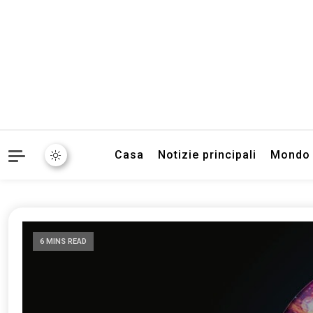
Informazioni sull'Italia. S
TecnoSuper.
Casa
Notizie principali
Mondo
6 MINS READ