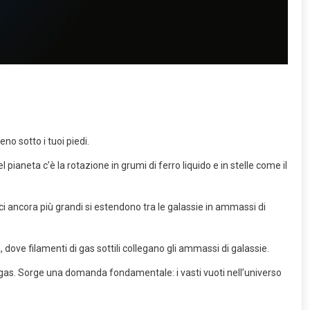
no sotto i tuoi piedi.
 pianeta c’è la rotazione in grumi di ferro liquido e in stelle come il
ici ancora più grandi si estendono tra le galassie in ammassi di
dove filamenti di gas sottili collegano gli ammassi di galassie.
i gas. Sorge una domanda fondamentale: i vasti vuoti nell’universo