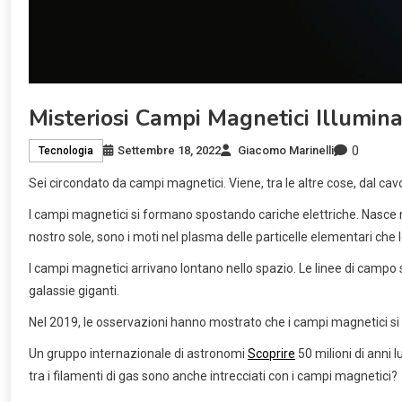
Misteriosi Campi Magnetici Illumin
0
Settembre 18, 2022
Giacomo Marinelli
Tecnologia
Sei circondato da campi magnetici. Viene, tra le altre cose, dal cavo 
I campi magnetici si formano spostando cariche elettriche. Nasce nei c
nostro sole, sono i moti nel plasma delle particelle elementari che 
I campi magnetici arrivano lontano nello spazio. Le linee di campo s
galassie giganti.
Nel 2019, le osservazioni hanno mostrato che i campi magnetici si v
Un gruppo internazionale di astronomi
Scoprire
50 milioni di anni 
tra i filamenti di gas sono anche intrecciati con i campi magnetici?