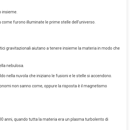
o insieme.
 come furono illuminate le prime stelle dell’universo.
etici gravitazionali aiutano a tenere insieme la materia in modo che
ella nebulosa.
o nella nuvola che iniziano le fusioni e le stelle si accendono.
stronomi non sanno come, oppure la risposta è il magnetismo
00 anni, quando tutta la materia era un plasma turbolento di