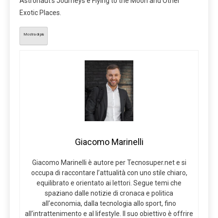
Astronaut’s Journeys e Flying to the Moon and Other
Exotic Places.
Mostra di più
Giacomo Marinelli
Giacomo Marinelli è autore per Tecnosuper.net e si
occupa di raccontare l’attualità con uno stile chiaro,
equilibrato e orientato ai lettori. Segue temi che
spaziano dalle notizie di cronaca e politica
all’economia, dalla tecnologia allo sport, fino
all’intrattenimento e al lifestyle. Il suo obiettivo è offrire