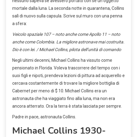
nessuno sapeva se avessero portato con sé un oggetto
mortale dalla luna. La seconda notte in quarantena, Collins
salì di nuovo sulla capsula. Scrive sul muro con una penna
a sfera:
Veicolo spaziale 107 – noto anche come Apollo 11 – noto
anche come Colombia. La migliore astronave mai costruita.
Dio è con lei. / Michael Collins, pilota dell’unità di comando
Negli ultimi decenni, Michael Collins ha vissuto come
pensionato in Florida. Voleva trascorrere del tempo con i
suoi figli e nipoti, prendeva lezioni di pittura ad acquerello e
cercava costantemente di trovare la migliore bottiglia di
Cabernet per meno di $ 10. Michael Collins era un
astronauta che ha viaggiato fino alla luna, ma non era
ancora atterrato. Ora la terra è stata lasciata per sempre.
Padre in pace, astronauta Collins.
Michael Collins 1930-