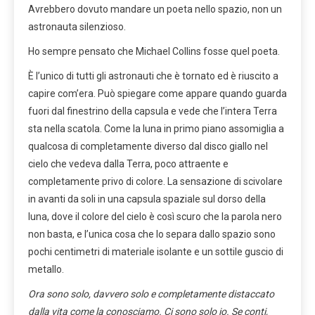
Avrebbero dovuto mandare un poeta nello spazio, non un
astronauta silenzioso.
Ho sempre pensato che Michael Collins fosse quel poeta.
È l’unico di tutti gli astronauti che è tornato ed è riuscito a
capire com’era. Può spiegare come appare quando guarda
fuori dal finestrino della capsula e vede che l’intera Terra
sta nella scatola. Come la luna in primo piano assomiglia a
qualcosa di completamente diverso dal disco giallo nel
cielo che vedeva dalla Terra, poco attraente e
completamente privo di colore. La sensazione di scivolare
in avanti da soli in una capsula spaziale sul dorso della
luna, dove il colore del cielo è così scuro che la parola nero
non basta, e l’unica cosa che lo separa dallo spazio sono
pochi centimetri di materiale isolante e un sottile guscio di
metallo.
Ora sono solo, davvero solo e completamente distaccato
dalla vita come la conosciamo. Ci sono solo io. Se conti,