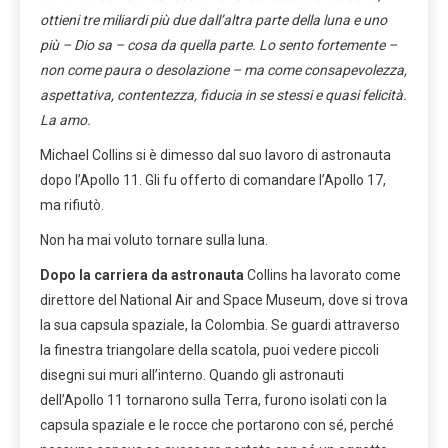
ottieni tre miliardi più due dall’altra parte della luna e uno
più – Dio sa – cosa da quella parte. Lo sento fortemente –
non come paura o desolazione – ma come consapevolezza,
aspettativa, contentezza, fiducia in se stessi e quasi felicità.
La amo.
Michael Collins si è dimesso dal suo lavoro di astronauta
dopo l’Apollo 11. Gli fu offerto di comandare l’Apollo 17,
ma rifiutò.
Non ha mai voluto tornare sulla luna.
Dopo la carriera da astronauta
Collins ha lavorato come
direttore del National Air and Space Museum, dove si trova
la sua capsula spaziale, la Colombia. Se guardi attraverso
la finestra triangolare della scatola, puoi vedere piccoli
disegni sui muri all’interno. Quando gli astronauti
dell’Apollo 11 tornarono sulla Terra, furono isolati con la
capsula spaziale e le rocce che portarono con sé, perché