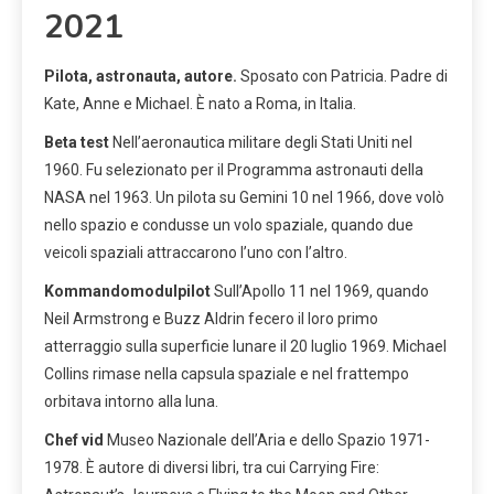
2021
Pilota, astronauta, autore.
Sposato con Patricia. Padre di
Kate, Anne e Michael. È nato a Roma, in Italia.
Beta test
Nell’aeronautica militare degli Stati Uniti nel
1960. Fu selezionato per il Programma astronauti della
NASA nel 1963. Un pilota su Gemini 10 nel 1966, dove volò
nello spazio e condusse un volo spaziale, quando due
veicoli spaziali attraccarono l’uno con l’altro.
Kommandomodulpilot
Sull’Apollo 11 nel 1969, quando
Neil Armstrong e Buzz Aldrin fecero il loro primo
atterraggio sulla superficie lunare il 20 luglio 1969. Michael
Collins rimase nella capsula spaziale e nel frattempo
orbitava intorno alla luna.
Chef vid
Museo Nazionale dell’Aria e dello Spazio 1971-
1978. È autore di diversi libri, tra cui Carrying Fire: