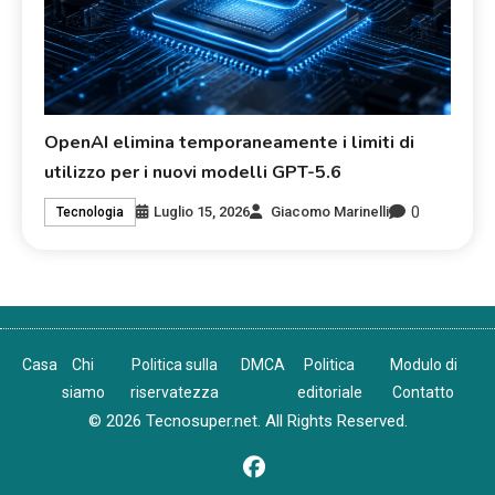
OpenAI elimina temporaneamente i limiti di
utilizzo per i nuovi modelli GPT-5.6
0
Luglio 15, 2026
Giacomo Marinelli
Tecnologia
Casa
Chi
Politica sulla
DMCA
Politica
Modulo di
siamo
riservatezza
editoriale
Contatto
© 2026 Tecnosuper.net. All Rights Reserved.