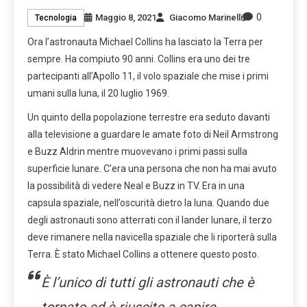
0
Maggio 8, 2021
Giacomo Marinelli
Tecnologia
Ora l’astronauta Michael Collins ha lasciato la Terra per
sempre. Ha compiuto 90 anni. Collins era uno dei tre
partecipanti all’Apollo 11, il volo spaziale che mise i primi
umani sulla luna, il 20 luglio 1969.
Un quinto della popolazione terrestre era seduto davanti
alla televisione a guardare le amate foto di Neil Armstrong
e Buzz Aldrin mentre muovevano i primi passi sulla
superficie lunare. C’era una persona che non ha mai avuto
la possibilità di vedere Neal e Buzz in TV. Era in una
capsula spaziale, nell’oscurità dietro la luna. Quando due
degli astronauti sono atterrati con il lander lunare, il terzo
deve rimanere nella navicella spaziale che li riporterà sulla
Terra. È stato Michael Collins a ottenere questo posto.
È l’unico di tutti gli astronauti che è