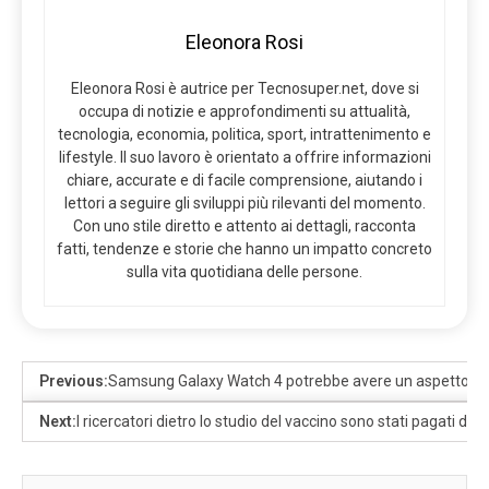
Eleonora Rosi
Eleonora Rosi è autrice per Tecnosuper.net, dove si
occupa di notizie e approfondimenti su attualità,
tecnologia, economia, politica, sport, intrattenimento e
lifestyle. Il suo lavoro è orientato a offrire informazioni
chiare, accurate e di facile comprensione, aiutando i
lettori a seguire gli sviluppi più rilevanti del momento.
Con uno stile diretto e attento ai dettagli, racconta
fatti, tendenze e storie che hanno un impatto concreto
sulla vita quotidiana delle persone.
Previous:
Samsung Galaxy Watch 4 potrebbe avere un aspetto le
Next:
I ricercatori dietro lo studio del vaccino sono stati pagati dai