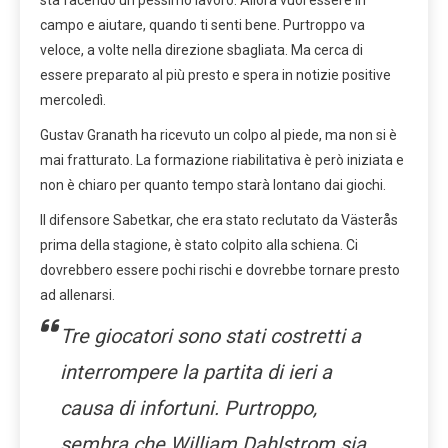
campo e aiutare, quando ti senti bene. Purtroppo va
veloce, a volte nella direzione sbagliata. Ma cerca di
essere preparato al più presto e spera in notizie positive
mercoledì.
Gustav Granath ha ricevuto un colpo al piede, ma non si è
mai fratturato. La formazione riabilitativa è però iniziata e
non è chiaro per quanto tempo starà lontano dai giochi.
Il difensore Sabetkar, che era stato reclutato da Västerås
prima della stagione, è stato colpito alla schiena. Ci
dovrebbero essere pochi rischi e dovrebbe tornare presto
ad allenarsi.
Tre giocatori sono stati costretti a
interrompere la partita di ieri a
causa di infortuni. Purtroppo,
sembra che William Dahlstrom sia