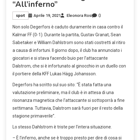
“All’inferno”
0
Aprile 19, 2021
Eleonora Rosi
sport
Non solo Degerfors è caduto duramente in casa contro il
Kalmar FF (0-1). Durante la partita, Gustav Granat, Sean
Sabetaker e William Dahlstrom sono stati costretti al ritiro
a causa di infortuni. Il giorno dopo, il club ha annunciato i
giocatori e si stava facendo buio per l’attaccante
Dalstrom, che si è infortunato al ginocchio in un duello con
il portiere della KFF Lukas Hägg Johansson.
Degerfors ha scritto sul suo sito: “È stata fatta una
valutazione preliminare, ma il club è in attesa di una
risonanza magnetica che l’attaccante si sottoporrà a fine
settimana. Tuttavia, Dalstrom sarà fuori per il resto della
stagione primaverile”.
Lo stesso Dahlstrom è triste per l’intera situazione.
– È l’inferno, anche se è troppo presto per dire di cosa si