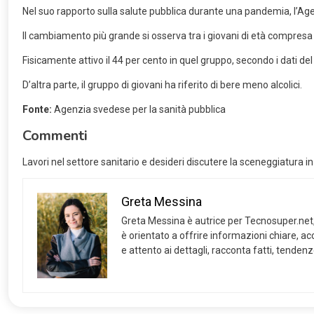
Nel suo rapporto sulla salute pubblica durante una pandemia, l’Agenz
Il cambiamento più grande si osserva tra i giovani di età compres
Fisicamente attivo il 44 per cento in quel gruppo, secondo i dati de
D’altra parte, il gruppo di giovani ha riferito di bere meno alcolici.
Fonte:
Agenzia svedese per la sanità pubblica
Commenti
Lavori nel settore sanitario e desideri discutere la sceneggiatura i
Greta Messina
Greta Messina è autrice per Tecnosuper.net, d
è orientato a offrire informazioni chiare, ac
e attento ai dettagli, racconta fatti, tenden