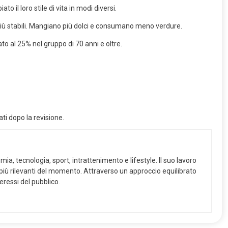
il loro stile di vita in modi diversi.
più stabili. Mangiano più dolci e consumano meno verdure.
to al 25% nel gruppo di 70 anni e oltre.
i dopo la revisione.
a, tecnologia, sport, intrattenimento e lifestyle. Il suo lavoro
pi più rilevanti del momento. Attraverso un approccio equilibrato
eressi del pubblico.