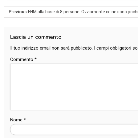
Previous:
FHM alla base di 8 persone: Ovviamente ce ne sono pochi
Lascia un commento
Il tuo indirizzo email non sarà pubblicato.
I campi obbligatori 
Commento
*
Nome
*