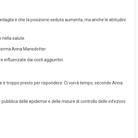
la medaglia è che la posizione seduta aumenta, ma anche le abitudini
 nella salute.
afferma Anna Mansdotter.
 influenzate dai costi aggiuntivi.
ne è troppo presto per rispondere. Ci vorrà tempo, secondo Anna
ubblica delle epidemie e delle misure di controllo delle infezioni