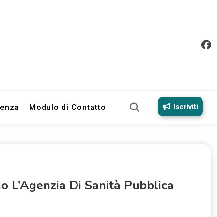
Iscriviti
ienza
Modulo di Contatto
o L’Agenzia Di Sanità Pubblica