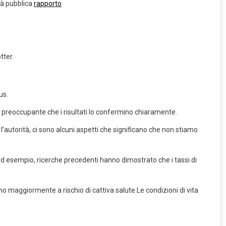
tà pubblica
rapporto
tter.
us.
 preoccupante che i risultati lo confermino chiaramente.
’autorità, ci sono alcuni aspetti che significano che non stiamo
Ad esempio, ricerche precedenti hanno dimostrato che i tassi di
ano maggiormente a rischio di cattiva salute Le condizioni di vita