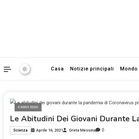
Informazioni sull'Italia. S
TecnoSuper.
Casa
Notizie principali
Mondo
4 MINS READ
Le Abitudini Dei Giovani Durante L
0
Aprile 16, 2021
Greta Messina
Scienza