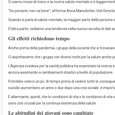
Ci siamo mossi di meno e la nostra salute mentale si è leggerment
“Se persiste, non va bene”, afferma Anna Mansdotter, Unit Directo
Quando si parla di salute mentale, la maggior parte delle persone 
D’altra parte, vediamo una tendenza nella nuova raccolta di dati 
Gli effetti richiedono tempo
Anche prima della pandemia, i gruppi della società che si trovavano 
Ci aspettavamo che i gruppi con diversi rischi per la salute anche
L’Agenzia svedese per la sanità pubblica ha esaminato la ricerca ep
ancora assistendo a cambiamenti drastici a livello di popolazione.
Potrebbe volerci un po ‘di tempo prima di vedere tutte le consegue
suicidio aumentano un anno o due dopo una crisi sociale: è impor
È allarmante, quindi, che le condizioni di vita e le condizioni di vi
sono così cruciali per la continua esistenza della salute.
Le abitudini dei giovani sono cambiate