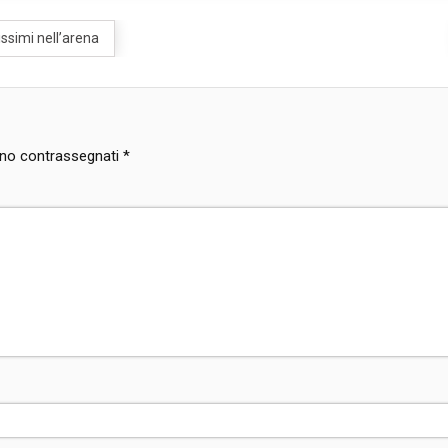
ssimi nell’arena
sono contrassegnati
*