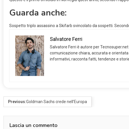
Guarda anche:
Sospetto triplo assassino a Skifarb svincolato da sospetti. Seco
Salvatore Ferri
Salvatore Ferri è autore per Tecnosuper.net e
comunicazione chiara, accurata e orientata ai
informativi, racconta fatti, tendenze e stor
Previous:
Goldman Sachs crede nell’Europa
Lascia un commento