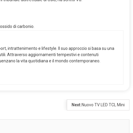
ossido di carbonio.
ort, intrattenimento e lifestyle. Il suo approccio si basa su una
 utili. Attraverso aggiornamenti tempestivi e contenuti
nfluenzano la vita quotidiana e il mondo contemporaneo.
Next:
Nuovo TV LED TCL Mini