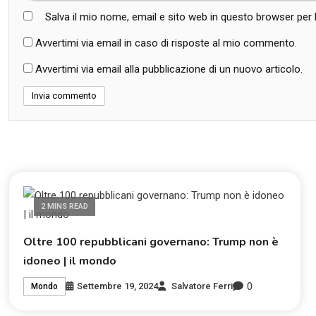
Salva il mio nome, email e sito web in questo browser pe
Avvertimi via email in caso di risposte al mio commento.
Avvertimi via email alla pubblicazione di un nuovo articolo.
2 MINS READ
Oltre 100 repubblicani governano: Trump non è
idoneo | il mondo
0
Settembre 19, 2024
Salvatore Ferri
Mondo