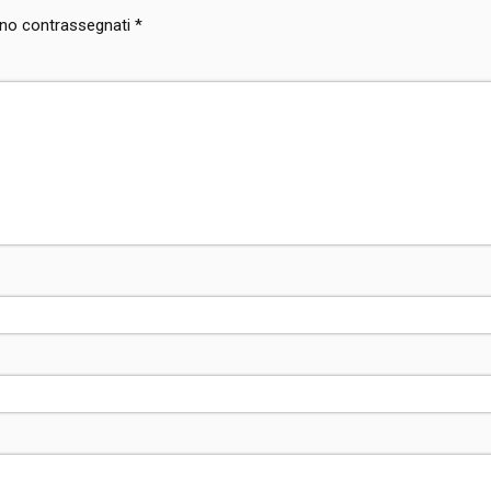
sono contrassegnati
*