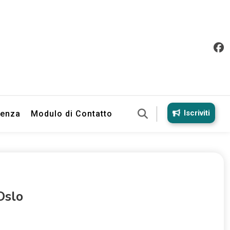
Iscriviti
ienza
Modulo di Contatto
Oslo