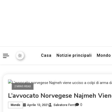
Informazioni sull'Italia. S
TecnoSuper.
Casa
Notizie principali
Mondo
2 MINS READ
L’avvocato Norvegese Najmeh Vien
0
Aprile 13, 2021
Salvatore Ferri
Mondo