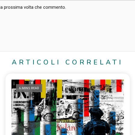
r la prossima volta che commento.
ARTICOLI CORRELATI
6 MINS READ