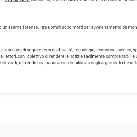
ndo un esame forense, i tre uomini sono morti per avvelenamento da mon
 si occupa di seguire temi di attualità, tecnologia, economia, politica, sp
 lettori, con l’obiettivo di rendere le notizie facilmente comprensibili e
ie rilevanti, offrendo una panoramica equilibrata sugli argomenti che i