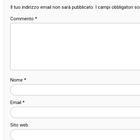
Il tuo indirizzo email non sarà pubblicato.
I campi obbligatori 
Commento
*
Nome
*
Email
*
Sito web