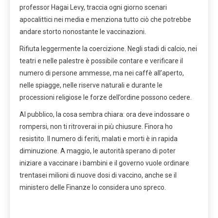
professor Hagai Levy, traccia ogni giorno scenari
apocalittici nei media e menziona tutto ciò che potrebbe
andare storto nonostante le vaccinazioni.
Rifiuta leggermente la coercizione. Negli stadi di calcio, nei
teatri e nelle palestre è possibile contare e verificare il
numero di persone ammesse, ma nei caffè all’aperto,
nelle spiagge, nelle riserve naturali e durante le
processioni religiose le forze dell’ordine possono cedere.
Al pubblico, la cosa sembra chiara: ora deve indossare o
rompersi, non ti ritroverai in più chiusure. Finora ho
resistito. Il numero di feriti, malati e morti è in rapida
diminuzione. A maggio, le autorità sperano di poter
iniziare a vaccinare i bambini e il governo vuole ordinare
trentasei milioni di nuove dosi di vaccino, anche se il
ministero delle Finanze lo considera uno spreco.