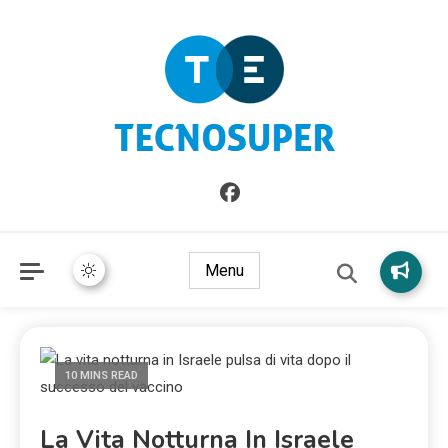
Informazioni sull'Italia. Seleziona gli argomenti di cui vuoi
TecnoSuper.net
saperne di più
Menu
10 MINS READ
La Vita Notturna In Israele