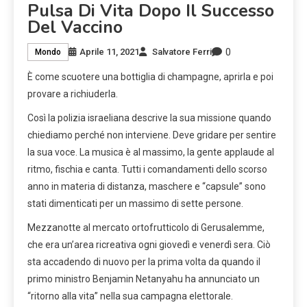
Pulsa Di Vita Dopo Il Successo
Del Vaccino
0
Aprile 11, 2021
Salvatore Ferri
Mondo
È come scuotere una bottiglia di champagne, aprirla e poi
provare a richiuderla.
Così la polizia israeliana descrive la sua missione quando
chiediamo perché non interviene. Deve gridare per sentire
la sua voce. La musica è al massimo, la gente applaude al
ritmo, fischia e canta. Tutti i comandamenti dello scorso
anno in materia di distanza, maschere e “capsule” sono
stati dimenticati per un massimo di sette persone.
Mezzanotte al mercato ortofrutticolo di Gerusalemme,
che era un’area ricreativa ogni giovedì e venerdì sera. Ciò
sta accadendo di nuovo per la prima volta da quando il
primo ministro Benjamin Netanyahu ha annunciato un
“ritorno alla vita” nella sua campagna elettorale.