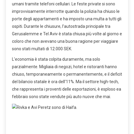
umani tramite telefoni cellulari. Le feste private si sono
improvvisamente interrotte quando la polizia ha chiuso le
porte degli appartamenti e ha imposto una multa a tutti gli
ospiti. Durante le chiusure, l’autostrada principale tra
Gerusalemme e Tel Aviv è stata chiusa più volte al giorno e
coloro che non avevano una buona ragione per viaggiare
sono stati multati di 12.000 SEK.
L’economia è stata colpita duramente, ma solo
parzialmente. Migliaia di negozi, hotel e ristoranti hanno
chiuso, temporaneamente o permanentemente, e il deficit
del bilancio statale è ora dell’11%. Ma il settore high-tech,
che rappresenta i proventi delle esportazioni, è esploso ea
febbraio sono state vendute più auto nuove che mai.