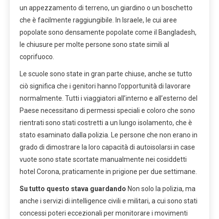
un appezzamento di terreno, un giardino o un boschetto
che è facilmente raggiungibile. In Israele, le cui aree
popolate sono densamente popolate come il Bangladesh,
le chiusure per molte persone sono state simili al
coprifuoco.
Le scuole sono state in gran parte chiuse, anche se tutto
ciò significa che i genitori hanno l’opportunità di lavorare
normalmente. Tutti i viaggiatori all’interno e all’esterno del
Paese necessitano di permessi speciali e coloro che sono
rientrati sono stati costretti a un lungo isolamento, che è
stato esaminato dalla polizia. Le persone che non erano in
grado di dimostrare la loro capacità di autoisolarsi in case
vuote sono state scortate manualmente nei cosiddetti
hotel Corona, praticamente in prigione per due settimane.
Su tutto questo stava guardando
Non solo la polizia, ma
anche i servizi di intelligence civili e militari, a cui sono stati
concessi poteri eccezionali per monitorare i movimenti