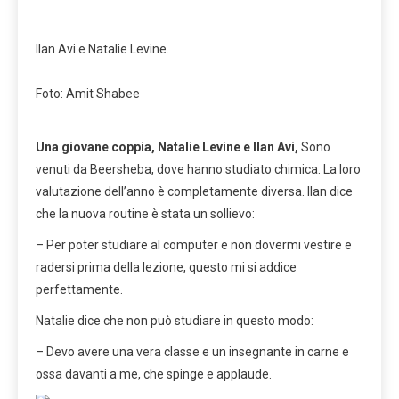
Ilan Avi e Natalie Levine.
Foto: Amit Shabee
Una giovane coppia, Natalie Levine e Ilan Avi,
Sono
venuti da Beersheba, dove hanno studiato chimica. La loro
valutazione dell’anno è completamente diversa. Ilan dice
che la nuova routine è stata un sollievo:
– Per poter studiare al computer e non dovermi vestire e
radersi prima della lezione, questo mi si addice
perfettamente.
Natalie dice che non può studiare in questo modo:
– Devo avere una vera classe e un insegnante in carne e
ossa davanti a me, che spinge e applaude.