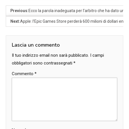
Previous:
Ecco la parola inadeguata per l’arbitro che ha dato un c
Next:
Apple: l’Epic Games Store perderà 600 milioni di dollari entro
Lascia un commento
Il tuo indirizzo email non sarà pubblicato.
I campi
obbligatori sono contrassegnati
*
Commento
*