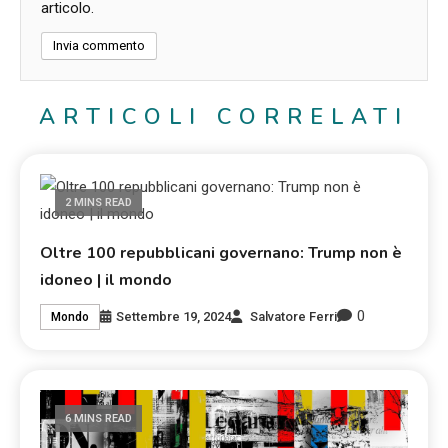
articolo.
ARTICOLI CORRELATI
2 MINS READ
Oltre 100 repubblicani governano: Trump non è
idoneo | il mondo
0
Settembre 19, 2024
Salvatore Ferri
Mondo
6 MINS READ