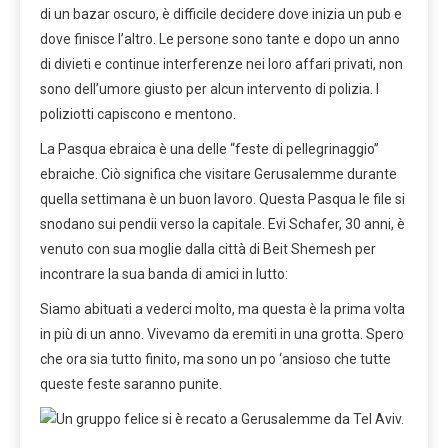
di un bazar oscuro, è difficile decidere dove inizia un pub e
dove finisce l’altro. Le persone sono tante e dopo un anno
di divieti e continue interferenze nei loro affari privati, non
sono dell’umore giusto per alcun intervento di polizia. I
poliziotti capiscono e mentono.
La Pasqua ebraica è una delle “feste di pellegrinaggio”
ebraiche. Ciò significa che visitare Gerusalemme durante
quella settimana è un buon lavoro. Questa Pasqua le file si
snodano sui pendii verso la capitale. Evi Schafer, 30 anni, è
venuto con sua moglie dalla città di Beit Shemesh per
incontrare la sua banda di amici in lutto:
Siamo abituati a vederci molto, ma questa è la prima volta
in più di un anno. Vivevamo da eremiti in una grotta. Spero
che ora sia tutto finito, ma sono un po ‘ansioso che tutte
queste feste saranno punite.