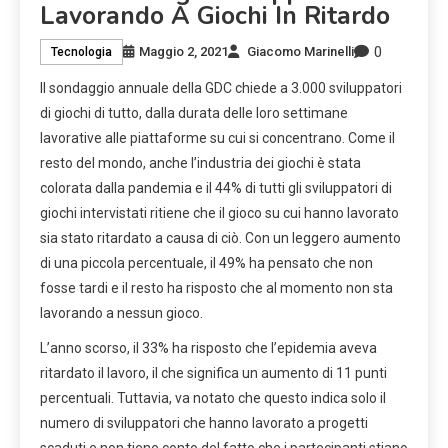
Lavorando A Giochi In Ritardo
0
Maggio 2, 2021
Giacomo Marinelli
Tecnologia
Il sondaggio annuale della GDC chiede a 3.000 sviluppatori
di giochi di tutto, dalla durata delle loro settimane
lavorative alle piattaforme su cui si concentrano. Come il
resto del mondo, anche l’industria dei giochi è stata
colorata dalla pandemia e il 44% di tutti gli sviluppatori di
giochi intervistati ritiene che il gioco su cui hanno lavorato
sia stato ritardato a causa di ciò. Con un leggero aumento
di una piccola percentuale, il 49% ha pensato che non
fosse tardi e il resto ha risposto che al momento non sta
lavorando a nessun gioco.
L’anno scorso, il 33% ha risposto che l’epidemia aveva
ritardato il lavoro, il che significa un aumento di 11 punti
percentuali. Tuttavia, va notato che questo indica solo il
numero di sviluppatori che hanno lavorato a progetti
scaduti e non tiene conto del fatto che i partecipanti stiano