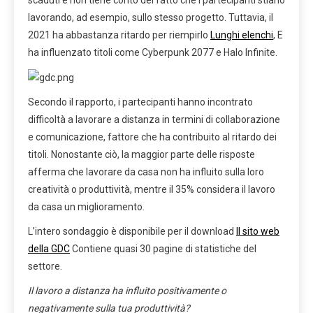
lavorando, ad esempio, sullo stesso progetto. Tuttavia, il
2021 ha abbastanza ritardo per riempirlo
Lunghi elenchi
, E
ha influenzato titoli come Cyberpunk 2077 e Halo Infinite.
Secondo il rapporto, i partecipanti hanno incontrato
difficoltà a lavorare a distanza in termini di collaborazione
e comunicazione, fattore che ha contribuito al ritardo dei
titoli. Nonostante ciò, la maggior parte delle risposte
afferma che lavorare da casa non ha influito sulla loro
creatività o produttività, mentre il 35% considera il lavoro
da casa un miglioramento.
L’intero sondaggio è disponibile per il download
Il sito web
della GDC
Contiene quasi 30 pagine di statistiche del
settore.
Il lavoro a distanza ha influito positivamente o
negativamente sulla tua produttività?