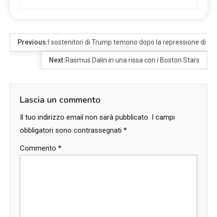
Previous:
I sostenitori di Trump temono dopo la repressione di Rud
Next:
Rasmus Dalin in una rissa con i Boston Stars
Lascia un commento
Il tuo indirizzo email non sarà pubblicato.
I campi
obbligatori sono contrassegnati
*
Commento
*