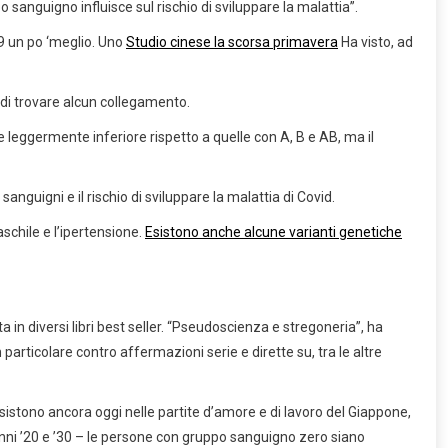
 sanguigno influisce sul rischio di sviluppare la malattia”.
19 un po ‘meglio. Uno
Studio cinese la scorsa primavera
Ha visto, ad
o di trovare alcun collegamento.
leggermente inferiore rispetto a quelle con A, B e AB, ma il
nguigni e il rischio di sviluppare la malattia di Covid.
schile e l’ipertensione.
Esistono anche alcune varianti genetiche
in diversi libri best seller. “Pseudoscienza e stregoneria”, ha
particolare contro affermazioni serie e dirette su, tra le altre
istono ancora oggi nelle partite d’amore e di lavoro del Giappone,
nni ’20 e ’30 – le persone con gruppo sanguigno zero siano