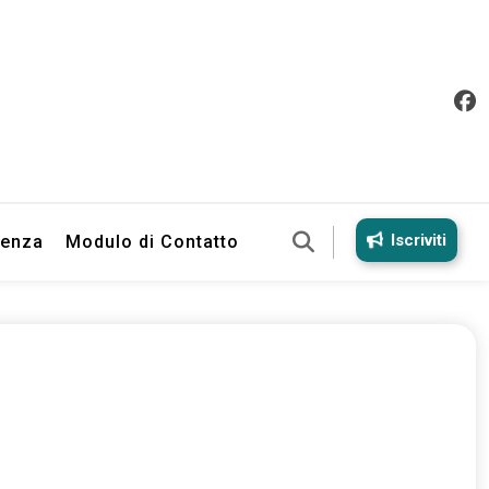
Iscriviti
ienza
Modulo di Contatto