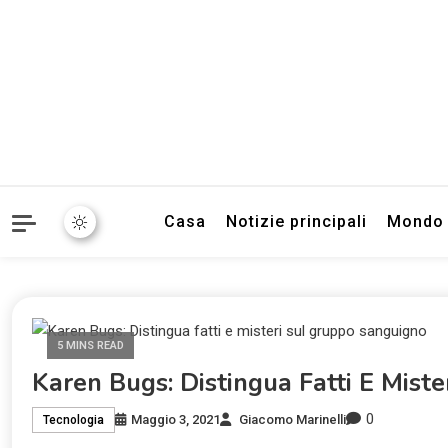
Informazioni sull'Italia. S
TecnoSuper.
Casa
Notizie principali
Mondo
5 MINS READ
Karen Bugs: Distingua Fatti E Mist
0
Maggio 3, 2021
Giacomo Marinelli
Tecnologia