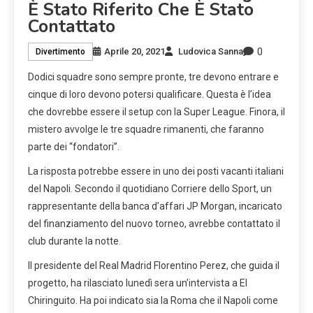
È Stato Riferito Che È Stato
Contattato
0
Aprile 20, 2021
Ludovica Sanna
Divertimento
Dodici squadre sono sempre pronte, tre devono entrare e
cinque di loro devono potersi qualificare. Questa è l’idea
che dovrebbe essere il setup con la Super League. Finora, il
mistero avvolge le tre squadre rimanenti, che faranno
parte dei “fondatori”.
La risposta potrebbe essere in uno dei posti vacanti italiani
del Napoli. Secondo il quotidiano Corriere dello Sport, un
rappresentante della banca d’affari JP Morgan, incaricato
del finanziamento del nuovo torneo, avrebbe contattato il
club durante la notte.
Il presidente del Real Madrid Florentino Perez, che guida il
progetto, ha rilasciato lunedì sera un’intervista a El
Chiringuito. Ha poi indicato sia la Roma che il Napoli come