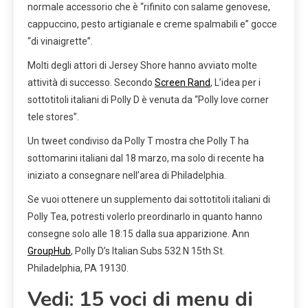
normale accessorio che è “rifinito con salame genovese,
cappuccino, pesto artigianale e creme spalmabili e” gocce
“di vinaigrette”.
Molti degli attori di Jersey Shore hanno avviato molte
attività di successo. Secondo
Screen Rand
, L’idea per i
sottotitoli italiani di Polly D è venuta da “Polly love corner
tele stores”.
Un tweet condiviso da Polly T mostra che Polly T ha
sottomarini italiani dal 18 marzo, ma solo di recente ha
iniziato a consegnare nell’area di Philadelphia.
Se vuoi ottenere un supplemento dai sottotitoli italiani di
Polly Tea, potresti volerlo preordinarlo in quanto hanno
consegne solo alle 18:15 dalla sua apparizione. Ann
GroupHub
, Polly D’s Italian Subs 532 N 15th St.
Philadelphia, PA 19130.
Vedi: 15 voci di menu di