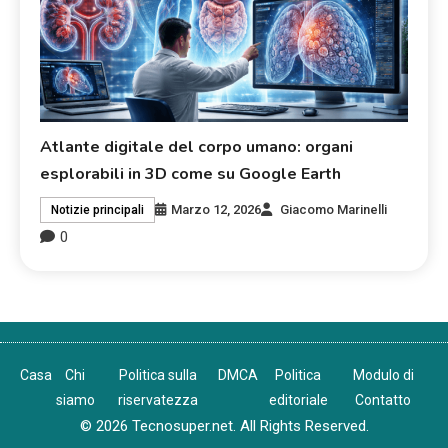
Atlante digitale del corpo umano: organi
esplorabili in 3D come su Google Earth
Marzo 12, 2026
Giacomo Marinelli
Notizie principali
0
Casa
Chi
Politica sulla
DMCA
Politica
Modulo di
siamo
riservatezza
editoriale
Contatto
© 2026 Tecnosuper.net. All Rights Reserved.