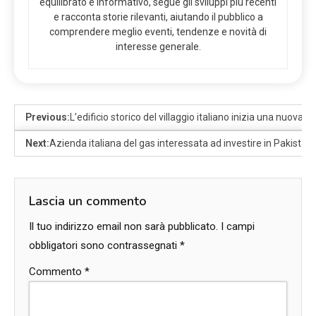
equilibrato e informativo, segue gli sviluppi più recenti
e racconta storie rilevanti, aiutando il pubblico a
comprendere meglio eventi, tendenze e novità di
interesse generale.
Previous:
L’edificio storico del villaggio italiano inizia una nuova 
Next:
Azienda italiana del gas interessata ad investire in Pakistan
Lascia un commento
Il tuo indirizzo email non sarà pubblicato.
I campi
obbligatori sono contrassegnati
*
Commento
*