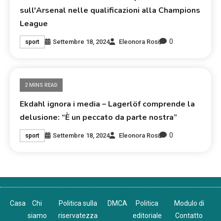
sull'Arsenal nelle qualificazioni alla Champions
League
0
Settembre 18, 2024
Eleonora Rosi
sport
2 MINS READ
Ekdahl ignora i media – Lagerlöf comprende la
delusione: “È un peccato da parte nostra”
0
Settembre 18, 2024
Eleonora Rosi
sport
Casa
Chi
Politica sulla
DMCA
Politica
Modulo di
siamo
riservatezza
editoriale
Contatto