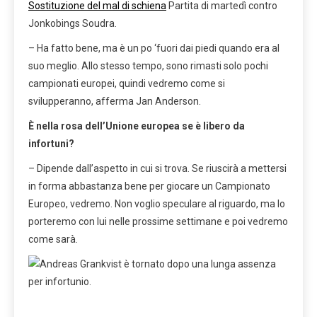
Sostituzione del mal di schiena
Partita di martedì contro
Jonkobings Soudra.
– Ha fatto bene, ma è un po ‘fuori dai piedi quando era al
suo meglio. Allo stesso tempo, sono rimasti solo pochi
campionati europei, quindi vedremo come si
svilupperanno, afferma Jan Anderson.
È nella rosa dell’Unione europea se è libero da
infortuni?
– Dipende dall’aspetto in cui si trova. Se riuscirà a mettersi
in forma abbastanza bene per giocare un Campionato
Europeo, vedremo. Non voglio speculare al riguardo, ma lo
porteremo con lui nelle prossime settimane e poi vedremo
come sarà.