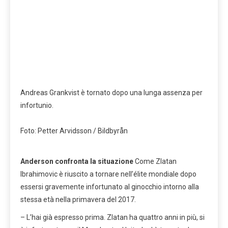
Andreas Grankvist è tornato dopo una lunga assenza per
infortunio.
Foto: Petter Arvidsson / Bildbyrån
Anderson confronta la situazione
Come Zlatan
Ibrahimovic è riuscito a tornare nell’élite mondiale dopo
essersi gravemente infortunato al ginocchio intorno alla
stessa età nella primavera del 2017.
– L’hai già espresso prima. Zlatan ha quattro anni in più, si