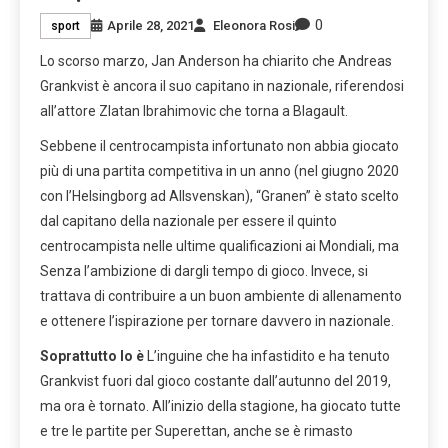
0
Aprile 28, 2021
Eleonora Rosi
sport
Lo scorso marzo, Jan Anderson ha chiarito che Andreas
Grankvist è ancora il suo capitano in nazionale, riferendosi
all’attore Zlatan Ibrahimovic che torna a Blagault.
Sebbene il centrocampista infortunato non abbia giocato
più di una partita competitiva in un anno (nel giugno 2020
con l’Helsingborg ad Allsvenskan), “Granen” è stato scelto
dal capitano della nazionale per essere il quinto
centrocampista nelle ultime qualificazioni ai Mondiali, ma
Senza l’ambizione di dargli tempo di gioco. Invece, si
trattava di contribuire a un buon ambiente di allenamento
e ottenere l’ispirazione per tornare davvero in nazionale.
Soprattutto lo è
L’inguine che ha infastidito e ha tenuto
Grankvist fuori dal gioco costante dall’autunno del 2019,
ma ora è tornato. All’inizio della stagione, ha giocato tutte
e tre le partite per Superettan, anche se è rimasto