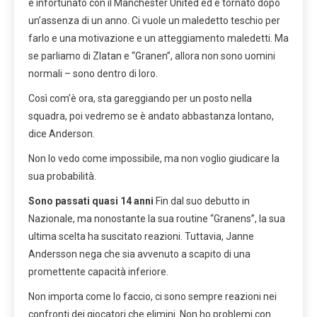
è infortunato con il Manchester United ed è tornato dopo
un’assenza di un anno. Ci vuole un maledetto teschio per
farlo e una motivazione e un atteggiamento maledetti. Ma
se parliamo di Zlatan e “Granen”, allora non sono uomini
normali – sono dentro di loro.
Così com’è ora, sta gareggiando per un posto nella
squadra, poi vedremo se è andato abbastanza lontano,
dice Anderson.
Non lo vedo come impossibile, ma non voglio giudicare la
sua probabilità.
Sono passati quasi 14 anni
Fin dal suo debutto in
Nazionale, ma nonostante la sua routine “Granens”, la sua
ultima scelta ha suscitato reazioni. Tuttavia, Janne
Andersson nega che sia avvenuto a scapito di una
promettente capacità inferiore.
Non importa come lo faccio, ci sono sempre reazioni nei
confronti dei giocatori che elimini. Non ho problemi con