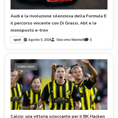
Audi e la rivoluzione silenziosa della Formula E:
il percorso vincente con Di Grassi, Abt e le
monoposto e-tron
0
Agosto 5, 2026
Giacomo Marinelli
sport
2 MINS READ
Calcio: una vittoria scioccante per il BK Hacken