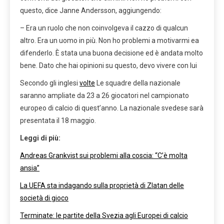
questo, dice Janne Andersson, aggiungendo:
– Era un ruolo che non coinvolgeva il cazzo di qualcun
altro. Era un uomo in più. Non ho problemi a motivarmi ea
difenderlo. È stata una buona decisione ed è andata molto
bene. Dato che hai opinioni su questo, devo vivere con lui
Secondo gli inglesi
volte
Le squadre della nazionale
saranno ampliate da 23 a 26 giocatori nel campionato
europeo di calcio di quest’anno. La nazionale svedese sarà
presentata il 18 maggio.
Leggi di più:
Andreas Grankvist sui problemi alla coscia: “C’è molta
ansia”
La UEFA sta indagando sulla proprietà di Zlatan delle
società di gioco
Terminate: le partite della Svezia agli Europei di calcio