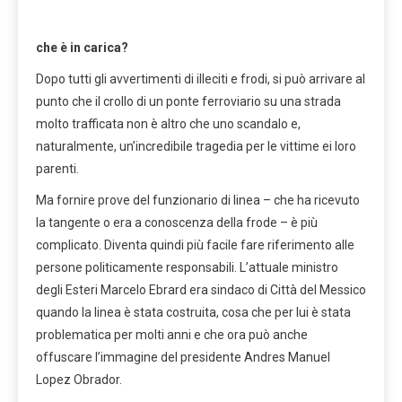
che è in carica?
Dopo tutti gli avvertimenti di illeciti e frodi, si può arrivare al
punto che il crollo di un ponte ferroviario su una strada
molto trafficata non è altro che uno scandalo e,
naturalmente, un’incredibile tragedia per le vittime ei loro
parenti.
Ma fornire prove del funzionario di linea – che ha ricevuto
la tangente o era a conoscenza della frode – è più
complicato. Diventa quindi più facile fare riferimento alle
persone politicamente responsabili. L’attuale ministro
degli Esteri Marcelo Ebrard era sindaco di Città del Messico
quando la linea è stata costruita, cosa che per lui è stata
problematica per molti anni e che ora può anche
offuscare l’immagine del presidente Andres Manuel
Lopez Obrador.