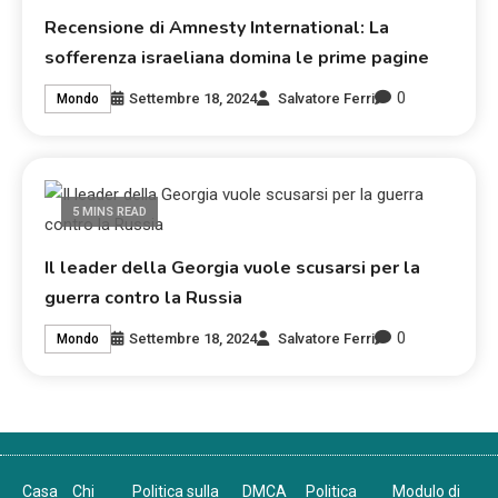
Recensione di Amnesty International: La
sofferenza israeliana domina le prime pagine
0
Settembre 18, 2024
Salvatore Ferri
Mondo
5 MINS READ
Il leader della Georgia vuole scusarsi per la
guerra contro la Russia
0
Settembre 18, 2024
Salvatore Ferri
Mondo
Casa
Chi
Politica sulla
DMCA
Politica
Modulo di