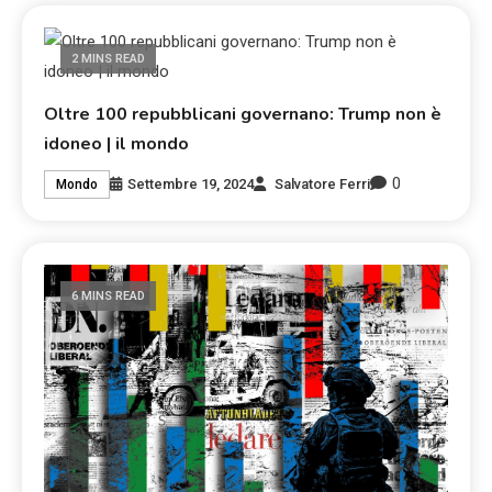
2 MINS READ
Oltre 100 repubblicani governano: Trump non è
idoneo | il mondo
0
Settembre 19, 2024
Salvatore Ferri
Mondo
6 MINS READ