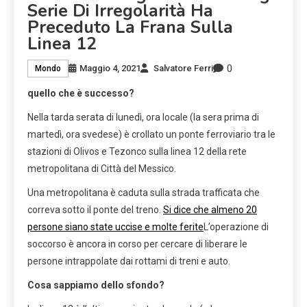
Serie Di Irregolarità Ha
Preceduto La Frana Sulla
Linea 12
0
Maggio 4, 2021
Salvatore Ferri
Mondo
quello che è successo?
Nella tarda serata di lunedì, ora locale (la sera prima di
martedì, ora svedese) è crollato un ponte ferroviario tra le
stazioni di Olivos e Tezonco sulla linea 12 della rete
metropolitana di Città del Messico.
Una metropolitana è caduta sulla strada trafficata che
correva sotto il ponte del treno.
Si dice che almeno 20
persone siano state uccise e molte ferite
L’operazione di
soccorso è ancora in corso per cercare di liberare le
persone intrappolate dai rottami di treni e auto.
Cosa sappiamo dello sfondo?