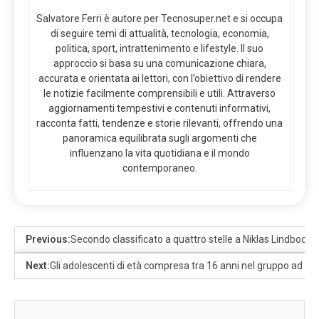
Salvatore Ferri è autore per Tecnosuper.net e si occupa
di seguire temi di attualità, tecnologia, economia,
politica, sport, intrattenimento e lifestyle. Il suo
approccio si basa su una comunicazione chiara,
accurata e orientata ai lettori, con l’obiettivo di rendere
le notizie facilmente comprensibili e utili. Attraverso
aggiornamenti tempestivi e contenuti informativi,
racconta fatti, tendenze e storie rilevanti, offrendo una
panoramica equilibrata sugli argomenti che
influenzano la vita quotidiana e il mondo
contemporaneo.
Previous:
Secondo classificato a quattro stelle a Niklas Lindbook i
Next:
Gli adolescenti di età compresa tra 16 anni nel gruppo ad al