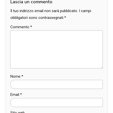
Lascia un commento
Il tuo indirizzo email non sarà pubblicato.
I campi
obbligatori sono contrassegnati
*
Commento
*
Nome
*
Email
*
Sito web