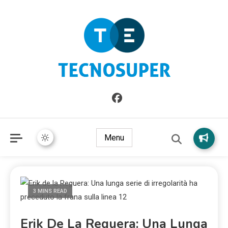
Informazioni sull'Italia. Seleziona gli argomenti di cui vuoi
TecnoSuper.net
saperne di più
Menu
3 MINS READ
Erik De La Reguera: Una Lunga