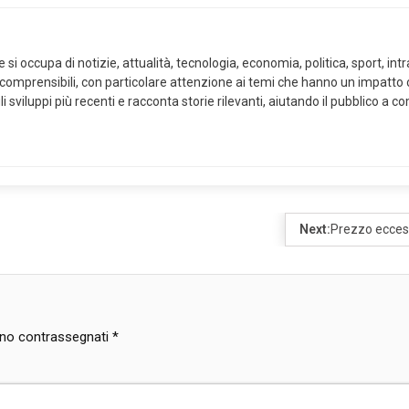
i occupa di notizie, attualità, tecnologia, economia, politica, sport, intra
 comprensibili, con particolare attenzione ai temi che hanno un impatto co
i sviluppi più recenti e racconta storie rilevanti, aiutando il pubblico a
Next:
Prezzo eccessi
sono contrassegnati
*