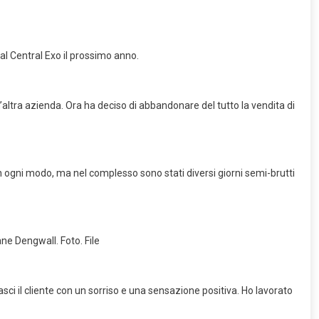
al Central Exo il prossimo anno.
’altra azienda. Ora ha deciso di abbandonare del tutto la vendita di
n ogni modo, ma nel complesso sono stati diversi giorni semi-brutti
ane Dengwall. Foto. File
lasci il cliente con un sorriso e una sensazione positiva. Ho lavorato