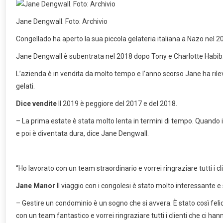
Jane Dengwall. Foto: Archivio
Congellado ha aperto la sua piccola gelateria italiana a Nazo nel 2
Jane Dengwall è subentrata nel 2018 dopo Tony e Charlotte Habib
L’azienda è in vendita da molto tempo e l’anno scorso Jane ha rileva
gelati.
Dice vendite
Il 2019 è peggiore del 2017 e del 2018.
– La prima estate è stata molto lenta in termini di tempo. Quando 
e poi è diventata dura, dice Jane Dengwall.
“Ho lavorato con un team straordinario e vorrei ringraziare tutti i c
Jane Manor
Il viaggio con i congolesi è stato molto interessante e
– Gestire un condominio è un sogno che si avvera. È stato così felice 
con un team fantastico e vorrei ringraziare tutti i clienti che ci han