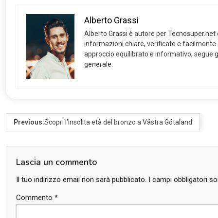
Alberto Grassi
Alberto Grassi è autore per Tecnosuper.net e s
informazioni chiare, verificate e facilmente
approccio equilibrato e informativo, segue gl
generale.
Previous:
Scopri l’insolita età del bronzo a Västra Götaland
Lascia un commento
Il tuo indirizzo email non sarà pubblicato.
I campi obbligatori 
Commento
*