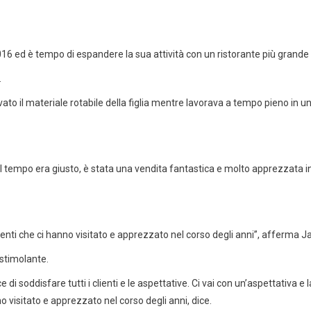
016 ed è tempo di espandere la sua attività con un ristorante più grande 
.
to il materiale rotabile della figlia mentre lavorava a tempo pieno in un
il tempo era giusto, è stata una vendita fantastica e molto apprezzata i
lienti che ci hanno visitato e apprezzato nel corso degli anni”, afferma J
 stimolante.
di soddisfare tutti i clienti e le aspettative. Ci vai con un’aspettativa e 
no visitato e apprezzato nel corso degli anni, dice.