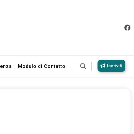
Iscriviti
ienza
Modulo di Contatto