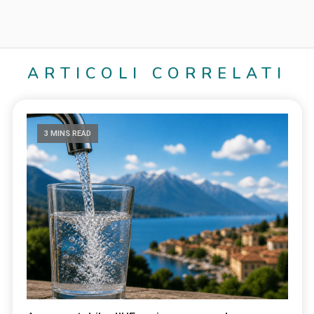
ARTICOLI CORRELATI
3 MINS READ