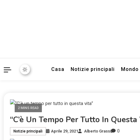
Informazioni sull'Italia. S
TecnoSuper.
Casa
Notizie principali
Mondo
2 MINS READ
“C’è Un Tempo Per Tutto In Questa 
0
Aprile 29, 2021
Alberto Grassi
Notizie principali