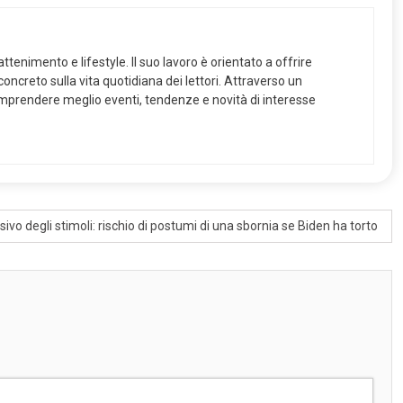
ttenimento e lifestyle. Il suo lavoro è orientato a offrire
ncreto sulla vita quotidiana dei lettori. Attraverso un
 comprendere meglio eventi, tendenze e novità di interesse
vo degli stimoli: rischio di postumi di una sbornia se Biden ha torto