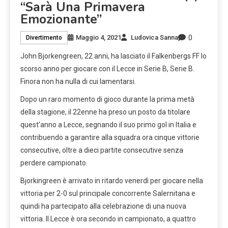
“Sarà Una Primavera
Emozionante”
0
Maggio 4, 2021
Ludovica Sanna
Divertimento
John Bjorkengreen, 22 anni, ha lasciato il Falkenbergs FF lo
scorso anno per giocare con il Lecce in Serie B, Serie B.
Finora non ha nulla di cui lamentarsi.
Dopo un raro momento di gioco durante la prima metà
della stagione, il 22enne ha preso un posto da titolare
quest’anno a Lecce, segnando il suo primo gol in Italia e
contribuendo a garantire alla squadra ora cinque vittorie
consecutive, oltre a dieci partite consecutive senza
perdere campionato.
Bjorkingreen è arrivato in ritardo venerdì per giocare nella
vittoria per 2-0 sul principale concorrente Salernitana e
quindi ha partecipato alla celebrazione di una nuova
vittoria. Il Lecce è ora secondo in campionato, a quattro