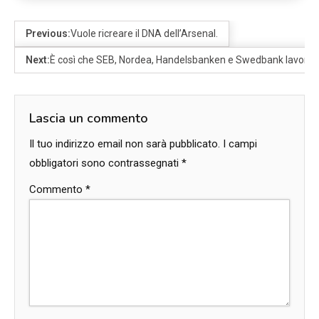
Previous:
Vuole ricreare il DNA dell’Arsenal.
Next:
È così che SEB, Nordea, Handelsbanken e Swedbank lavorano
Lascia un commento
Il tuo indirizzo email non sarà pubblicato.
I campi
obbligatori sono contrassegnati
*
Commento
*