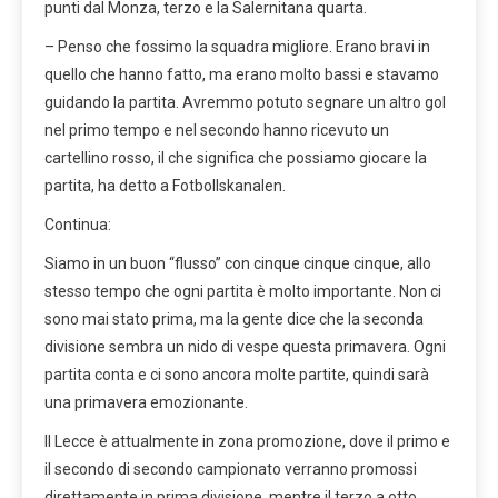
punti dal Monza, terzo e la Salernitana quarta.
–
Penso che fossimo la squadra migliore. Erano bravi in ​​
quello che hanno fatto, ma erano molto bassi e stavamo
guidando la partita. Avremmo potuto segnare un altro gol
nel primo tempo e nel secondo hanno ricevuto un
cartellino rosso, il che significa che possiamo giocare la
partita, ha detto a Fotbollskanalen.
Continua:
Siamo in un buon “flusso” con cinque cinque cinque, allo
stesso tempo che ogni partita è molto importante. Non ci
sono mai stato prima, ma la gente dice che la seconda
divisione sembra un nido di vespe questa primavera. Ogni
partita conta e ci sono ancora molte partite, quindi sarà
una primavera emozionante.
Il Lecce è attualmente in zona promozione, dove il primo e
il secondo di secondo campionato verranno promossi
direttamente in prima divisione, mentre il terzo a otto