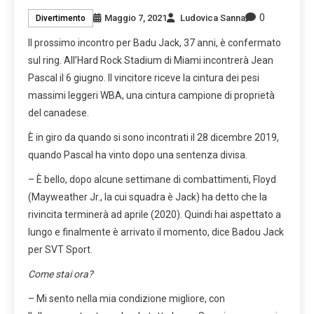
0
Maggio 7, 2021
Ludovica Sanna
Divertimento
Il prossimo incontro per Badu Jack, 37 anni, è confermato
sul ring. All’Hard Rock Stadium di Miami incontrerà Jean
Pascal il 6 giugno. Il vincitore riceve la cintura dei pesi
massimi leggeri WBA, una cintura campione di proprietà
del canadese.
È in giro da quando si sono incontrati il ​​28 dicembre 2019,
quando Pascal ha vinto dopo una sentenza divisa.
– È bello, dopo alcune settimane di combattimenti, Floyd
(Mayweather Jr., la cui squadra è Jack) ha detto che la
rivincita terminerà ad aprile (2020). Quindi hai aspettato a
lungo e finalmente è arrivato il momento, dice Badou Jack
per SVT Sport.
Come stai ora?
– Mi sento nella mia condizione migliore, con