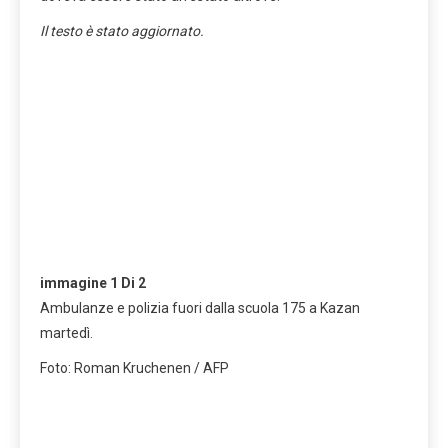
Il testo è stato aggiornato.
immagine
1
Di 2
Ambulanze e polizia fuori dalla scuola 175 a Kazan
martedì.
Foto: Roman Kruchenen / AFP