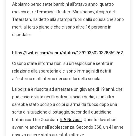
Abbiamo perso sette bambini all’ottavo anno, quattro
maschi e tre femmine. Rustem Minishanov, il capo del
Tatarstan, ha detto alla stampa fuori dalla scuola che sono
morti al terzo piano e che ci sono altre 16 persone in
ospedale.
https://twitter.com/rianru/status/1392035020378869762
Ci sono state informazioni su un’esplosione sentita in
relazione alla sparatoria e ci sono immagini di detriti
all’esterno e all’interno dei corridoi della scuola.
La polizia è riuscita ad arrestare un giovane di 19 anni, che
può essere visto nei filmati sui social media, e un altro
sarebbe stato ucciso a colpi di arma da fuoco dopo una
sorta di situazione di ostaggio, secondo il quotidiano
britannico The Guardian.
RIA Novosti
. Questo dovrebbe
avvenire anche nell’adolescenza. Secondo 360, un 41enne
doveva essere stato arrestato altrove.