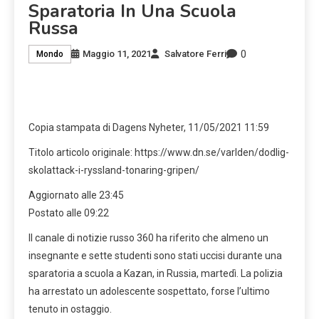
Sparatoria In Una Scuola
Russa
0
Maggio 11, 2021
Salvatore Ferri
Mondo
Copia stampata di Dagens Nyheter, 11/05/2021 11:59
Titolo articolo originale: https://www.dn.se/varlden/dodlig-
skolattack-i-ryssland-tonaring-gripen/
Aggiornato alle 23:45
Postato alle 09:22
Il canale di notizie russo 360 ha riferito che almeno un
insegnante e sette studenti sono stati uccisi durante una
sparatoria a scuola a Kazan, in Russia, martedì. La polizia
ha arrestato un adolescente sospettato, forse l’ultimo
tenuto in ostaggio.