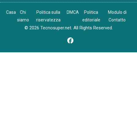
Casa
Chi
Politica sulla
DMCA
Politica
Modulo di
siamo
riservatezza
editoriale
Contatto
© 2026 Tecnosuper.net. All Rights Reserved.