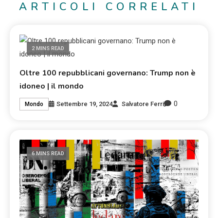
ARTICOLI CORRELATI
2 MINS READ
Oltre 100 repubblicani governano: Trump non è
idoneo | il mondo
0
Settembre 19, 2024
Salvatore Ferri
Mondo
6 MINS READ