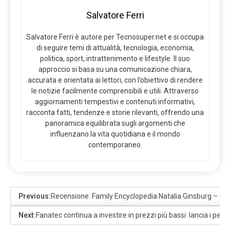
Salvatore Ferri
Salvatore Ferri è autore per Tecnosuper.net e si occupa
di seguire temi di attualità, tecnologia, economia,
politica, sport, intrattenimento e lifestyle. Il suo
approccio si basa su una comunicazione chiara,
accurata e orientata ai lettori, con l’obiettivo di rendere
le notizie facilmente comprensibili e utili. Attraverso
aggiornamenti tempestivi e contenuti informativi,
racconta fatti, tendenze e storie rilevanti, offrendo una
panoramica equilibrata sugli argomenti che
influenzano la vita quotidiana e il mondo
contemporaneo.
Previous:
Recensione: Family Encyclopedia Natalia Ginsburg – Gul
Next:
Fanatec continua a investire in prezzi più bassi: lancia i pedal