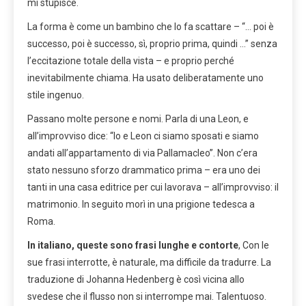
mi stupisce.
La forma è come un bambino che lo fa scattare – “… poi è
successo, poi è successo, sì, proprio prima, quindi …” senza
l’eccitazione totale della vista – e proprio perché
inevitabilmente chiama. Ha usato deliberatamente uno
stile ingenuo.
Passano molte persone e nomi. Parla di una Leon, e
all’improvviso dice: “Io e Leon ci siamo sposati e siamo
andati all’appartamento di via Pallamacleo”. Non c’era
stato nessuno sforzo drammatico prima – era uno dei
tanti in una casa editrice per cui lavorava – all’improvviso: il
matrimonio. In seguito morì in una prigione tedesca a
Roma.
In italiano, queste sono frasi lunghe e contorte
, Con le
sue frasi interrotte, è naturale, ma difficile da tradurre. La
traduzione di Johanna Hedenberg è così vicina allo
svedese che il flusso non si interrompe mai. Talentuoso.