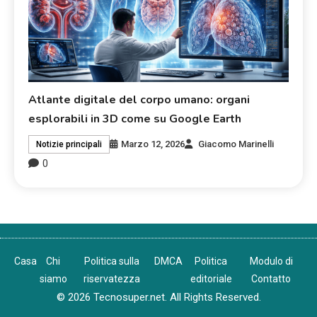
Atlante digitale del corpo umano: organi
esplorabili in 3D come su Google Earth
Marzo 12, 2026
Giacomo Marinelli
Notizie principali
0
Casa
Chi
Politica sulla
DMCA
Politica
Modulo di
siamo
riservatezza
editoriale
Contatto
© 2026 Tecnosuper.net. All Rights Reserved.