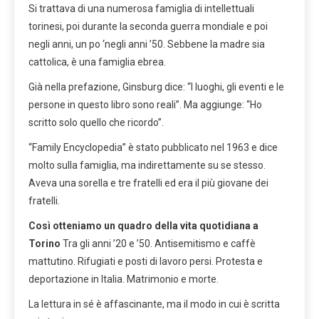
Si trattava di una numerosa famiglia di intellettuali
torinesi, poi durante la seconda guerra mondiale e poi
negli anni, un po ‘negli anni ’50. Sebbene la madre sia
cattolica, è una famiglia ebrea.
Già nella prefazione, Ginsburg dice: “I luoghi, gli eventi e le
persone in questo libro sono reali”. Ma aggiunge: “Ho
scritto solo quello che ricordo”.
“Family Encyclopedia” è stato pubblicato nel 1963 e dice
molto sulla famiglia, ma indirettamente su se stesso.
Aveva una sorella e tre fratelli ed era il più giovane dei
fratelli.
Così otteniamo un quadro della vita quotidiana a
Torino
Tra gli anni ’20 e ’50. Antisemitismo e caffè
mattutino. Rifugiati e posti di lavoro persi. Protesta e
deportazione in Italia. Matrimonio e morte.
La lettura in sé è affascinante, ma il modo in cui è scritta