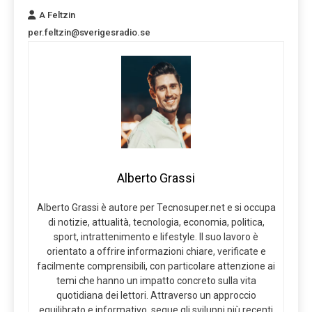
A Feltzin
per.feltzin@sverigesradio.se
Alberto Grassi
Alberto Grassi è autore per Tecnosuper.net e si occupa
di notizie, attualità, tecnologia, economia, politica,
sport, intrattenimento e lifestyle. Il suo lavoro è
orientato a offrire informazioni chiare, verificate e
facilmente comprensibili, con particolare attenzione ai
temi che hanno un impatto concreto sulla vita
quotidiana dei lettori. Attraverso un approccio
equilibrato e informativo, segue gli sviluppi più recenti